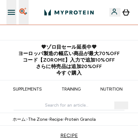
欧州スポーツ栄養No.1ブランド*
💙ゾロ目セール延長中💙
ヨーロッパ製造の幅広い商品が最大70%OFF
コード【ZOROME】入力で追加10%OFF
さらに特売品は追加20%OFF
今すぐ購入
SUPPLEMENTS
TRAINING
NUTRITION
ホーム
>
The Zone
>
Recipe
>
Protein Granola
RECIPE