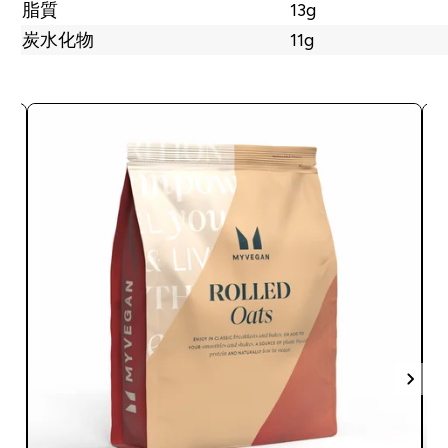
脂質
13g
炭水化物
11g