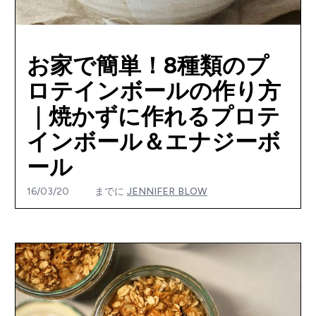
お家で簡単！8種類のプ
ロテインボールの作り方
｜焼かずに作れるプロテ
インボール＆エナジーボ
ール
16/03/20
までに
JENNIFER BLOW