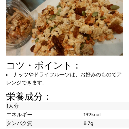
コツ・ポイント：
ナッツやドライフルーツは、お好みのものでア
レンジできます。
栄養成分：
1人分
エネルギー
192kcal
タンパク質
8.7g