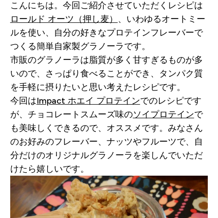
こんにちは。今回ご紹介させていただくレシピは
ロールド オーツ（押し麦）
、いわゆるオートミー
ルを使い、自分の好きなプロテインフレーバーで
つくる簡単自家製グラノーラです。
市販のグラノーラは脂質が多く甘すぎるものが多
いので、さっぱり食べることができ、タンパク質
を手軽に摂りたいと思い考えたレシピです。
今回は
Impact ホエイ プロテイン
でのレシピです
が、チョコレートスムーズ味の
ソイプロテイン
で
も美味しくできるので、オススメです。みなさん
のお好みのフレーバー、ナッツやフルーツで、自
分だけのオリジナルグラノーラを楽しんでいただ
けたら嬉しいです。