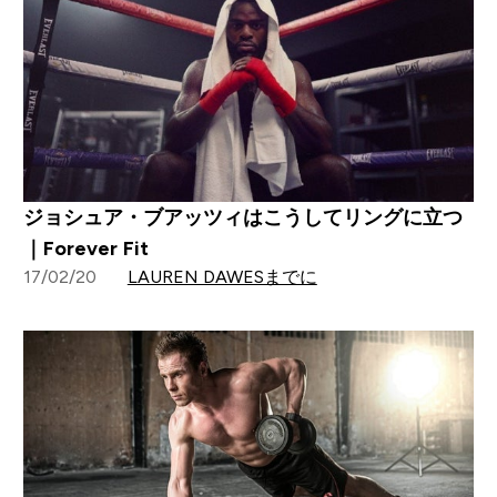
ジョシュア・ブアッツィはこうしてリングに立つ
｜Forever Fit
17/02/20
LAUREN DAWESまでに