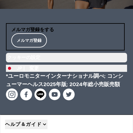
メルマガ登録をする
メルマガ登録
クッキーの設定
JP |
変更
*ユーロモニターインターナショナル調べ; コンシ
ューマーヘルス2025年版; 2024年総小売販売額
ヘルプ＆ガイド