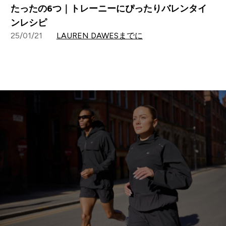
たったの6つ｜トレーニーにぴったりバレンタイ
ンレシピ
25/01/21
LAUREN DAWESまでに