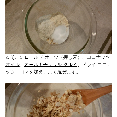
2. そこに
ロールド オーツ（押し麦）
、
ココナッツ
オイル
、
オールナチュラル クルミ
、ドライ ココナ
ッツ、ゴマを加え、よく混ぜます。