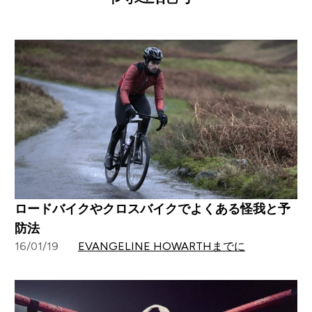
ロードバイクやクロスバイクでよくある怪我と予
防法
16/01/19
EVANGELINE HOWARTHまでに