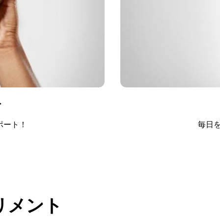
ト
ポート！
毎日
リメント