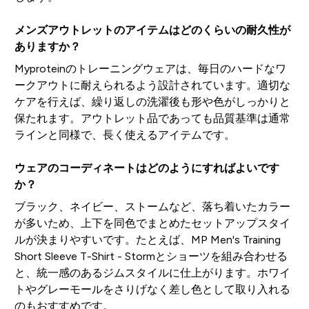
メンズアウトレットのアイテムはどのくらいの耐久性が
ありますか？
Myproteinのトレーニングウェアは、毎日のハードなワ
ークアウトに耐えられるよう設計されています。適切な
ケアを行えば、繰り返しの洗濯後も形や色がしっかりと
保たれます。アウトレット品であっても品質基準は通常
ラインと同様で、長く使えるアイテムです。
ウェアのコーディネートはどのようにすればよいです
か？
ブラック、ネイビー、ストームなど、落ち着いたカラー
が多いため、上下を同色でまとめたセットアップスタイ
ルが決まりやすいです。たとえば、MP Men's Training
Short Sleeve T-Shirt - Stormとショーツを組み合わせる
と、統一感のあるジムスタイルに仕上がります。ホワイ
トやグレーモールをさりげなく差し色として取り入れる
のもおすすめです。