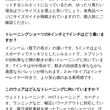
ットするシルエットになっているため、ゆったり着たい
場合はワンサイズ上を選ぶと良いでしょう。各商品ペー
ジにサイズガイドが掲載されていますので、購入前にご
確認ください。
トレーニングショーツの5インチと7インチはどう違いま
すか？
インシーム（股下の長さ）の違いです。5インチはより
スポーティでスッキリとしたシルエットで、スプリント
や自転車など脚の動きが多いトレーニングに向いていま
す。7インチはやや長めで、動きの自由度を保ちながら
適度なカバレッジが得られます。2-in-1タイプはインナ
ーレイヤー付きで、より安心感のある着用感です。
このウェアはどんなトレーニングに向いていますか？
ウェイトトレーニング、HIITトレーニング、カーディ
オ、ランニングなど、幅広いワークアウトに対応してい
ます。吸汗速乾素材を使ったTシャツやショーツは、汗