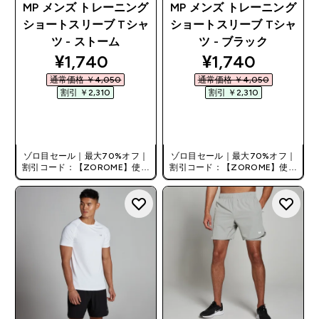
MP メンズ トレーニング
MP メンズ トレーニング
ショートスリーブ Tシャ
ショートスリーブ Tシャ
ツ - ストーム
ツ - ブラック
discounted price
discounted pri
¥1,740‎
¥1,740‎
通常価格 ￥4,050‎
通常価格 ￥4,050‎
割引 ￥2,310‎
割引 ￥2,310‎
今すぐ購入
今すぐ購入
ゾロ目セール｜最大70%オフ｜
ゾロ目セール｜最大70%オフ｜
割引コード：【ZOROME】使用
割引コード：【ZOROME】使用
で追加10%オフ！
で追加10%オフ！