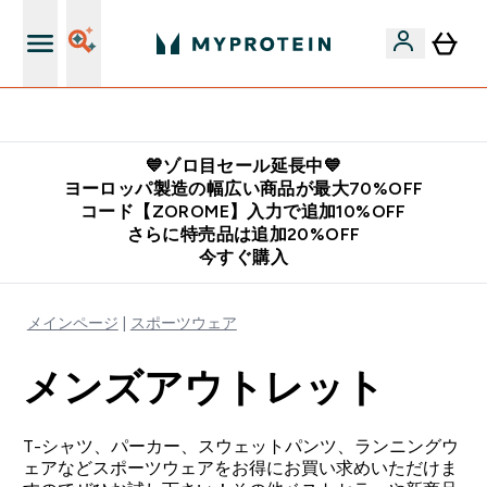
公式アプリはこちら
💙ゾロ目セール延長中💙
ヨーロッパ製造の幅広い商品が最大70%OFF
コード【ZOROME】入力で追加10%OFF
さらに特売品は追加20%OFF
今すぐ購入
メインページ
スポーツウェア
メンズアウトレット
T-シャツ、パーカー、スウェットパンツ、ランニングウ
ェアなどスポーツウェアをお得にお買い求めいただけま