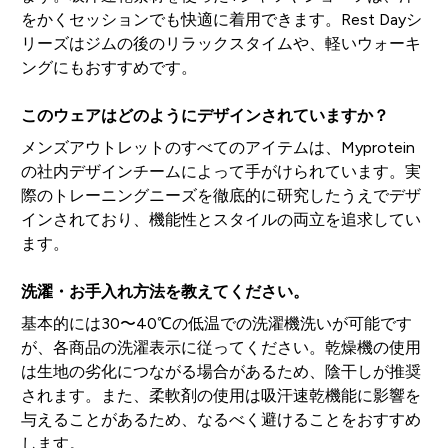
をかくセッションでも快適に着用できます。Rest Dayシ
リーズはジムの後のリラックスタイムや、軽いウォーキ
ングにもおすすめです。
このウェアはどのようにデザインされていますか？
メンズアウトレットのすべてのアイテムは、Myprotein
の社内デザインチームによって手がけられています。実
際のトレーニングニーズを徹底的に研究したうえでデザ
インされており、機能性とスタイルの両立を追求してい
ます。
洗濯・お手入れ方法を教えてください。
基本的には30〜40℃の低温での洗濯機洗いが可能です
が、各商品の洗濯表示に従ってください。乾燥機の使用
は生地の劣化につながる場合があるため、陰干しが推奨
されます。また、柔軟剤の使用は吸汗速乾機能に影響を
与えることがあるため、なるべく避けることをおすすめ
します。