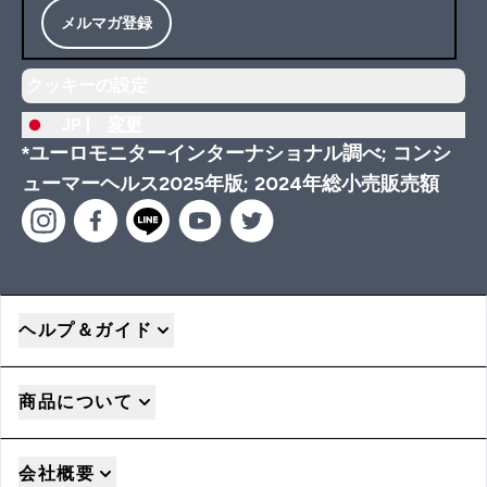
メルマガ登録
クッキーの設定
JP |
変更
*ユーロモニターインターナショナル調べ; コンシ
ューマーヘルス2025年版; 2024年総小売販売額
ヘルプ＆ガイド
商品について
会社概要