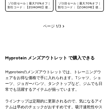
ゾロ目セール｜最大70%オフ｜
ゾロ目セール｜最大70%オフ｜
割引コード：【ZOROME】使用
割引コード：【ZOROME】使用
で追加10%オフ！
で追加10%オフ！
ページ 1/3
ページ
Myprotein メンズアウトレット で購入できる
Myproteinのメンズアウトレットでは、トレーニングウ
ェアをお得な価格で手に入れられます。Tシャツ、ショ
ーツ、ジョガーパンツ、タンクトップなど、ジムでも日
常でも活躍するアイテムが揃っています。
ラインナップは定期的に更新されるので、気になるアイ
テムは早めのチェックがおすすめです。吸汗速乾性やス