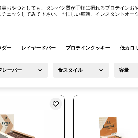
褒美おやつとしても、タンパク質が手軽に摂れるプロテインお
にチェックしてみて下さい。＊忙しい毎朝、
インスタントオー
ウダー
レイヤードバー
プロテインクッキー
低カロ
フレーバー
食スタイル
容量