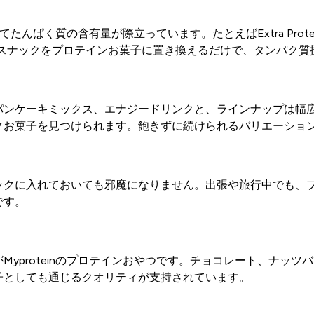
たんぱく質の含有量が際立っています。たとえばExtra Protei
スナックをプロテインお菓子に置き換えるだけで、タンパク質
パンケーキミックス、エナジードリンクと、ラインナップは幅
菓子を見つけられます。飽きずに続けられるバリエーションが揃
ックに入れておいても邪魔になりません。出張や旅行中でも、
です。
yproteinのプロテインおやつです。チョコレート、ナッ
子としても通じるクオリティが支持されています。