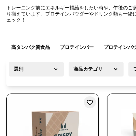
トレーニング前にエネルギー補給をしたい時や、午後のご
り揃えています。
プロテインパウダー
や
ドリンク類
も一緒
ェック！
高タンパク質食品
プロテインバー
プロテインパ
選別
商品カテゴリ