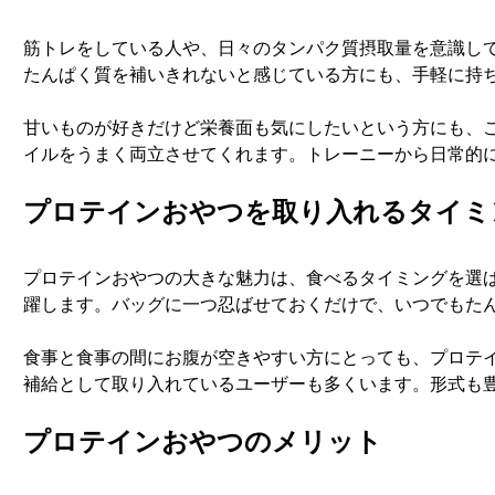
筋トレをしている人や、日々のタンパク質摂取量を意識し
たんぱく質を補いきれないと感じている方にも、手軽に持
甘いものが好きだけど栄養面も気にしたいという方にも、
イルをうまく両立させてくれます。トレーニーから日常的
プロテインおやつを取り入れるタイミ
プロテインおやつの大きな魅力は、食べるタイミングを選
躍します。バッグに一つ忍ばせておくだけで、いつでもた
食事と食事の間にお腹が空きやすい方にとっても、プロテ
補給として取り入れているユーザーも多くいます。形式も
プロテインおやつのメリット