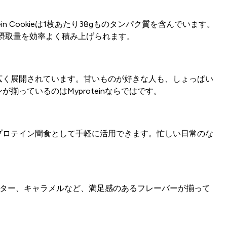
n Cookieは1枚あたり38gものタンパク質を含んでいます。
摂取量を効率よく積み上げられます。
広く展開されています。甘いものが好きな人も、しょっぱい
っているのはMyproteinならではです。
プロテイン間食として手軽に活用できます。忙しい日常のな
ツバター、キャラメルなど、満足感のあるフレーバーが揃って