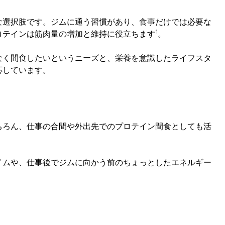
な選択肢です。ジムに通う習慣があり、食事だけでは必要な
1
ロテインは筋肉量の増加と維持に役立ちます
。
なく間食したいというニーズと、栄養を意識したライフスタ
応しています。
ちろん、仕事の合間や外出先でのプロテイン間食としても活
イムや、仕事後でジムに向かう前のちょっとしたエネルギー