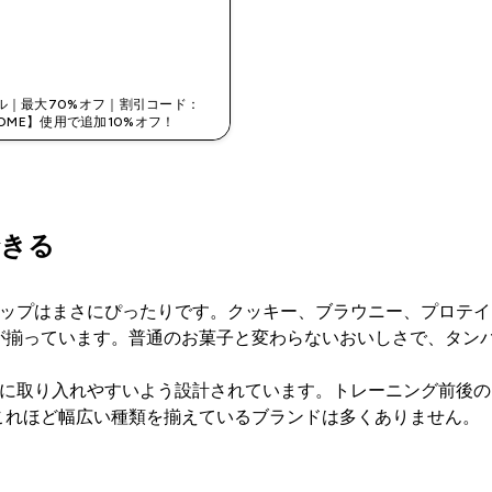
今すぐ購入
ル｜最大70%オフ｜割引コード：
OME】使用で追加10%オフ！
できる
インナップはまさにぴったりです。クッキー、ブラウニー、プロ
が揃っています。普通のお菓子と変わらないおいしさで、タン
に自然に取り入れやすいよう設計されています。トレーニング前
これほど幅広い種類を揃えているブランドは多くありません。