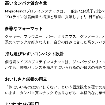
高いタンパク質含有量
Myproteinのプロテインスナックは、一般的なお菓子と比べて
1
プロテインは筋肉量の増加と維持に貢献します
。日常的な
多彩なフォーマット
クッキー、ブラウニー、バー、クリスプス、グラノーラ、
系のスナックが好きな人も、自分の好みに合った高タンパクお
持ち運びやすいコンパクト設計
個包装タイプのプロテインスナックは、ジムバッグやリュ
かでも、栄養バランスを崩さずにいられるのが最大の強み
おいしさと栄養の両立
「体にいいものはおいしくない」という固定観念を覆すのがM
います。タンパク質スナックでありながら、本格的なお菓
おすすめ商品