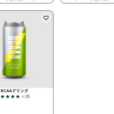
BCAAドリンク
(2)
4 out of 5 stars