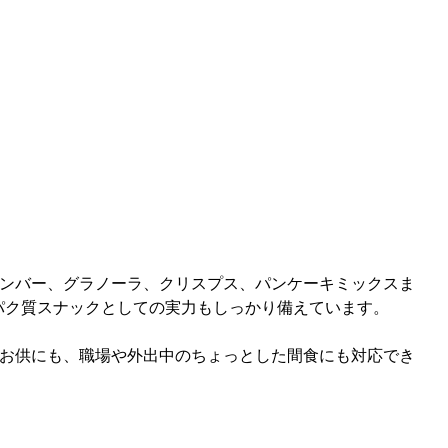
テインバー、グラノーラ、クリスプス、パンケーキミックスま
パク質スナックとしての実力もしっかり備えています。
後のお供にも、職場や外出中のちょっとした間食にも対応でき