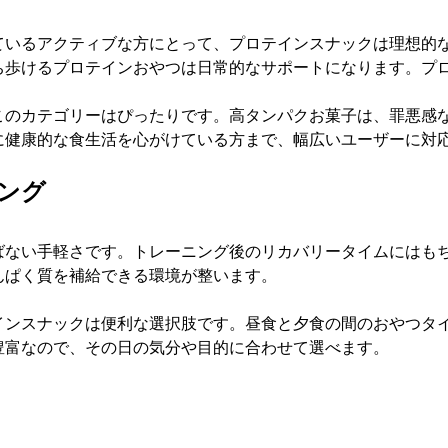
ているアクティブな方にとって、プロテインスナックは理想的
ち歩けるプロテインおやつは日常的なサポートになります。プ
このカテゴリーはぴったりです。高タンパクお菓子は、罪悪感
に健康的な食生活を心がけている方まで、幅広いユーザーに対
ング
ばない手軽さです。トレーニング後のリカバリータイムにはも
んぱく質を補給できる環境が整います。
インスナックは便利な選択肢です。昼食と夕食の間のおやつタ
豊富なので、その日の気分や目的に合わせて選べます。