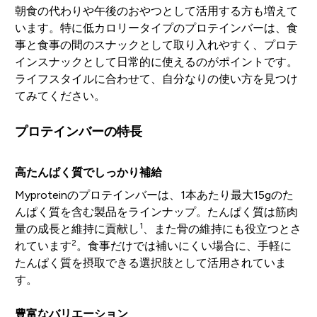
朝食の代わりや午後のおやつとして活用する方も増えて
います。特に低カロリータイプのプロテインバーは、食
事と食事の間のスナックとして取り入れやすく、プロテ
インスナックとして日常的に使えるのがポイントです。
ライフスタイルに合わせて、自分なりの使い方を見つけ
てみてください。
プロテインバーの特長
高たんぱく質でしっかり補給
Myproteinのプロテインバーは、1本あたり最大15gのた
んぱく質を含む製品をラインナップ。たんぱく質は筋肉
1
量の成長と維持に貢献し
、また骨の維持にも役立つとさ
2
れています
。食事だけでは補いにくい場合に、手軽に
たんぱく質を摂取できる選択肢として活用されていま
す。
豊富なバリエーション