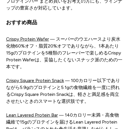
プロテインバー まとめ買いをお考えの方にも、ラインナ
ップの豊富さが対応しています。
おすすめ商品
Crispy Protein Wafer
— スーパーのウエハースより炭水
化物60%オフ・脂質20%オフでありながら、1本あたり
15gのプロテインを5種類のフレーバーで楽しめるCrispy
Protein Waferは、妥協したくないスナック派のための一
本です。
Crispy Square Protein Snack
— 100カロリー以下であり
ながら5.9gのプロテインと5.1gの食物繊維を一度に摂れ
るCrispy Square Protein Snackは、軽さと満足感を両立
させたいときのスマートな選択肢です。
Lean Layered Protein Bar
— 140カロリー未満・高食物
繊維で15gのプロテインを届けるLean Layered Protein
Barは、バランスのとれた食生活を意識しながらもしっ