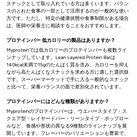
スナックとして取り入れている方は多くいます。バラン
スのとれた食事の一部として活用するのが一般的な使い
方です。ただし、特定の健康状態や食事制限がある場合
は、医師や栄養士に相談することをおすすめします。
プロテインバー 低カロリーの製品はありますか？
Myproteinでは低カロリーのプロテインバーも複数ライ
ンナップしています。Lean Layered Protein Barは
140kcal未満で15gのたんぱく質を含み、カロリーを抑え
ながら高たんぱくなスナックを求める方に適した選択肢
です。スーパーマーケットで手に入る一般的なスナック
と比べて、栄養バランスの面で差別化されています。
プロテインバーにはどんな種類がありますか？
Myproteinのプロテインバーは、ウエハースタイプ・ス
クエア型・レイヤードバー・リーンタイプ・ポップロー
ルなど、食感や形状の異なる9種類のラインナップを展
開しています。フレーバーのバリエーションも豊富で、