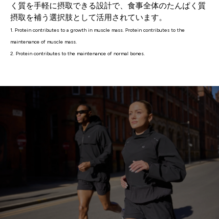
く質を手軽に摂取できる設計で、食事全体のたんぱく質
摂取を補う選択肢として活用されています。
1. Protein contributes to a growth in muscle mass. Protein contributes to the
maintenance of muscle mass.
2. Protein contributes to the maintenance of normal bones.