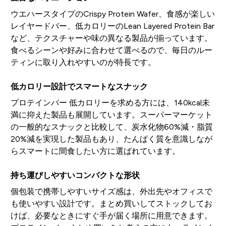
ウエハースタイプのCrispy Protein Wafer、食感が楽しい
レイヤードバー、低カロリーのLean Layered Protein Bar
など、テクスチャーや味の異なる製品が揃っています。
食べるシーンや好みに合わせて選べるので、毎日のルー
ティンに取り入れやすいのが特長です。
低カロリー設計でスマートなスナック
プロテインバー 低カロリーを求める方には、140kcal未
満に抑えた製品も展開しています。スーパーマーケット
の一般的なスナックと比較して、炭水化物60%減・脂質
20%減を実現した製品もあり、たんぱく質を意識しなが
らスマートに間食したい方に選ばれています。
持ち運びしやすいコンパクトな形状
個包装で携帯しやすいサイズ感は、外出先やオフィスで
も使いやすい設計です。まとめ買いしてストックしてお
けば、必要なときにすぐ手が届く場所に用意できます。