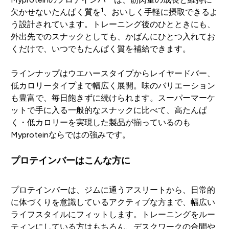
1
欠かせないたんぱく質を
、おいしく手軽に摂取できるよ
う設計されています。トレーニング後のひとときにも、
外出先でのスナックとしても、かばんにひとつ入れてお
くだけで、いつでもたんぱく質を補給できます。
ラインナップはウエハースタイプからレイヤードバー、
低カロリータイプまで幅広く展開。味のバリエーション
も豊富で、毎日飽きずに続けられます。スーパーマーケ
ットで手に入る一般的なスナックに比べて、高たんぱ
く・低カロリーを実現した製品が揃っているのも
Myproteinならではの強みです。
プロテインバーはこんな方に
プロテインバーは、ジムに通うアスリートから、日常的
に体づくりを意識しているアクティブな方まで、幅広い
ライフスタイルにフィットします。トレーニングをルー
ティンにしている方はもちろん、デスクワークの合間や