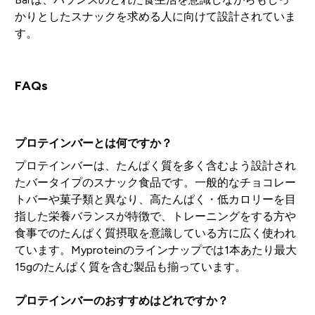
かりとしたスナックを求める人に向けて設計されていま
す。
FAQs
プロテインバーとは何ですか？
プロテインバーは、たんぱく質を多く含むよう設計され
たバータイプのスナック食品です。一般的なチョコレー
トバーや菓子類と異なり、高たんぱく・低カロリーを目
指した栄養バランスが特徴で、トレーニングをする方や
食事でのたんぱく質摂取を意識している方に広く使われ
ています。Myproteinのラインナップでは1本あたり最大
15gのたんぱく質を含む製品も揃っています。
プロテインバーのおすすめはどれですか？