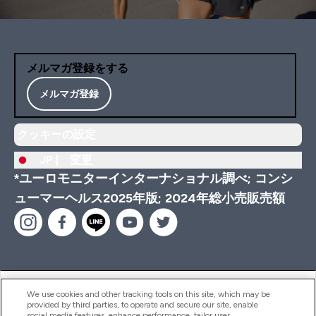
メルマガ登録をする
メルマガ登録
クッキーの設定
JP |
変更
*ユーロモニターインターナショナル調べ; コンシ
ューマーヘルス2025年版; 2024年総小売販売額
ヘルプ＆ガイド
We use cookies and other tracking tools on this site, which may be
provided by third parties, to operate and secure our site, enable
social media features, enhance performance, tailor user