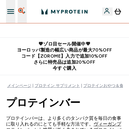
公式LINE追加で最新お得情報をゲット
💙ゾロ目セール開催中💙
ヨーロッパ製造の幅広い商品が最大70%OFF
コード【ZOROME】入力で追加10%OFF
さらに特売品は追加20%OFF
今すぐ購入
メインページ
プロテイン サプリメント
プロテインおやつ＆食品
プロテインバー
プロテインバーは、より多くのタンパク質を毎日の食事
に取り入れるのにとても手軽な方法です。
ヴィーガンプ