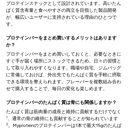
プロテインスナックとして設計されています。高いたん
ぱく質含有量と食べやすさの両立を目指した製品開発
が、幅広いユーザーに支持されている理由のひとつで
す。
プロテインバーをまとめ買いするメリットはあります
か？
プロテインバーをまとめ買いしておくと、必要なときに
すぐ手が届く場所にストックできるため、日々の習慣と
して取り入れやすくなります。職場や自宅、ジムバッグ
に常備しておけば、外出先でもたんぱく質を手軽に摂取
できる環境を整えられます。フレーバーを複数組み合わ
せて購入することで、毎日の変化も楽しめます。
プロテインバーのたんぱく質は骨にも関係しますか？
たんぱく質は筋肉量の成長と維持に貢献するだけでなく
1
、通常の骨の維持にも貢献することが知られています
2
。Myproteinのプロテインバーは1本で最大15gのたんぱ