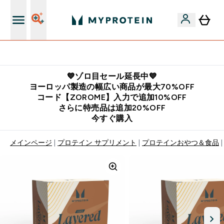
公式LINE追加で最新お得情報をゲット
💙ゾロ目セール延長中💙
ヨーロッパ製造の幅広い商品が最大70%OFF
コード【ZOROME】入力で追加10%OFF
さらに特売品は追加20%OFF
今すぐ購入
メインページ
プロテイン サプリメント
プロテインおやつ＆食品