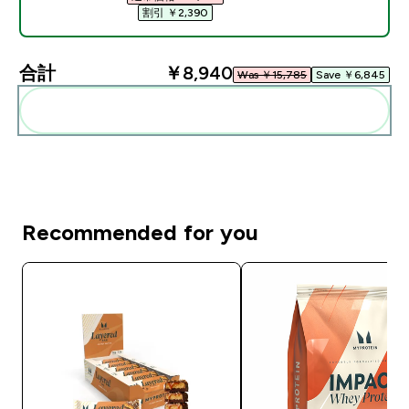
割引 ￥2,390‎
合計
￥8,940‎
Was ￥15,785‎
Save ￥6,845‎
まとめてカートに入れる
Recommended for you