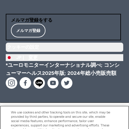
メルマガ登録をする
メルマガ登録
クッキーの設定
JP |
変更
*ユーロモニターインターナショナル調べ; コンシ
ューマーヘルス2025年版; 2024年総小売販売額
ヘルプ＆ガイド
We use cookies and other tracking tools on this site, which may be
provided by third parties, to operate and secure our site, enable
social media features, enhance performance, tailor user
experiences, support our marketing and advertising efforts. These