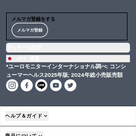
メルマガ登録をする
メルマガ登録
クッキーの設定
JP |
変更
*ユーロモニターインターナショナル調べ; コンシ
ューマーヘルス2025年版; 2024年総小売販売額
ヘルプ＆ガイド
商品について