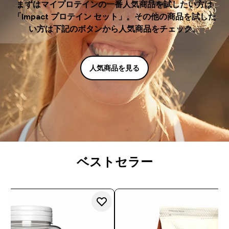
まずはマイプロテインの一番人気商品を試したい方は
「Impact プロテイン セット」。その他の商品を試した
い方は下記のボタンから人気商品をチェック。
人気商品を見る
ベストセラー