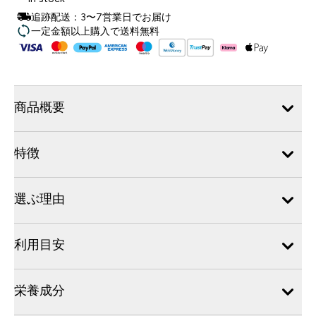
追跡配送：3〜7営業日でお届け
一定金額以上購入で送料無料
商品概要
特徴
選ぶ理由
利用目安
栄養成分