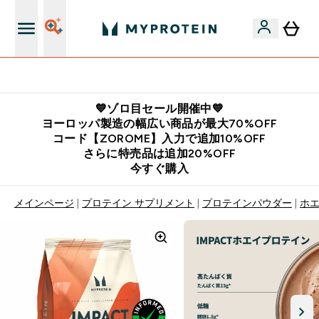
公式LINE追加で最新お得情報をゲット
💙ゾロ目セール開催中💙
ヨーロッパ製造の幅広い商品が最大70%OFF
コード【ZOROME】入力で追加10%OFF
さらに特売品は追加20%OFF
今すぐ購入
メインページ
プロテイン サプリメント
プロテインパウダー
ホ