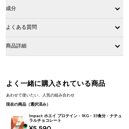
成分
よくある質問
商品詳細
よく一緒に購入されている商品
あわせて使いたい、人気の組み合わせ
現在の商品（選択済み）
Impact ホエイ プロテイン - 1KG - 33食分 - ナチュ
ラルチョコレート
discounted price
¥5,590‎