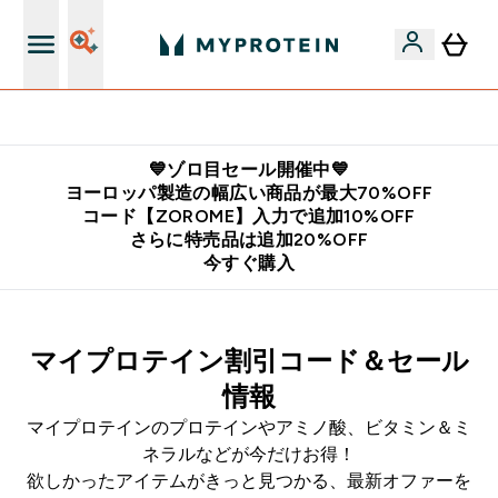
公式LINE追加で最新お得情報をゲット
💙ゾロ目セール開催中💙
ヨーロッパ製造の幅広い商品が最大70%OFF
コード【ZOROME】入力で追加10%OFF
さらに特売品は追加20%OFF
今すぐ購入
マイプロテイン割引コード＆セール
情報
マイプロテインの
プロテイン
や
アミノ酸
、
ビタミン＆ミ
ネラル
などが今だけお得！
欲しかったアイテムがきっと見つかる、最新オファーを