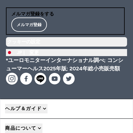
メルマガ登録をする
メルマガ登録
クッキーの設定
JP |
変更
*ユーロモニターインターナショナル調べ; コンシ
ューマーヘルス2025年版; 2024年総小売販売額
ヘルプ＆ガイド
商品について