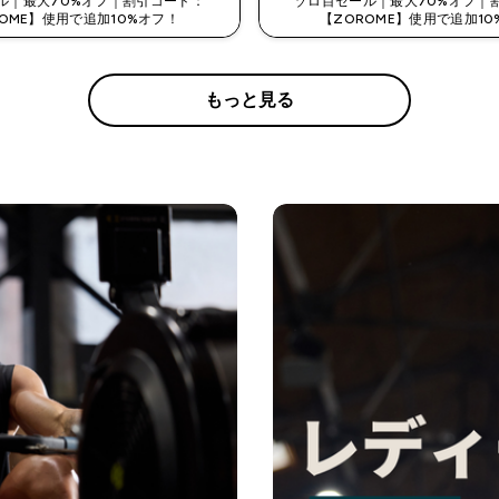
ル｜最大70%オフ｜割引コード：
ゾロ目セール｜最大70%オフ｜
ROME】使用で追加10%オフ！
【ZOROME】使用で追加10
もっと見る