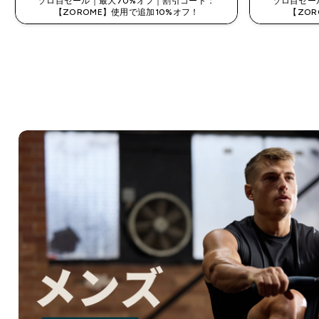
ゾロ目セール｜最大70%オフ｜割引コード：
ゾロ目セー
【ZOROME】使用で追加10%オフ！
【ZO