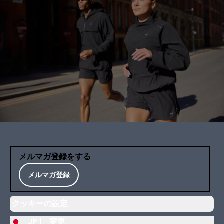
メルマガ登録をする
メルマガ登録
クッキーの設定
JP |
変更