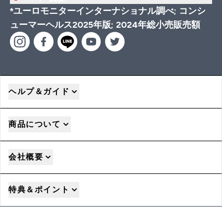
*ユーロモニターインターナショナル調べ; コンシ
ューマーヘルス2025年版; 2024年総小売販売額
ヘルプ＆ガイド
商品について
会社概要
特典＆ポイント