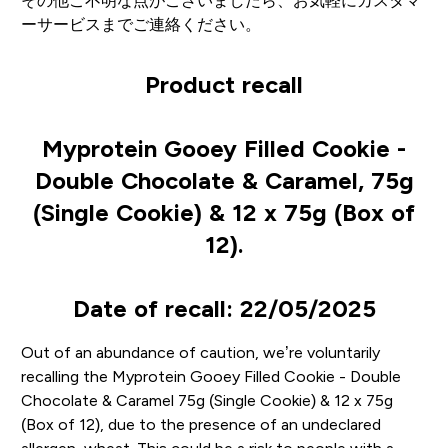
その他ご不明な点がございましたら、お気軽にカスタマ
ーサービスまでご連絡ください。
Product recall
Myprotein Gooey Filled Cookie -
Double Chocolate & Caramel, 75g
(Single Cookie) & 12 x 75g (Box of
12).
Date of recall: 22/05/2025
Out of an abundance of caution, we’re voluntarily
recalling the Myprotein Gooey Filled Cookie - Double
Chocolate & Caramel 75g (Single Cookie) & 12 x 75g
(Box of 12), due to the presence of an undeclared