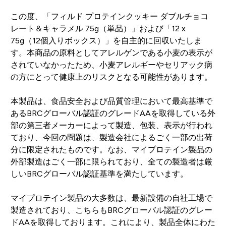
この度、「フィルド プロテインクッキー ダブルチョコ
レート＆キャラメル 75g（単品）」および「12 x
75g（12個入りボックス）」を自主的に回収いたしま
す。本商品の原料としてアレルゲンである小麦の表示が
されていなかったため、小麦アレルギーやセリアック病
の方にとって健康上のリスクとなる可能性があります。
本製品は、食品安全および品質管理において最高基準で
あるBRCグローバル認証のグレードAAを取得している外
部の第三者メーカーによって製造、包装、表示が行われ
ており、今回の問題は、製造会社によるごく一部の出荷
分に限定されたものです。なお、マイプロテイン製品の
外部製造はごく一部に限られており、全ての製造者は厳
しいBRCグローバル認証基準を満たしています。
マイプロテイン製品の大多数は、最新設備の自社工場で
製造されており、こちらもBRCグローバル認証のグレー
ドAAを取得しております。これにより、製品全体にわた