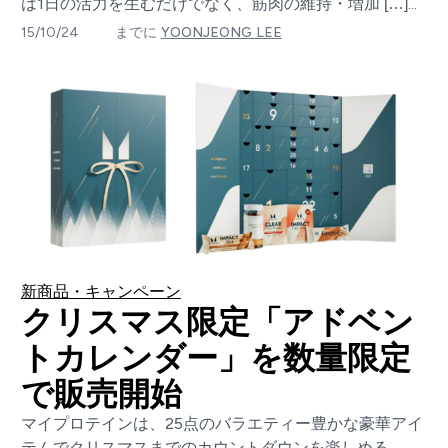
は1日の活力を生むだけでなく、筋肉の維持・増加 […]...
15/10/24
までに
YOONJEONG LEE
新商品・キャンペーン
クリスマス限定「アドベン
トカレンダー」を数量限定
で販売開始
マイプロテインは、25点のバラエティー豊かな豪華アイ
テムでクリスマスまでのカウントダウンを楽しめる、