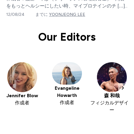
をもっとヘルシーにしたい時、マイプロテインのチ […]...
12/08/24
までに
YOONJEONG LEE
Our Editors
Evangeline
Howarth
Jennifer Blow
森 和哉
作成者
作成者
フィジカルデザイナ
ー