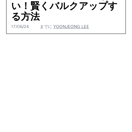
い！賢くバルクアップす
る方法
17/06/24
までに
YOONJEONG LEE