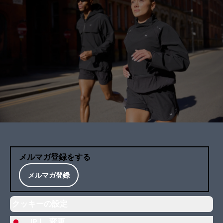
メルマガ登録をする
メルマガ登録
クッキーの設定
JP |
変更