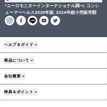
*ユーロモニターインターナショナル調べ; コンシ
ューマーヘルス2025年版; 2024年総小売販売額
ヘルプ＆ガイド
商品について
会社概要
特典＆ポイント