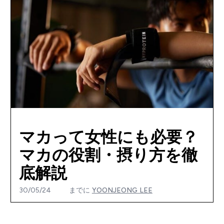
マカって女性にも必要？
マカの役割・摂り方を徹
底解説
30/05/24
までに
YOONJEONG LEE