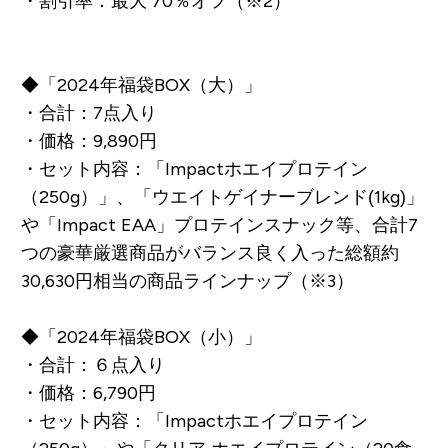
・割引率：最大 70％オフ（※2）
◆「2024年福袋BOX（大）」
・合計：7点入り
・価格：
9,890円
・セット内容：「Impactホエイプロテイン
（250g）」、「ウエイトゲイナーブレンド(1kg)」
や「Impact EAA」プロテインスナック等、合計7
つの豪華厳選商品がバランス良く入った総額
約
30,630円相当
の商品ラインナップ（※3）
◆「2024年福袋BOX（小）」
・合計：６点入り
・価格：
6,790円
・セット内容：「Impactホエイプロテイン