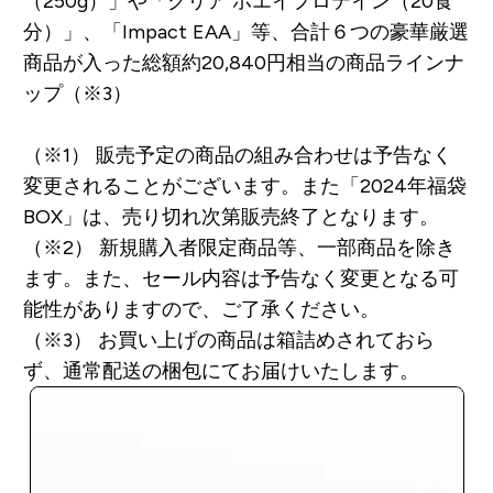
（250g）」や「クリア ホエイプロテイン（20食
分）」、「Impact EAA」等、合計６つの豪華厳選
商品が入った総額
約20,840円相当
の商品ラインナ
ップ（※3）
（※1） 販売予定の商品の組み合わせは予告なく
変更されることがございます。また「2024年福袋
BOX」は、売り切れ次第販売終了となります。
（※2） 新規購入者限定商品等、一部商品を除き
ます。また、セール内容は予告なく変更となる可
能性がありますので、ご了承ください。
（※3） お買い上げの商品は箱詰めされておら
ず、通常配送の梱包にてお届けいたします。