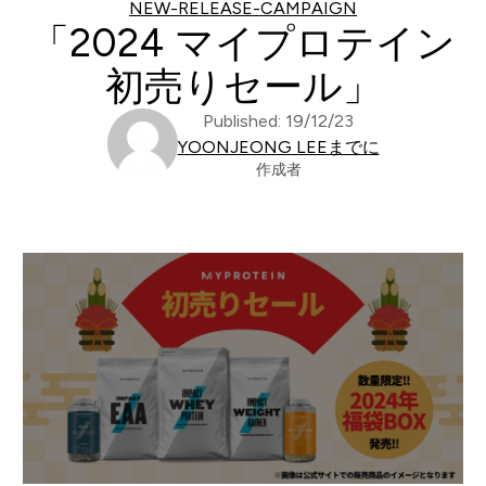
NEW-RELEASE-CAMPAIGN
「2024 マイプロテイン
初売りセール」
Published: 19/12/23
YOONJEONG LEEまでに
作成者