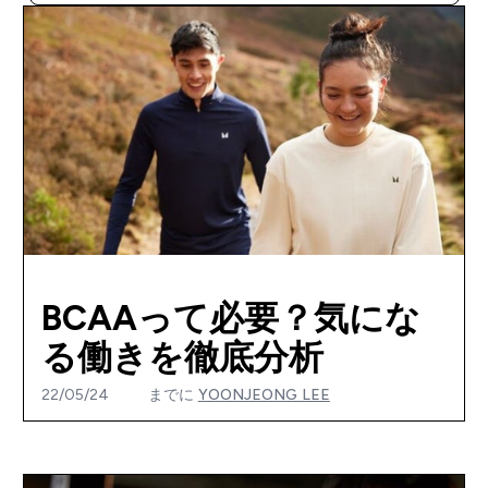
BCAAって必要？気にな
る働きを徹底分析
22/05/24
までに
YOONJEONG LEE