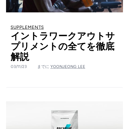
SUPPLEMENTS
イントラワークアウトサ
プリメントの全てを徹底
解説
03/11/23
までに
YOONJEONG LEE