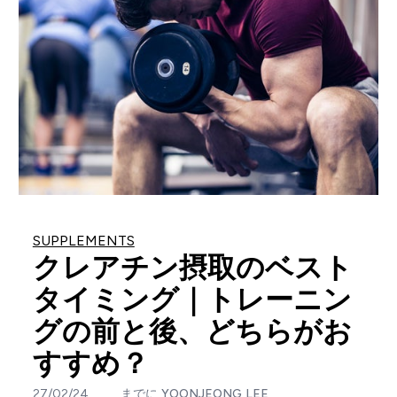
SUPPLEMENTS
クレアチン摂取のベスト
タイミング｜トレーニン
グの前と後、どちらがお
すすめ？
27/02/24
までに
YOONJEONG LEE