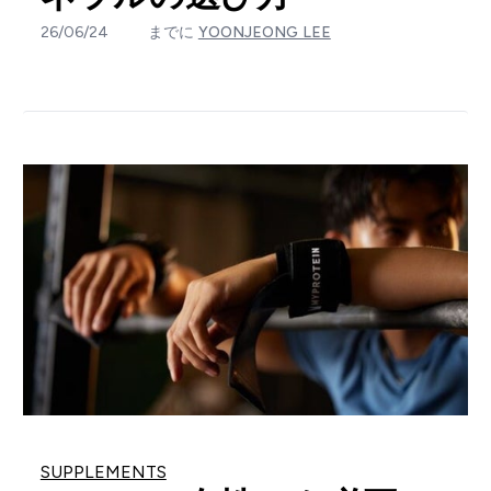
26/06/24
までに
YOONJEONG LEE
SUPPLEMENTS