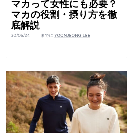
マカって女性にも必要？
マカの役割・摂り方を徹
底解説
30/05/24
までに
YOONJEONG LEE