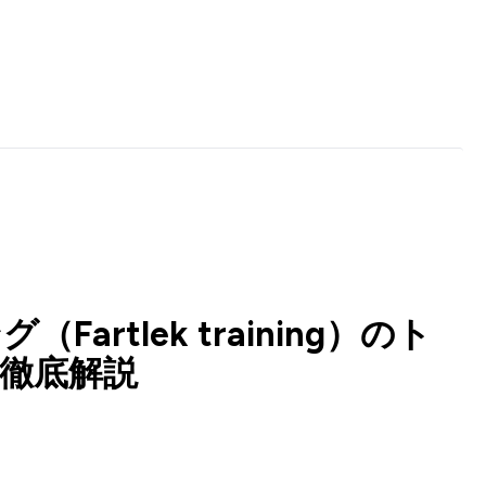
rtlek training）のト
を徹底解説