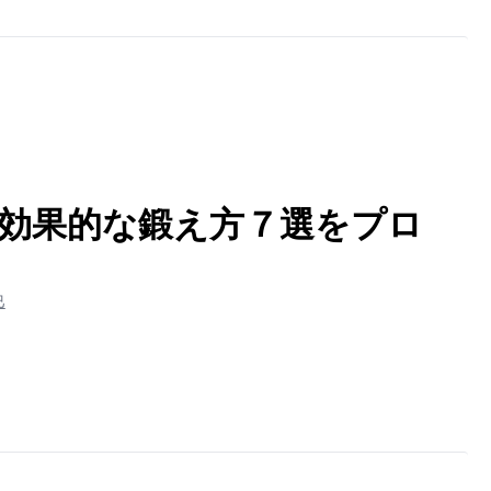
効果的な鍛え方７選をプロ
巳