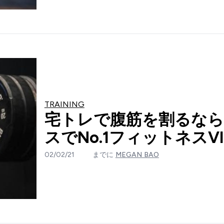
TRAINING
宅トレで腹筋を割るな
スでNo.1フィットネスVl
02/02/21
までに
MEGAN BAO