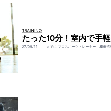
TRAINING
たった10分！室内で手軽
27/09/22
までに
プロスポーツトレーナー 和田拓