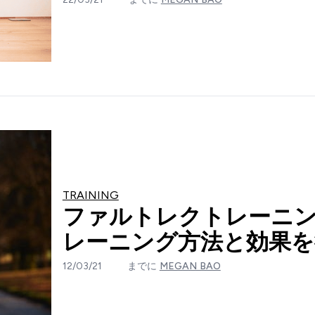
TRAINING
ファルトレクトレーニング（Fa
レーニング方法と効果
12/03/21
までに
MEGAN BAO