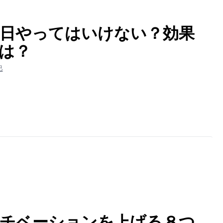
日やってはいけない？効果
は？
巳
チベーションを上げる８つ