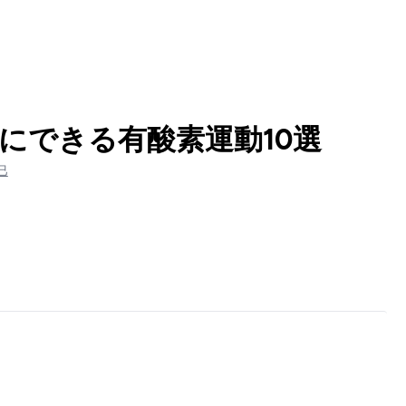
にできる有酸素運動10選
巳