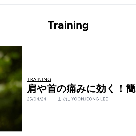
Training
TRAINING
肩や首の痛みに効く！簡
25/04/24
までに
YOONJEONG LEE