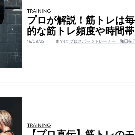
TRAINING
プロが解説！筋トレは毎
的な筋トレ頻度や時間帯
16/09/22
までに
プロスポーツトレーナー 和田拓
TRAINING
【プロ直伝】筋トレのモ