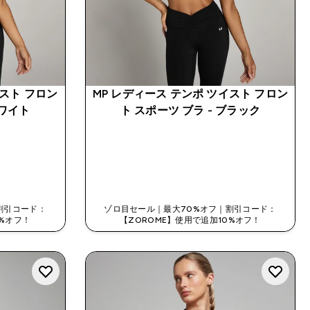
イスト フロン
MP レディース テンポ ツイスト フロン
ホワイト
ト スポーツ ブラ - ブラック
今すぐ購入
割引コード：
ゾロ目セール｜最大70%オフ｜割引コード：
0%オフ！
【ZOROME】使用で追加10%オフ！