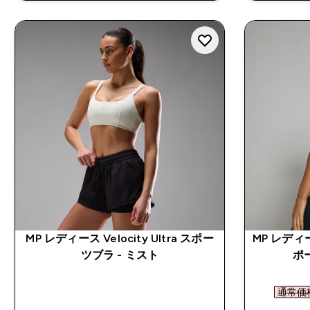
MP レディース Velocity Ultra スポー
MP レディ
ツブラ - ミスト
ポ
通常価格