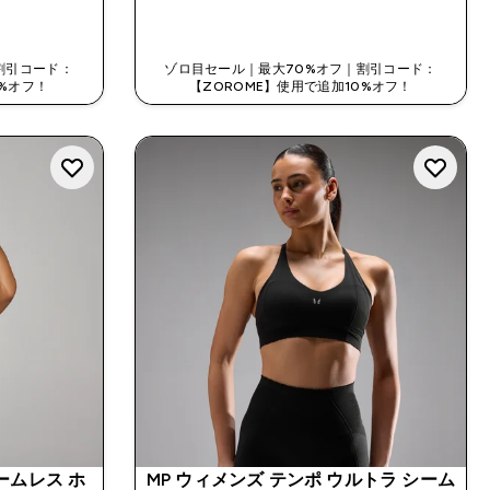
今すぐ購入
割引コード：
ゾロ目セール｜最大70%オフ｜割引コード：
0%オフ！
【ZOROME】使用で追加10%オフ！
シームレス ホ
MP ウィメンズ テンポ ウルトラ シーム