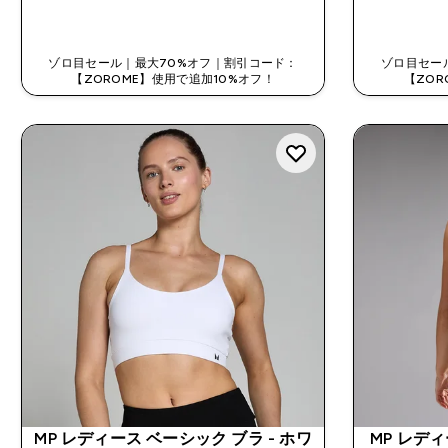
今すぐ購入
ゾロ目セール｜最大70%オフ｜割引コード：
ゾロ目セー
【ZOROME】使用で追加10%オフ！
【ZOR
MP レディース ベーシック ブラ - ホワ
MP レディー