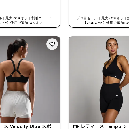
今すぐ購入
今すぐ購入
ル｜最大70%オフ｜割引コード：
ゾロ目セール｜最大70%オフ｜
OME】使用で追加10%オフ！
【ZOROME】使用で追加1
ス Velocity Ultra スポー
MP レディース Tempo 