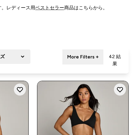
す。レディース用
ベストセラー
商品はこちらから。
ズ
42 結
More Filters +
果