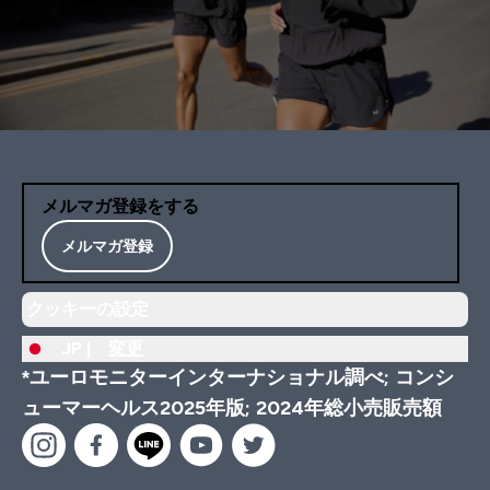
メルマガ登録をする
メルマガ登録
クッキーの設定
JP |
変更
*ユーロモニターインターナショナル調べ; コンシ
ューマーヘルス2025年版; 2024年総小売販売額