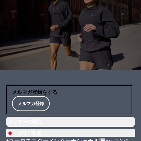
メルマガ登録をする
メルマガ登録
クッキーの設定
JP |
変更