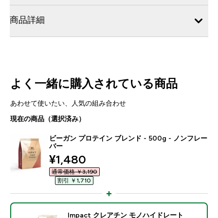
商品詳細
よく一緒に購入されている商品
あわせて使いたい、人気の組み合わせ
現在の商品（選択済み）
ビーガン プロテイン ブレンド - 500g - ノンフレー
バー
discounted price
¥1,480‎
通常価格 ￥3,190‎
割引 ￥1,710‎
Impact クレアチン モノハイドレート