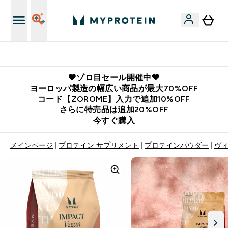
公式LINE追加で最新お得情報をゲット
💙ゾロ目セール開催中💙
ヨーロッパ製造の幅広い商品が最大70%OFF
コード【ZOROME】入力で追加10%OFF
さらに特売品は追加20%OFF
今すぐ購入
メインページ
プロテイン サプリメント
プロテインパウダー
ヴィ