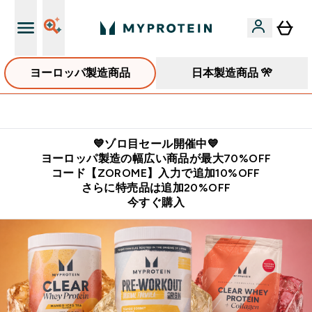
ヨーロッパ製造商品
日本製造商品 🎌
公式LINE追加で最新お得情報をゲット
💙ゾロ目セール開催中💙
ヨーロッパ製造の幅広い商品が最大70%OFF
コード【ZOROME】入力で追加10%OFF
さらに特売品は追加20%OFF
今すぐ購入
コスパ最強の海外プロテイン・栄養食品ブランド