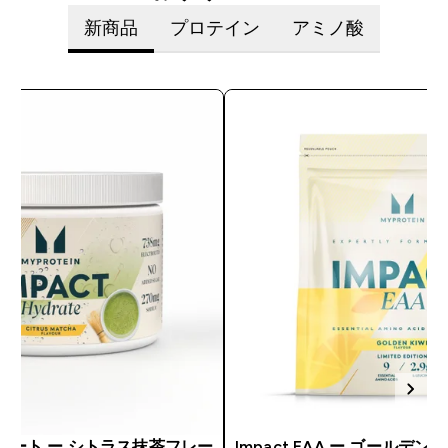
新商品
プロテイン
アミノ酸
イドレート ー シトラス抹茶フレー
Impact EAA ー ゴールデ