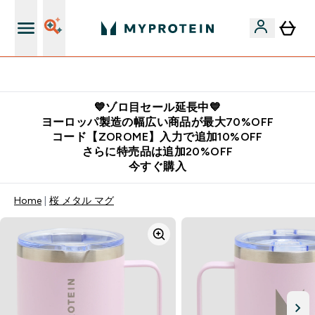
公式LINE追加で最新お得情報をゲット
💙ゾロ目セール延長中💙
ヨーロッパ製造の幅広い商品が最大70%OFF
コード【ZOROME】入力で追加10%OFF
さらに特売品は追加20%OFF
今すぐ購入
Home
桜 メタル マグ