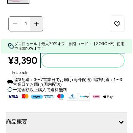
ゾロ目セール｜最大70%オフ｜割引コード：【ZOROME】使用
で追加10%オフ！
¥3,390‎
カートに入れる
In stock
追跡配送：3〜7営業日でお届け(海外配送) 追跡配送：1〜3
営業日でお届け(国内配送)
一定金額以上購入で送料無料
商品概要