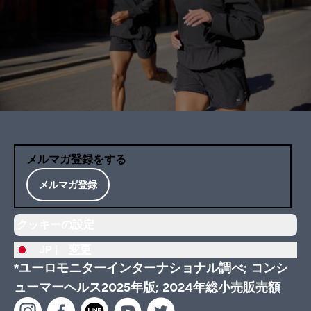
メルマガ登録をする
メルマガ登録
クッキーの設定
JP |
変更
*ユーロモニターインターナショナル調べ; コンシ
ューマーヘルス2025年版; 2024年総小売販売額