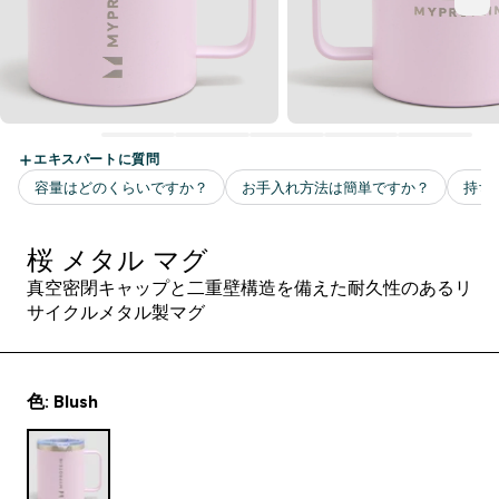
桜 メタル マグ
真空密閉キャップと二重壁構造を備えた耐久性のあるリ
サイクルメタル製マグ
色: Blush