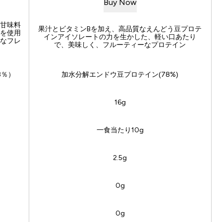
Buy
Now
甘味料
果汁とビタミンBを加え、高品質なえんどう豆プロテ
を使用
インアイソレートの力を生かした、軽い口あたり
なフレ
で、美味しく、フルーティーなプロテイン
8％）
加水分解エンドウ豆プロテイン(78%)
16g
一食当たり10g
2.5g
0g
0g