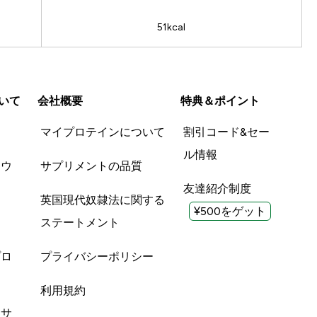
51kcal
いて
会社概要
特典＆ポイント
品
マイプロテインについて
割引コード&セー
ル情報
ツウ
サプリメントの品質
友達紹介制度
英国現代奴隷法に関する
¥500をゲット
ステートメント
プロ
プライバシーポリシー
利用規約
酸サ