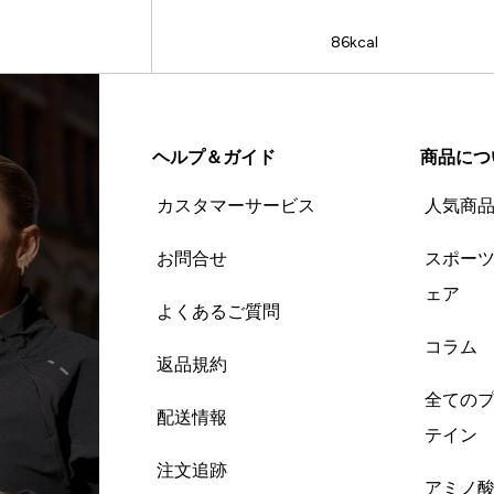
86kcal
ヘルプ＆ガイド
商品につ
カスタマーサービス
人気商
お問合せ
スポー
ェア
よくあるご質問
コラム
返品規約
全ての
配送情報
テイン
注文追跡
アミノ