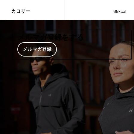
カロリー
85kcal
メルマガ登録をする
メルマガ登録