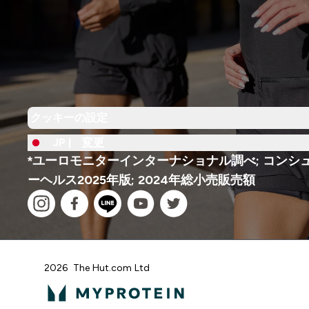
クッキーの設定
JP |
変更
*ユーロモニターインターナショナル調べ; コンシ
ーヘルス2025年版; 2024年総小売販売額
2026 The Hut.com Ltd