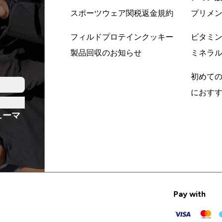
スポーツウェア関税返金規約
プリメ
フィルドプロテインクッキー
ビタミ
製品回収のお知らせ
ミネラ
初めて
におす
ューマ
Pay with