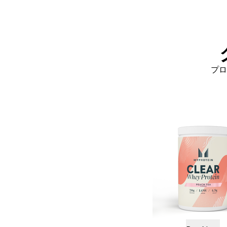
プロ
クリア ホエイ プ