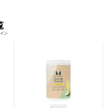
覧
イン
クリア ビーガンプロテイン