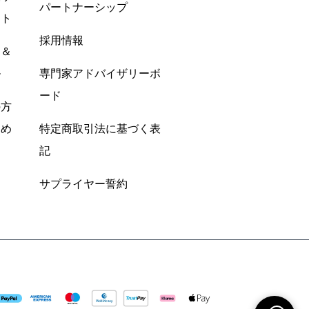
パートナーシップ
ント
採用情報
ン＆
ル
専門家アドバイザリーボ
ード
の方
すめ
特定商取引法に基づく表
記
サプライヤー誓約