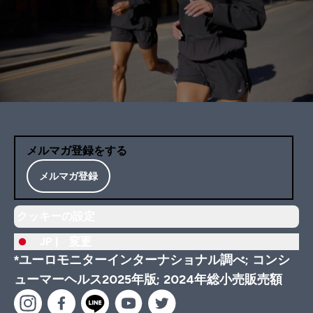
メルマガ登録をする
メルマガ登録
クッキーの設定
JP |
変更
*ユーロモニターインターナショナル調べ; コンシ
ューマーヘルス2025年版; 2024年総小売販売額