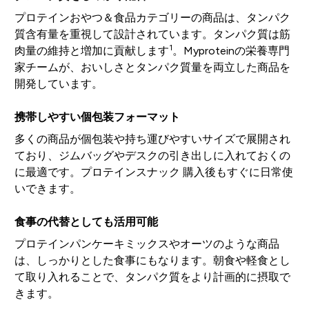
プロテインおやつ＆食品カテゴリーの商品は、タンパク
質含有量を重視して設計されています。タンパク質は筋
1
肉量の維持と増加に貢献します
。Myproteinの栄養専門
家チームが、おいしさとタンパク質量を両立した商品を
開発しています。
携帯しやすい個包装フォーマット
多くの商品が個包装や持ち運びやすいサイズで展開され
ており、ジムバッグやデスクの引き出しに入れておくの
に最適です。プロテインスナック 購入後もすぐに日常使
いできます。
食事の代替としても活用可能
プロテインパンケーキミックスやオーツのような商品
は、しっかりとした食事にもなります。朝食や軽食とし
て取り入れることで、タンパク質をより計画的に摂取で
きます。