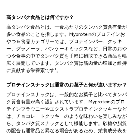
高タンパク食品とは何ですか？
高タンパク食品とは、一食あたりのタンパク質含有量が
多い食品のことを指します。Myproteinのプロテインお
やつ＆食品カテゴリーでは、プロテインバー、クッキ
ー、グラノーラ、パンケーキミックスなど、日常のおや
つや食事の中でタンパク質を手軽に摂取できる商品を幅
広く展開しています。タンパク質は筋肉量の増加と維持
1
に貢献する栄養素です
。
プロテインスナックは通常のお菓子と何が違いますか？
プロテインスナックは、一般的なお菓子と比べてタンパ
ク質含有量が高く設計されています。Myproteinのプロ
テインブラウニーやエクストラプロテインクッキーなど
は、チョコレートクッキーのような味わいを楽しみなが
ら、タンパク質スナックとして機能します。砂糖や脂質
の配合も通常品と異なる場合があるため、栄養成分表を