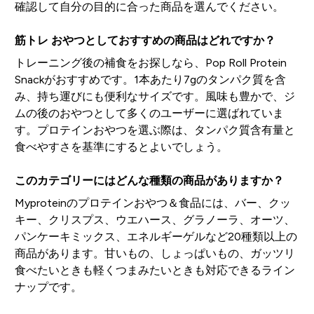
確認して自分の目的に合った商品を選んでください。
筋トレ おやつとしておすすめの商品はどれですか？
トレーニング後の補食をお探しなら、Pop Roll Protein
Snackがおすすめです。1本あたり7gのタンパク質を含
み、持ち運びにも便利なサイズです。風味も豊かで、ジ
ムの後のおやつとして多くのユーザーに選ばれていま
す。プロテインおやつを選ぶ際は、タンパク質含有量と
食べやすさを基準にするとよいでしょう。
このカテゴリーにはどんな種類の商品がありますか？
Myproteinのプロテインおやつ＆食品には、バー、クッ
キー、クリスプス、ウエハース、グラノーラ、オーツ、
パンケーキミックス、エネルギーゲルなど20種類以上の
商品があります。甘いもの、しょっぱいもの、ガッツリ
食べたいときも軽くつまみたいときも対応できるライン
ナップです。