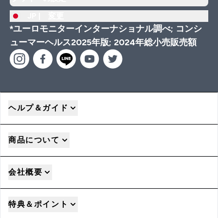
JP |
変更
*ユーロモニターインターナショナル調べ; コンシ
ューマーヘルス2025年版; 2024年総小売販売額
ヘルプ＆ガイド
商品について
会社概要
特典＆ポイント