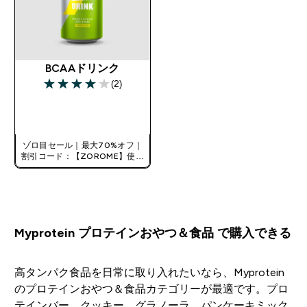
BCAAドリンク
(2)
4 out of 5 stars
今すぐ購入
ゾロ目セール｜最大70%オフ｜
割引コード：【ZOROME】使用
で追加10%オフ！
Myprotein プロテインおやつ＆食品 で購入できる
高タンパク食品を日常に取り入れたいなら、Myprotein
のプロテインおやつ＆食品カテゴリーが最適です。プロ
テインバー、クッキー、グラノーラ、パンケーキミック