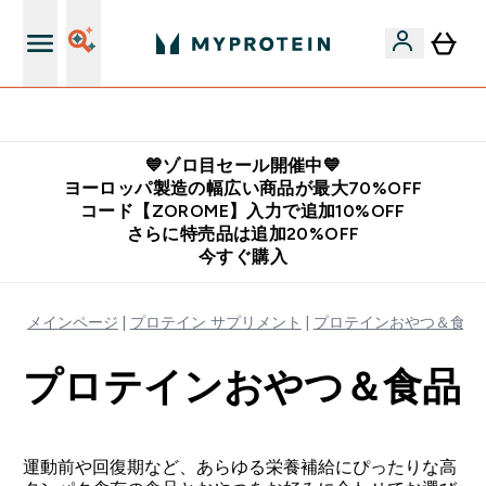
公式LINE追加で最新お得情報をゲット
💙ゾロ目セール開催中💙
ヨーロッパ製造の幅広い商品が最大70%OFF
コード【ZOROME】入力で追加10%OFF
さらに特売品は追加20%OFF
今すぐ購入
メインページ
プロテイン サプリメント
プロテインおやつ＆食品
プロテインおやつ＆食品
運動前や回復期など、あらゆる栄養補給にぴったりな高