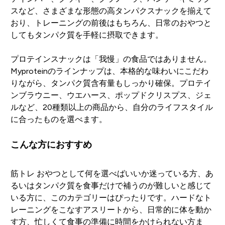
スなど、さまざまな形態の高タンパクスナックを揃えて
おり、トレーニングの前後はもちろん、日常のおやつと
してもタンパク質を手軽に摂取できます。
プロテインスナックは「我慢」の食品ではありません。
Myproteinのラインナップは、本格的な味わいにこだわ
りながら、タンパク質含有量もしっかり確保。プロテイ
ンブラウニー、ウエハース、ポップドクリスプス、ジェ
ルなど、20種類以上の商品から、自分のライフスタイル
に合ったものを選べます。
こんな方におすすめ
筋トレ おやつとして何を選べばいいか迷っている方、あ
るいはタンパク質を食事だけで補うのが難しいと感じて
いる方に、このカテゴリーはぴったりです。ハードなト
レーニングをこなすアスリートから、日常的に体を動か
す方、忙しくて食事の準備に時間をかけられない方ま