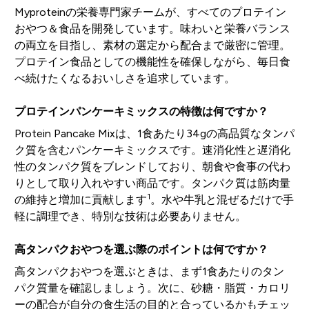
Myproteinの栄養専門家チームが、すべてのプロテイン
おやつ＆食品を開発しています。味わいと栄養バランス
の両立を目指し、素材の選定から配合まで厳密に管理。
プロテイン食品としての機能性を確保しながら、毎日食
べ続けたくなるおいしさを追求しています。
プロテインパンケーキミックスの特徴は何ですか？
Protein Pancake Mixは、1食あたり34gの高品質なタンパ
ク質を含むパンケーキミックスです。速消化性と遅消化
性のタンパク質をブレンドしており、朝食や食事の代わ
りとして取り入れやすい商品です。タンパク質は筋肉量
1
の維持と増加に貢献します
。水や牛乳と混ぜるだけで手
軽に調理でき、特別な技術は必要ありません。
高タンパクおやつを選ぶ際のポイントは何ですか？
高タンパクおやつを選ぶときは、まず1食あたりのタン
パク質量を確認しましょう。次に、砂糖・脂質・カロリ
ーの配合が自分の食生活の目的と合っているかもチェッ