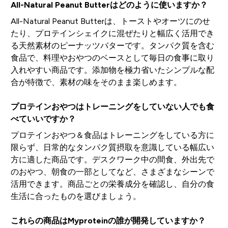
All-Natural Peanut Butterはどのように使いますか？
All-Natural Peanut Butterは、トーストやオーツにのせ
たり、プロテインシェイクに混ぜたりと幅広く活用でき
る天然素材のピーナッツバターです。タンパク質を含む
食品で、料理やおやつのベースとして毎日の食事に取り
入れやすい商品です。添加物を極力省いたシンプルな配
合が特徴で、素材の味をそのまま楽しめます。
プロテインおやつはトレーニングをしていない人でも食
べていいですか？
プロテインおやつ＆食品はトレーニングをしている方に
限らず、日常的なタンパク質摂取を意識している幅広い
方に適した商品です。デスクワーク中の間食、外出先で
のおやつ、朝食の一部としてなど、さまざまなシーンで
活用できます。商品ごとの栄養成分を確認し、自分の食
生活に合ったものを選びましょう。
これらの商品はMyproteinの誰が開発していますか？