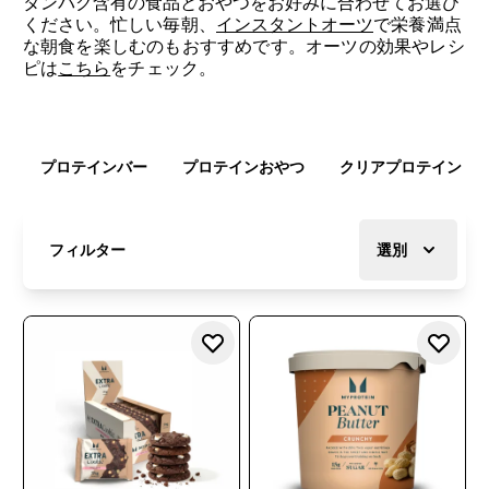
タンパク含有の食品とおやつをお好みに合わせてお選び
ください。
忙しい毎朝、
インスタントオーツ
で栄養満点
な朝食を楽しむのもおすすめです。オーツの効果やレシ
ピは
こちら
をチェック。
プロテインバー
プロテインおやつ
クリアプロテイン
フィルター
選別