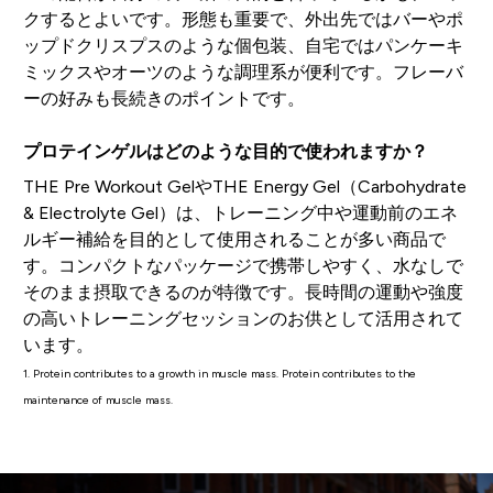
クするとよいです。形態も重要で、外出先ではバーやポ
ップドクリスプスのような個包装、自宅ではパンケーキ
ミックスやオーツのような調理系が便利です。フレーバ
ーの好みも長続きのポイントです。
プロテインゲルはどのような目的で使われますか？
THE Pre Workout GelやTHE Energy Gel（Carbohydrate
& Electrolyte Gel）は、トレーニング中や運動前のエネ
ルギー補給を目的として使用されることが多い商品で
す。コンパクトなパッケージで携帯しやすく、水なしで
そのまま摂取できるのが特徴です。長時間の運動や強度
の高いトレーニングセッションのお供として活用されて
います。
1. Protein contributes to a growth in muscle mass. Protein contributes to the
maintenance of muscle mass.