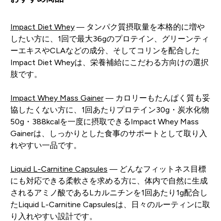
Impact Diet Whey
— タンパク質摂取量を本格的に増や
したい方に、1回で最大36gのプロテイン、グリーンティ
ーエキスやCLAなどの成分、そしてコリンを配合した
Impact Diet Wheyは、栄養補給にこだわる方向けの選択
肢です。
Impact Whey Mass Gainer
— カロリーもたんぱく質も妥
協したくない方に、1回あたりプロテイン30g・炭水化物
50g・388kcalを一度に摂取できるImpact Whey Mass
Gainerは、しっかりとした食事のサポートとして取り入
れやすい一品です。
Liquid L-Carnitine Capsules
— どんなフィットネス目標
にも対応できる柔軟さを求める方に、体内で自然に生成
されるアミノ酸であるLカルニチンを1回あたり1g配合し
たLiquid L-Carnitine Capsulesは、日々のルーティンに取
り入れやすい設計です。