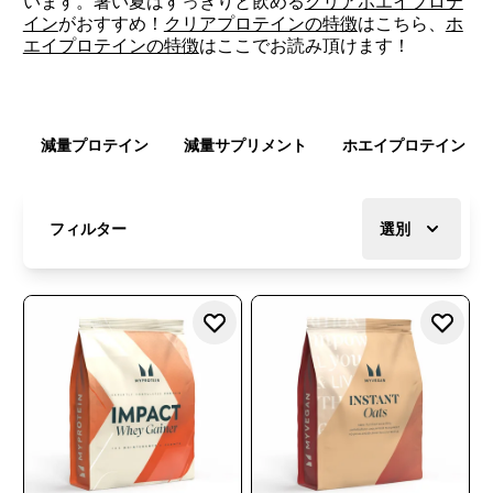
います。暑い夏はすっきりと飲める
クリアホエイプロテ
イン
がおすすめ！
クリアプロテインの特徴
はこちら、
ホ
エイプロテインの特徴
はここでお読み頂けます！
減量プロテイン
減量サプリメント
ホエイプロテイン
フィルター
選別