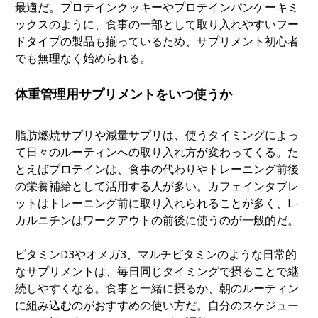
最適だ。プロテインクッキーやプロテインパンケーキミ
ックスのように、食事の一部として取り入れやすいフー
ドタイプの製品も揃っているため、サプリメント初心者
でも無理なく始められる。
体重管理用サプリメントをいつ使うか
脂肪燃焼サプリや減量サプリは、使うタイミングによっ
て日々のルーティンへの取り入れ方が変わってくる。た
とえばプロテインは、食事の代わりやトレーニング前後
の栄養補給として活用する人が多い。カフェインタブレ
ットはトレーニング前に取り入れられることが多く、L-
カルニチンはワークアウトの前後に使うのが一般的だ。
ビタミンD3やオメガ3、マルチビタミンのような日常的
なサプリメントは、毎日同じタイミングで摂ることで継
続しやすくなる。食事と一緒に摂るか、朝のルーティン
に組み込むのがおすすめの使い方だ。自分のスケジュー