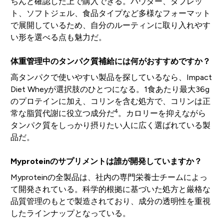
ちんと確認した上で購入できる。パウダー、タブレッ
ト、ソフトジェル、食品タイプなど多様なフォーマット
で展開しているため、自分のルーティンに取り入れやす
い形を選べる点も魅力だ。
体重管理中のタンパク質補給には何がおすすめですか？
高タンパクで使いやすい製品を探しているなら、Impact
Diet Wheyが選択肢のひとつになる。1食あたり最大36g
のプロテインに加え、コリンを含む処方で、コリンは正
4
常な脂質代謝に役立つ成分だ
。カロリーを抑えながら
タンパク質をしっかり摂りたい人に広く選ばれている製
品だ。
Myproteinのサプリメントは誰が開発していますか？
Myproteinの全製品は、社内の専門栄養士チームによっ
て開発されている。科学的根拠に基づいた処方と厳格な
品質管理のもとで製造されており、成分の透明性を重視
したラインナップとなっている。