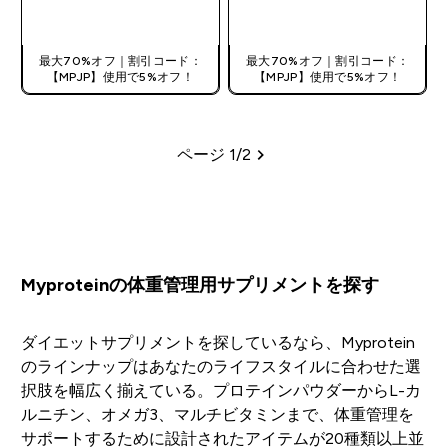
今すぐ購入
アプリ限定
最大70%オフ｜割引コード：
最大70%オフ｜割引コード：
【MPJP】使用で5%オフ！
【MPJP】使用で5%オフ！
ページ 1/2
ページ
Myproteinの体重管理用サプリメントを探す
ダイエットサプリメントを探しているなら、Myprotein
のラインナップはあなたのライフスタイルに合わせた選
択肢を幅広く揃えている。プロテインパウダーからL-カ
ルニチン、オメガ3、マルチビタミンまで、体重管理を
サポートするために設計されたアイテムが20種類以上並