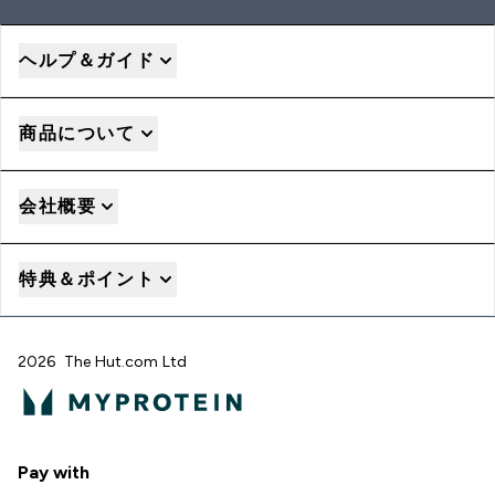
ヘルプ＆ガイド
商品について
会社概要
特典＆ポイント
2026 The Hut.com Ltd
Pay with