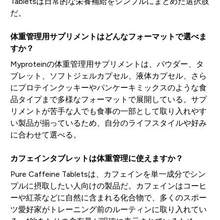
Tabletsは日常的な栄養補給をシンプルにまとめた選択肢
だ。
体重管理用サプリメントはどんなフォーマットで選べま
すか？
Myproteinの体重管理用サプリメントは、パウダー、タ
ブレット、ソフトジェルカプセル、液体カプセル、さら
にプロテインクッキーやパンケーキミックスのような食
品タイプまで多様なフォーマットで展開している。サプ
リメントが苦手な人でも食事の一部として取り入れやす
い製品が揃っているため、自分のライフスタイルや好み
に合わせて選べる。
カフェインタブレットは体重管理に使えますか？
Pure Caffeine Tabletsは、カフェインを単一成分でシン
プルに摂取したい人向けの製品だ。カフェインはコーヒ
ーや紅茶などに自然に含まれる化合物で、多くのスポー
ツ愛好家がトレーニング前のルーティンに取り入れてい