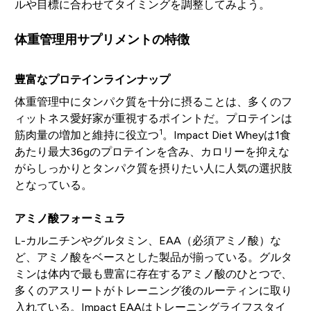
ルや目標に合わせてタイミングを調整してみよう。
体重管理用サプリメントの特徴
豊富なプロテインラインナップ
体重管理中にタンパク質を十分に摂ることは、多くのフ
ィットネス愛好家が重視するポイントだ。プロテインは
1
筋肉量の増加と維持に役立つ
。Impact Diet Wheyは1食
あたり最大36gのプロテインを含み、カロリーを抑えな
がらしっかりとタンパク質を摂りたい人に人気の選択肢
となっている。
アミノ酸フォーミュラ
L-カルニチンやグルタミン、EAA（必須アミノ酸）な
ど、アミノ酸をベースとした製品が揃っている。グルタ
ミンは体内で最も豊富に存在するアミノ酸のひとつで、
多くのアスリートがトレーニング後のルーティンに取り
入れている。Impact EAAはトレーニングライフスタイ