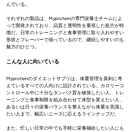
んでいる。
それぞれの製品は、Myproteinの専門栄養士チームによ
って開発されており、品質と透明性を重視した処方が特
徴だ。日常のトレーニングと食事管理に取り入れやすい
形状とフレーバーで揃っているので、継続しやすいのも
魅力のひとつ。
こんな人に向いている
Myproteinのダイエットサプリは、体重管理を真剣に考
えているすべての人向けに設計されている。カロリーコ
ントロール中に十分なタンパク質を確保したい人、トレ
ーニングと食事制限を組み合わせて体型を変えたい人、
あるいは日々の栄養バランスを整えながら体重を意識し
たい人まで、幅広いニーズに応えるラインナップだ。
また、忙しい日常の中でも手軽に栄養補給したい人にも