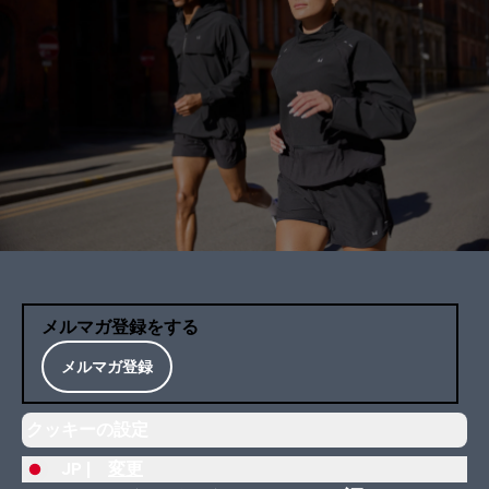
メルマガ登録をする
メルマガ登録
クッキーの設定
JP |
変更