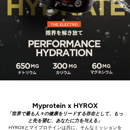
Myprotein x HYROX
「
世界で最も人々の健康をリードする存在として、もっ
と先を望む、あなたに力を与える」
HYROXとマイプロテインは共に、そんなミッションを