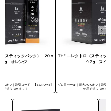
ロ（スティックパック） - 20 x
THE エレクトロ（スティックパッ
9.4g - オレンジ
9.7g - スイカ
今すぐ購入
今すぐ購入
0%オフ｜割引コード：【ZOROME】
ゾロ目セール｜最大70%オフ｜割引コ
使用で追加10%オフ！
使用で追加10%オフ