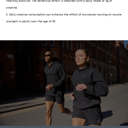
intensity exercise. The beneficial effect is obtained with a daily intake of 3g of
creatine.
2. Daily creatine consumption can enhance the effect of resistance training on muscle
strength in adults over the age of 55.