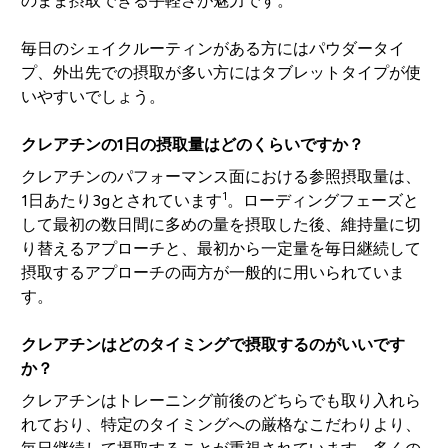
のまま摂取できる手軽さが魅力です。
毎日のシェイクルーティンがある方にはパウダータイ
プ、外出先での摂取が多い方にはタブレットタイプが使
いやすいでしょう。
クレアチンの1日の摂取量はどのくらいですか？
クレアチンのパフォーマンス面における参照摂取量は、
1
1日あたり3gとされています
。ローディングフェーズと
して最初の数日間に多めの量を摂取した後、維持量に切
り替えるアプローチと、最初から一定量を毎日継続して
摂取するアプローチの両方が一般的に用いられていま
す。
クレアチンはどのタイミングで摂取するのがいいです
か？
クレアチンはトレーニング前後のどちらでも取り入れら
れており、特定のタイミングへの厳格なこだわりより、