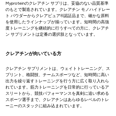
Myproteinのクレアチン サプリは、妥協のない品質基準
のもとで製造されています。クレアチン モノハイドレー
ト パウダーからクレアピュア®認証品まで、確かな原料
を使用したラインナップが揃っています。短時間の高強
度トレーニングを継続的に行うすべての方に、クレアチ
ン サプリメントは定番の選択肢となっています。
クレアチンが向いている方
クレアチン サプリメントは、ウェイトトレーニング、ス
プリント、格闘技、チームスポーツなど、短時間に高い
出力を繰り返すトレーニングを行う方に広く取り入れら
れています。筋力トレーニングを日常的に行っているア
スリートから、競技パフォーマンスを真剣に追い求める
スポーツ選手まで、クレアチンはあらゆるレベルのトレ
ーニーのスタックに組み込まれています。