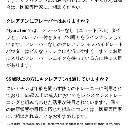
です。サプリメントの組み合わせについて不安がある場
合は、医療専門家にご相談ください。
クレアチンにフレーバーはありますか？
Myproteinでは、フレーバーなし（ニュートラル）タイ
プと、フレーバー付きタイプの両方をラインナップして
います。フレーバーなしのクレアチン モノハイドレート
パウダーはどんなドリンクにも混ぜやすく、すでにお気
に入りのフレーバーシェイクを持っている方に特に人気
があります。
55歳以上の方にもクレアチンは適していますか？
クレアチンは年齢を問わず多くのトレーニーに利用され
ており、55歳以上の成人においてもレジスタンストレー
2
ニングと組み合わせた活用が注目されています
。個々
の健康状態や目標に応じた摂取については、医療専門家
にご相談されることをおすすめします。
1. Creatine increases physical performance in successive bursts of short-term, high