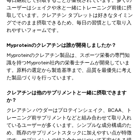
毎日継続して摂取することが重視されています。多くの
ユーザーはシェイクや水と一緒にトレーニング前後に摂
取しています。クレアチン タブレットは好きなタイミン
グでそのまま摂取できるため、毎日の習慣として取り入
れやすいフォームです。
Myproteinのクレアチンは誰が開発しましたか？
Myproteinのクレアチン製品は、スポーツ栄養の専門知
識を持つMyprotein社内の栄養士チームが開発していま
す。原料の選定から製造基準まで、品質を最優先に考え
た製品づくりを行っています。
クレアチンは他のサプリメントと一緒に摂取できます
か？
クレアチン パウダーはプロテインシェイク、BCAA、ト
レーニング前サプリメントなどと組み合わせて取り入れ
ているユーザーが多くいます。シンプルな成分構成のた
め、既存のサプリメントスタックに加えやすい点が特徴