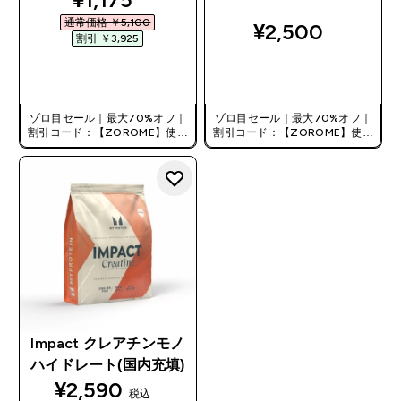
通常価格 ￥5,100‎
¥2,500‎
割引 ￥3,925‎
今すぐ購入
今すぐ購入
ゾロ目セール｜最大70%オフ｜
ゾロ目セール｜最大70%オフ｜
割引コード：【ZOROME】使用
割引コード：【ZOROME】使用
で追加10%オフ！
で追加10%オフ！
Impact クレアチンモノ
ハイドレート(国内充填)
¥2,590‎
税込