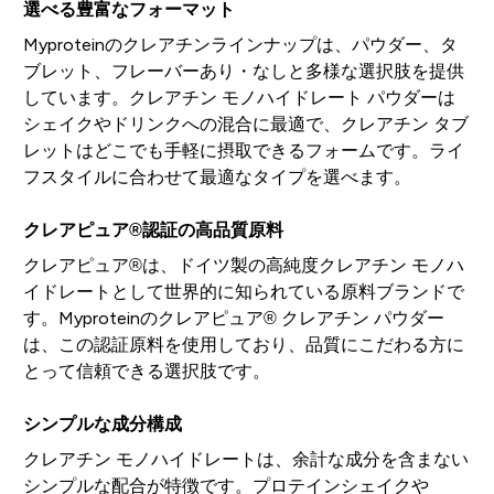
選べる豊富なフォーマット
Myproteinのクレアチンラインナップは、パウダー、タ
ブレット、フレーバーあり・なしと多様な選択肢を提供
しています。クレアチン モノハイドレート パウダーは
シェイクやドリンクへの混合に最適で、クレアチン タブ
レットはどこでも手軽に摂取できるフォームです。ライ
フスタイルに合わせて最適なタイプを選べます。
クレアピュア®認証の高品質原料
クレアピュア®は、ドイツ製の高純度クレアチン モノハ
イドレートとして世界的に知られている原料ブランドで
す。Myproteinのクレアピュア® クレアチン パウダー
は、この認証原料を使用しており、品質にこだわる方に
とって信頼できる選択肢です。
シンプルな成分構成
クレアチン モノハイドレートは、余計な成分を含まない
シンプルな配合が特徴です。プロテインシェイクや