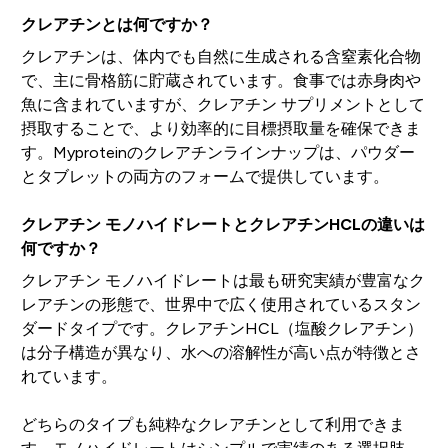
クレアチンとは何ですか？
クレアチンは、体内でも自然に生成される含窒素化合物
で、主に骨格筋に貯蔵されています。食事では赤身肉や
魚に含まれていますが、クレアチン サプリメントとして
摂取することで、より効率的に目標摂取量を確保できま
す。Myproteinのクレアチンラインナップは、パウダー
とタブレットの両方のフォームで提供しています。
クレアチン モノハイドレートとクレアチンHCLの違いは
何ですか？
クレアチン モノハイドレートは最も研究実績が豊富なク
レアチンの形態で、世界中で広く使用されているスタン
ダードタイプです。クレアチンHCL（塩酸クレアチン）
は分子構造が異なり、水への溶解性が高い点が特徴とさ
れています。
どちらのタイプも純粋なクレアチンとして利用できま