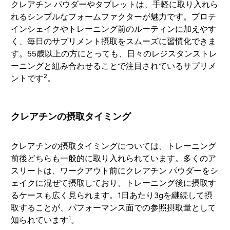
クレアチン パウダーやタブレットは、手軽に取り入れら
れるシンプルなフォームファクターが魅力です。プロテ
インシェイクやトレーニング前のルーティンに加えやす
く、毎日のサプリメント摂取をスムーズに習慣化できま
す。55歳以上の方にとっても、日々のレジスタンストレ
ーニングと組み合わせることで注目されているサプリメ
2
ントです
。
クレアチンの摂取タイミング
クレアチンの摂取タイミングについては、トレーニング
前後どちらも一般的に取り入れられています。多くのア
スリートは、ワークアウト前にクレアチン パウダーをシ
ェイクに混ぜて摂取しており、トレーニング後に摂取す
るケースも広く見られます。1日あたり3gを継続して摂
取することが、パフォーマンス面での参照摂取量として
1
知られています
。