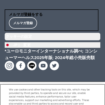
メルマガ登録をする
メルマガ登録
クッキーの設定
JP |
変更
*ユーロモニターインターナショナル調べ; コンシ
ューマーヘルス2025年版; 2024年総小売販売額
ヘルプ＆ガイド
We use cookies and other tracking tools on this site, which may be
provided by third parties, to operate and secure our site, enable
social media features, enhance performance, tailor user
experiences, support our marketing and advertising efforts. These
also enable us and third parties to access and record user and
商品について