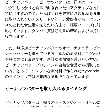
ピーナッツバター・ピーナツバターは、日々のトレーニ
ングにしっかりと食事で向き合いたいアクティブな方に
特におすすめです。たんぱく質を豊富に含む食品を食事
に取り入れたいアスリートや筋トレ愛好者から、バラン
スのとれた食生活を送りたい方まで、幅広いニーズに対
応しています。タンパク質は筋肉量の増加および維持に
1
役立ちます
。
また、無添加ピーナッツバターやオールナチュラルピー
ナッツバターを求めている方、食品の原材料にこだわり
を持つ方にも最適です。余計な添加物を避けたい方や、
ピーナッツバタープロテインを自然な食品から摂取した
い方にとって、シンプルな原材料で作られたMyprotein
のラインナップは理想的な選択肢となっています。
ピーナッツバターを取り入れるタイミング
ピーナッツバターは、朝食のトーストやオートミールに