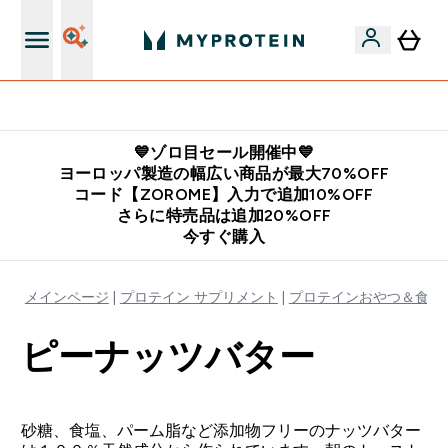
公式LINE追加で最新お得情報をゲット
💙ゾロ目セール開催中💙
ヨーロッパ製造の幅広い商品が最大70%OFF
コード【ZOROME】入力で追加10%OFF
さらに特売品は追加20%OFF
今すぐ購入
メインページ
プロテイン サプリメント
プロテインおやつ＆食品
ピーナッツバター
砂糖、食塩、パーム脂など添加物フリーのナッツバター