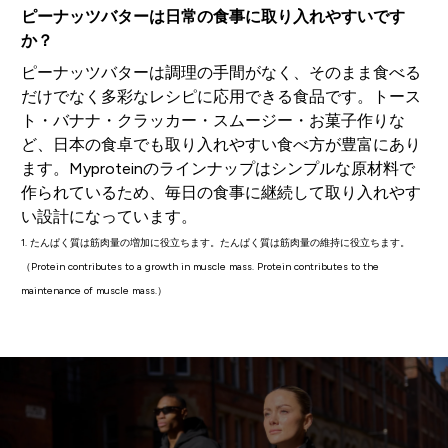
ピーナッツバターは日常の食事に取り入れやすいです
か？
ピーナッツバターは調理の手間がなく、そのまま食べる
だけでなく多彩なレシピに応用できる食品です。トース
ト・バナナ・クラッカー・スムージー・お菓子作りな
ど、日本の食卓でも取り入れやすい食べ方が豊富にあり
ます。Myproteinのラインナップはシンプルな原材料で
作られているため、毎日の食事に継続して取り入れやす
い設計になっています。
1. たんぱく質は筋肉量の増加に役立ちます。たんぱく質は筋肉量の維持に役立ちます。
（Protein contributes to a growth in muscle mass. Protein contributes to the
maintenance of muscle mass.）