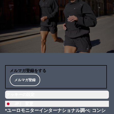
メルマガ登録をする
メルマガ登録
クッキーの設定
JP |
変更
*ユーロモニターインターナショナル調べ; コンシ