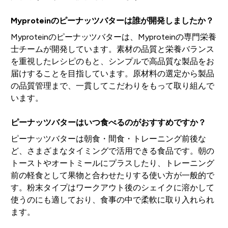
Myproteinのピーナッツバターは誰が開発しましたか？
Myproteinのピーナッツバターは、Myproteinの専門栄養
士チームが開発しています。素材の品質と栄養バランス
を重視したレシピのもと、シンプルで高品質な製品をお
届けすることを目指しています。原材料の選定から製品
の品質管理まで、一貫してこだわりをもって取り組んで
います。
ピーナッツバターはいつ食べるのがおすすめですか？
ピーナッツバターは朝食・間食・トレーニング前後な
ど、さまざまなタイミングで活用できる食品です。朝の
トーストやオートミールにプラスしたり、トレーニング
前の軽食として果物と合わせたりする使い方が一般的で
す。粉末タイプはワークアウト後のシェイクに溶かして
使うのにも適しており、食事の中で柔軟に取り入れられ
ます。