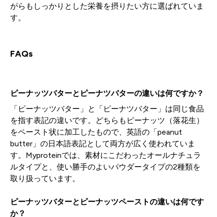
がらもしっかりとした栄養を摂りたい方に選ばれていま
す。
FAQs
ピーナッツバターとピーナツバターの違いは何ですか？
「ピーナッツバター」と「ピーナツバター」は同じ食品
を指す表記の違いです。どちらもピーナッツ（落花生）
をペースト状に加工したもので、英語の「peanut
butter」の日本語表記として両方が広く使われていま
す。Myproteinでは、素材にこだわったオールナチュラ
ルタイプと、使い勝手のよいパウダータイプの2種類を
取り扱っています。
ピーナッツバターとピーナッツペーストの違いは何です
か？