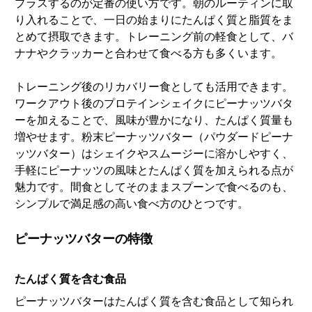
プラスするのが定番の使い方です。朝のルーティンに取
り入れることで、一日の始まりにたんぱく質と脂質をま
とめて摂取できます。トレーニング前の軽食として、バ
ナナやクラッカーと合わせて食べる方も多くいます。
トレーニング後のリカバリー食としても活用できます。
ワークアウト後のプロテインシェイクにピーナッツバタ
ーを加えることで、風味が豊かになり、たんぱく質量も
増やせます。粉末ピーナッツバター（パウダードピーナ
ッツバター）はシェイクやスムージーに溶かしやすく、
手軽にピーナッツの風味とたんぱく質を加えられる点が
魅力です。間食としてそのままスプーンで食べるのも、
シンプルで満足感の高い食べ方のひとつです。
ピーナッツバターの特徴
たんぱく質を含む食品
ピーナッツバターはたんぱく質を含む食品として知られ