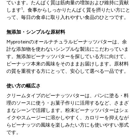
ています。たんぱく質は筋肉量の増加および維持に貢献
1
します
。食事からしっかりたんぱく質を摂りたい方にと
って、毎日の食卓に取り入れやすい食品のひとつです。
無添加・シンプルな原材料
Myproteinのオールナチュラルピーナッツバターは、余
計な添加物を使わないシンプルな製法にこだわっていま
す。無添加ピーナッツバターを探している方に向けて、
ピーナッツ本来の風味をそのままお届けします。原材料
の質を重視する方にとって、安心して選べる一品です。
使い方の幅広さ
クリームタイプのピーナッツバターは、パンに塗る・料
理のソースに使う・お菓子作りに活用するなど、さまざ
まなシーンで活躍します。粉末ピーナッツバターはシェ
イクやスムージーに溶かしやすく、カロリーを抑えなが
らピーナッツの風味を楽しみたい方にも使いやすい形式
です。