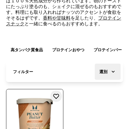
は１００％天然成分から作られています。朝のトースト
にたっぷり塗るのも、シェイクに混ぜるのもおすすめで
す。料理にも取り入れればナッツのアクセントが食欲を
そそるはずです。
香料や甘味料
を足したり、
プロテイン
スナック
と一緒に食べるのもおすすめします。
高タンパク質食品
プロテインおやつ
プロテインバー
フィルター
選別