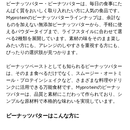
ピーナッツバター・ピーナツバターは、毎日の食事にた
んぱく質をおいしく取り入れたい方に人気の食品です。
Myproteinのピーナッツバターラインナップは、余計な
ものを加えない無添加ピーナッツバターから、手軽に使
えるパウダータイプまで、ライフスタイルに合わせて選
べる2種類を展開しています。素材の味をそのまま楽し
みたい方にも、アレンジのしやすさを重視する方にも、
ぴったりの選択肢が見つかります。
ピーナッツペーストとしても知られるピーナッツバター
は、そのまま食べるだけでなく、スムージー・オートミ
ール・プロテインシェイクなど、さまざまな料理やドリ
ンクに活用できる万能食材です。Myproteinのピーナッ
ツバターは、品質と素材にこだわって作られており、シ
ンプルな原材料で本格的な味わいを実現しています。
ピーナッツバターはこんな方に