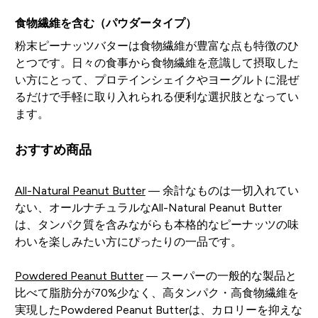
食物繊維を含む（パウダータイプ）
粉末ピーナッツバターは食物繊維が豊富な点も特徴のひ
とつです。日々の食事から食物繊維を意識して摂取した
い方にとって、プロテインシェイクやヨーグルトに混ぜ
るだけで手軽に取り入れられる便利な選択肢となってい
ます。
おすすめ商品
All-Natural Peanut Butter
— 余計なものは一切入れてい
ない、オールナチュラルなAll-Natural Peanut Butter
は、タンパク質を含みながらも本格的なピーナッツの味
わいを楽しみたい方にぴったりの一品です。
Powdered Peanut Butter
— スーパーの一般的な製品と
比べて脂肪分が70%少なく、高タンパク・高食物繊維を
実現したPowdered Peanut Butterは、カロリーを抑えな