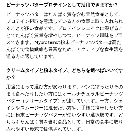
ピーナッツバタープロテインとして活用できますか？
ピーナッツバターはたんぱく質を含む天然食品として、
プロテイン摂取を意識している方の食事に取り入れられ
ることが多い食品です。プロテインシェイクに混ぜるこ
とでたんぱく質量を増やしつつ、ピーナッツ風味をプラ
スできます。Myproteinの粉末ピーナッツバターは高た
んぱくで食物繊維も豊富なため、アクティブな食生活を
送る方に適しています。
クリームタイプと粉末タイプ、どちらを選べばいいです
か？
用途によって選び方が変わります。パンに塗ったりその
まま食べたりしたい方にはオールナチュラルピーナッツ
バター（クリームタイプ）が適しています。一方、シェ
イクやスムージーに混ぜたい方や、手軽に携帯したい方
には粉末ピーナッツバターが使いやすい選択肢です。ど
ちらもたんぱく質を含む食品として、日常の食事に取り
入れやすい形式で提供されています。