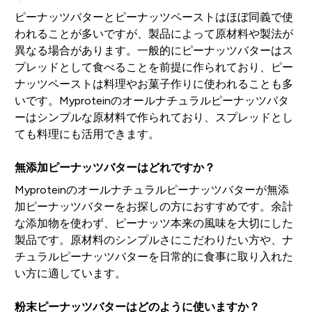
ピーナッツバターとピーナッツペーストはほぼ同義で使
われることが多いですが、製品によって原材料や製法が
異なる場合があります。一般的にピーナッツバターはス
プレッドとして食べることを前提に作られており、ピー
ナッツペーストは料理やお菓子作りに使われることも多
いです。Myproteinのオールナチュラルピーナッツバタ
ーはシンプルな原材料で作られており、スプレッドとし
ても料理にも活用できます。
無添加ピーナッツバターはどれですか？
Myproteinのオールナチュラルピーナッツバターが無添
加ピーナッツバターをお探しの方におすすめです。余計
な添加物を使わず、ピーナッツ本来の風味を大切にした
製品です。原材料のシンプルさにこだわりたい方や、ナ
チュラルピーナッツバターを日常的に食事に取り入れた
い方に適しています。
粉末ピーナッツバターはどのように使いますか？