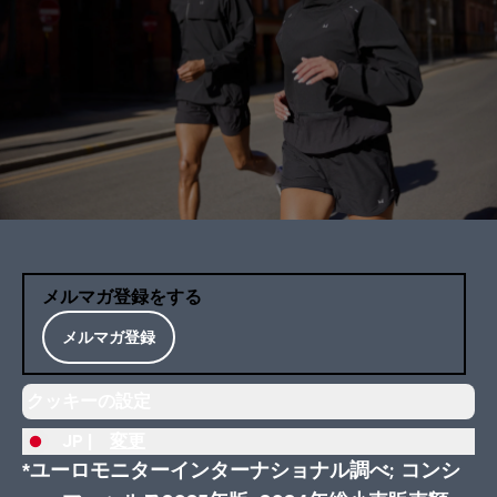
メルマガ登録をする
メルマガ登録
クッキーの設定
JP |
変更
*ユーロモニターインターナショナル調べ; コンシ