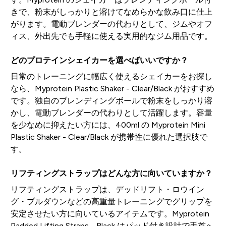
きで、粉末がしっかりと溶けてなめらかな飲み口に仕上
がります。電動ブレンダーの代わりとして、ジムやオフ
ィス、外出先でも手軽に使える実用的なジム用品です。
どのプロテインシェイカーを選べばいいですか？
日常のトレーニングに幅広く使えるシェイカーをお探し
なら、Myprotein Plastic Shaker - Clear/Black がおすすめ
です。独自のブレンディングボールで粉末をしっかり溶
かし、電動ブレンダーの代わりとして活躍します。容量
を少なめに抑えたい方には、400ml の Myprotein Mini
Plastic Shaker - Clear/Black が携帯性に優れた選択肢で
す。
リフティングストラップはどんな方に向いていますか？
リフティングストラップは、デッドリフト・ロウイン
グ・プルダウンなどの高重量トレーニングでグリップを
安定させたい方に向いているアイテムです。Myprotein
Padded Lifting Straps - Black はパッド付き設計で手首へ