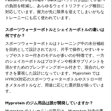
の負担を軽減し、あらゆるウェイトリフティング種目に
対応しています。握力が先に限界を迎えてしまいがちな
トレーニーにも広く使われています。
スポーツウォーターボトルとシェイカーボトルの違いは
何ですか？
スポーツウォーターボトルはトレーニング中の水分補給
を目的として設計されており、片手で操作しやすいキャ
ップやストロー付きのモデルが多いのが特徴です。一方
のシェイカーボトルはプロテインや粉末サプリメントを
溶かすためのブレンディングボール付きで、混合のしや
すさを重視した設計になっています。Myprotein では
HYROX対応のスポーツウォーターボトルやストロー付
きメタルボトルなど、用途に応じた選択肢が揃っていま
す。
Myprotein のジム用品は誰が開発していますか？
Myprotein のトレーニング用品は、Myprotein 社内の専