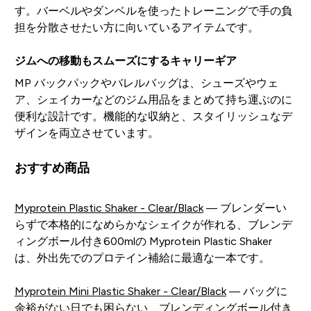
す。バーベルやダンベルを使ったトレーニングで手の負
担を分散させたい方に向いているアイテムです。
ジムへの移動もスムーズにするキャリーギア
MP バックパックやバレルバッグは、シューズやウェ
ア、シェイカーなどのジム用品をまとめて持ち運ぶのに
便利な設計です。機能的な収納と、スタイリッシュなデ
ザインを両立させています。
おすすめ商品
Myprotein Plastic Shaker - Clear/Black
— ブレンダーい
らずで本格的になめらかなシェイクが作れる、ブレンデ
ィングボール付き600mlの Myprotein Plastic Shaker
は、外出先でのプロテイン補給に最適な一本です。
Myprotein Mini Plastic Shaker - Clear/Black
— バッグに
余裕がない日でも困らない、ブレンディングボール付き