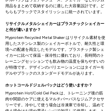
用品をまとめて収納するのに適した大容量設計です。ど
ちらもブラックでスタイリッシュに統一されています。
リサイクルメタルシェイカーはプラスチックシェイカー
と何が違いますか？
Myprotein Recycled Metal Shaker はリサイクル素材を使
用したステンレス製のシェイカーボトルで、耐久性と環
境への配慮を両立したモデルです。プラスチック製シェ
イカーに比べて保温・保冷性に優れており、長時間のト
レーニングセッションでも飲み物の温度を保ちやすいの
が特徴です。デザインのバリエーションにはタイガーモ
デルやブラックのスタンダードモデルがあります。
ホットコールドジェルパックはどう使いますか？
Myprotein Hot/Cold Gel Pack は、トレーニング後の筋
肉や関節のケアに使えるマルチパーパスなジムアクセサ
リーです。冷やして使う場合は冷凍庫で冷却し、温めて
使う場合はお湯や電子レンジで加温して使用します。ト