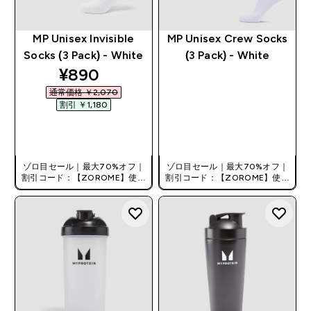
MP Unisex Invisible
MP Unisex Crew Socks
Socks (3 Pack) - White
(3 Pack) - White
discounted price
¥890‎
通常価格 ￥2,070‎
割引 ￥1,180‎
今すぐ購入
今すぐ購入
ゾロ目セール｜最大70%オフ｜
ゾロ目セール｜最大70%オフ｜
割引コード：【ZOROME】使用
割引コード：【ZOROME】使用
で追加10%オフ！
で追加10%オフ！