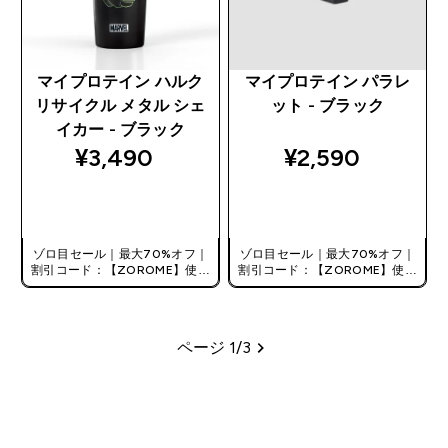
マイプロテイン ハルク
マイプロテイン パラレ
リサイクル メタル シェ
ット - ブラック
イカー - ブラック
¥3,490‎
¥2,590‎
今すぐ購入
今すぐ購入
ゾロ目セール｜最大70%オフ｜
ゾロ目セール｜最大70%オフ｜
割引コード：【ZOROME】使用
割引コード：【ZOROME】使用
で追加10%オフ！
で追加10%オフ！
ページ 1/3
ページ