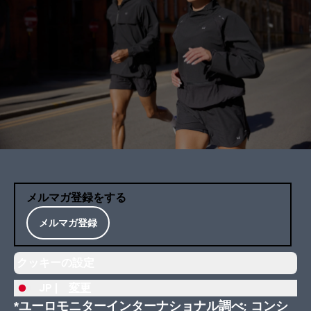
メルマガ登録をする
メルマガ登録
クッキーの設定
JP |
変更
*ユーロモニターインターナショナル調べ; コンシ