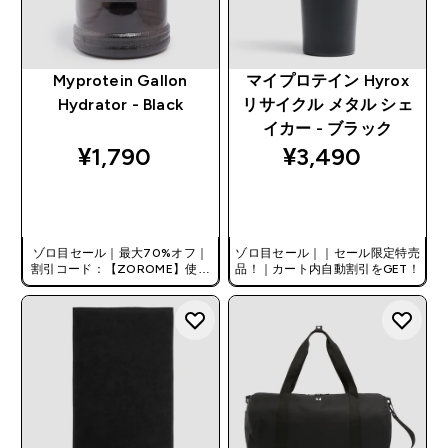
Myprotein Gallon
マイプロテイン Hyrox
Hydrator - Black
リサイクル メタル シェ
イカー - ブラック
¥1,790‎
¥3,490‎
今すぐ購入
今すぐ購入
ゾロ目セール｜最大70%オフ｜
ゾロ目セール｜｜セール限定特売
割引コード：【ZOROME】使用
品！｜カート内自動割引をGET！
で追加10%オフ！