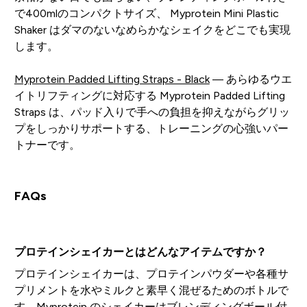
で400mlのコンパクトサイズ、 Myprotein Mini Plastic
Shaker はダマのないなめらかなシェイクをどこでも実現
します。
Myprotein Padded Lifting Straps - Black
— あらゆるウエ
イトリフティングに対応する Myprotein Padded Lifting
Straps は、パッド入りで手への負担を抑えながらグリッ
プをしっかりサポートする、トレーニングの心強いパー
トナーです。
FAQs
プロテインシェイカーとはどんなアイテムですか？
プロテインシェイカーは、プロテインパウダーや各種サ
プリメントを水やミルクと素早く混ぜるためのボトルで
す。Myprotein のシェイカーはブレンディングボール付