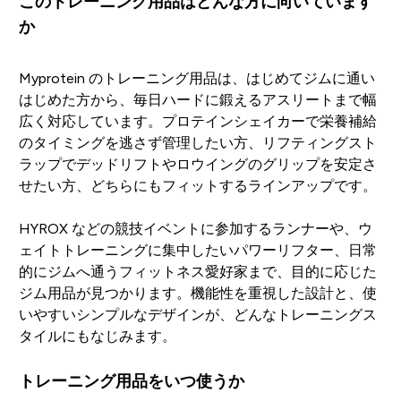
このトレーニング用品はどんな方に向いています
か
Myprotein のトレーニング用品は、はじめてジムに通い
はじめた方から、毎日ハードに鍛えるアスリートまで幅
広く対応しています。プロテインシェイカーで栄養補給
のタイミングを逃さず管理したい方、リフティングスト
ラップでデッドリフトやロウイングのグリップを安定さ
せたい方、どちらにもフィットするラインアップです。
HYROX などの競技イベントに参加するランナーや、ウ
ェイトトレーニングに集中したいパワーリフター、日常
的にジムへ通うフィットネス愛好家まで、目的に応じた
ジム用品が見つかります。機能性を重視した設計と、使
いやすいシンプルなデザインが、どんなトレーニングス
タイルにもなじみます。
トレーニング用品をいつ使うか