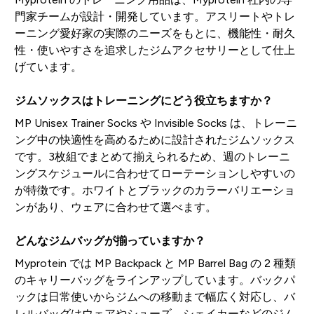
門家チームが設計・開発しています。アスリートやトレ
ーニング愛好家の実際のニーズをもとに、機能性・耐久
性・使いやすさを追求したジムアクセサリーとして仕上
げています。
ジムソックスはトレーニングにどう役立ちますか？
MP Unisex Trainer Socks や Invisible Socks は、トレーニ
ング中の快適性を高めるために設計されたジムソックス
です。3枚組でまとめて揃えられるため、週のトレーニ
ングスケジュールに合わせてローテーションしやすいの
が特徴です。ホワイトとブラックのカラーバリエーショ
ンがあり、ウェアに合わせて選べます。
どんなジムバッグが揃っていますか？
Myprotein では MP Backpack と MP Barrel Bag の 2 種類
のキャリーバッグをラインアップしています。バックパ
ックは日常使いからジムへの移動まで幅広く対応し、バ
レルバッグはウェアやシューズ、シェイカーなどのジム