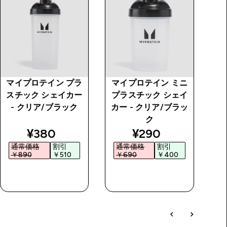
マイプロテイン プラ
マイプロテイン ミニ
スチック シェイカー
プラスチック シェイ
- クリア/ブラック
カー - クリア/ブラッ
ク
 price
discounted price
discounted price
¥380‎
¥290‎
通常価格
割引
通常価格
割引
￥890‎
￥510‎
￥690‎
￥400‎
今すぐ購入
今すぐ購入