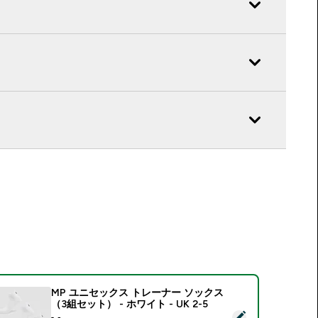
MP ユニセックス トレーナー ソックス
（3組セット） - ホワイト - UK 2-5
この商品を選択 - MP ユニセックス トレーナー ソックス（3組セット）