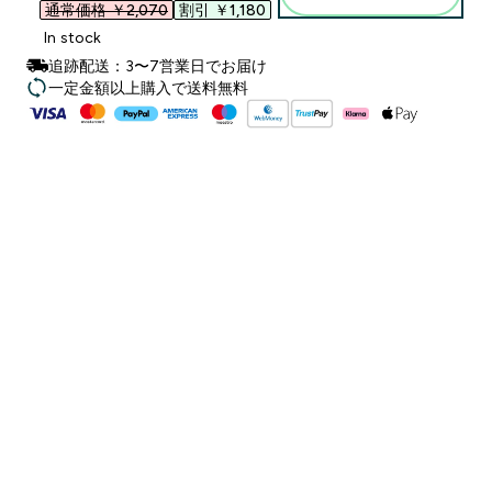
通常価格 ￥2,070‎
割引 ￥1,180‎
In stock
追跡配送：3〜7営業日でお届け
一定金額以上購入で送料無料