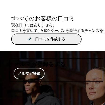
すべてのお客様の口コミ
現在口コミはありません。
口コミを書いて、¥100 クーポンを獲得するチャンス
口コミを作成する
メルマガ登録をする
メルマガ登録