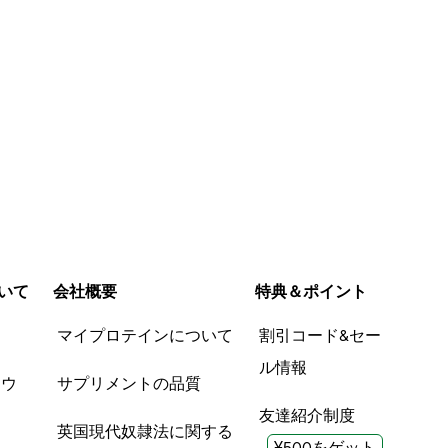
いて
会社概要
特典＆ポイント
品
マイプロテインについて
割引コード&セー
ル情報
ツウ
サプリメントの品質
友達紹介制度
英国現代奴隷法に関する
¥500をゲット