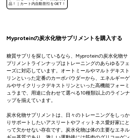
品！｜カート内自動割引をGET！
Myproteinの炭水化物サプリメントを購入する
糖質サプリを探しているなら、Myproteinの炭水化物サ
プリメントラインナップはトレーニングのあらゆるフェ
ーズに対応しています。オートミールやマルトデキスト
リンといった定番のカーボパウダーから、エネルギーゲ
ルやサイクリックデキストリンといった高機能フォーミ
ュラまで、用途に合わせて選べる10種類以上のラインナ
ップを揃えています。
炭水化物サプリメントは、日々のトレーニングをしっか
りサポートしたいアスリートやフィットネス愛好家にと
って欠かせない存在です。炭水化物は体の主要なエネル
ギー基質であり、激しい運動後には筋肉のグリコーゲン