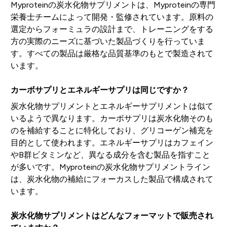
Myproteinの炭水化物サプリメントは、Myproteinの専門
栄養士チームによって開発・監修されています。原料の
選定からフォーミュラの設計まで、トレーニングをする
方の実際のニーズに基づいた製品づくりを行っていま
す。すべての製品は厳格な品質基準のもとで製造されて
います。
カーボサプリとエネルギーサプリは同じですか？
炭水化物サプリメントとエネルギーサプリメントは似て
いるようで異なります。カーボサプリは炭水化物そのも
のを補給することに特化しており、グリコーゲン補充を
目的として使われます。エネルギーサプリはカフェイン
やB群ビタミンなど、異なる成分を含む製品を指すこと
が多いです。Myproteinの炭水化物サプリメントライン
は、炭水化物の補給にフォーカスした製品で構成されて
います。
炭水化物サプリメントはどんなフォーマットで販売され