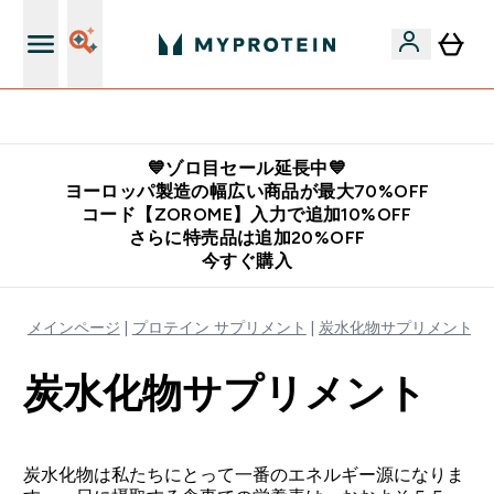
公式LINE追加で最新お得情報をゲット
💙ゾロ目セール延長中💙
ヨーロッパ製造の幅広い商品が最大70%OFF
コード【ZOROME】入力で追加10%OFF
さらに特売品は追加20%OFF
今すぐ購入
メインページ
プロテイン サプリメント
炭水化物サプリメント
炭水化物サプリメント
炭水化物は私たちにとって一番のエネルギー源になりま