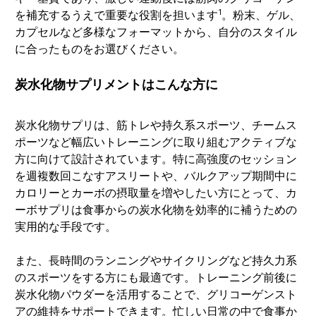
1
を補充するうえで重要な役割を担います
。粉末、ゲル、
カプセルなど多様なフォーマットから、自分のスタイル
に合ったものをお選びください。
炭水化物サプリメントはこんな方に
炭水化物サプリは、筋トレや持久系スポーツ、チームス
ポーツなど幅広いトレーニングに取り組むアクティブな
方に向けて設計されています。特に高強度のセッション
を週複数回こなすアスリートや、バルクアップ期間中に
カロリーとカーボの摂取量を増やしたい方にとって、カ
ーボサプリは食事からの炭水化物を効率的に補うための
実用的な手段です。
また、長時間のランニングやサイクリングなど持久力系
のスポーツをする方にも最適です。トレーニング前後に
炭水化物パウダーを活用することで、グリコーゲンスト
アの維持をサポートできます。忙しい日常の中で食事か