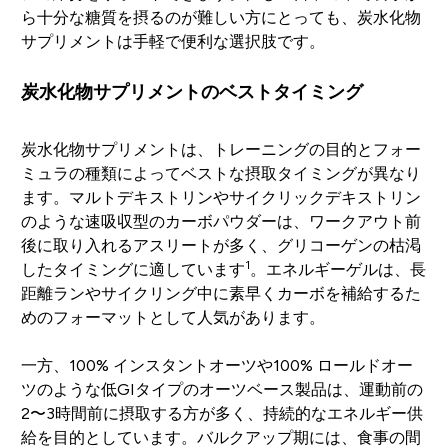
ら十分な糖質を摂るのが難しい方にとっても、炭水化物
サプリメントは手軽で便利な選択肢です。
炭水化物サプリメントのベストタイミング
炭水化物サプリメントは、トレーニングの目的とフォー
ミュラの種類によってベストな摂取タイミングが異なり
ます。マルトデキストリンやサイクリックデキストリン
のような速吸収型のカーボパウダーは、ワークアウト前
後に取り入れるアスリートが多く、グリコーゲンの枯渇
1
したタイミングに適しています
。エネルギーゲルは、長
距離ランやサイクリング中に素早くカーボを補給するた
めのフォーマットとして人気があります。
一方、100% インスタントオーツや100% ロールドオー
ツのような低GIタイプのオーツベース製品は、運動前の
2〜3時間前に摂取する方が多く、持続的なエネルギー供
給を目的としています。バルクアップ期には、食事の間