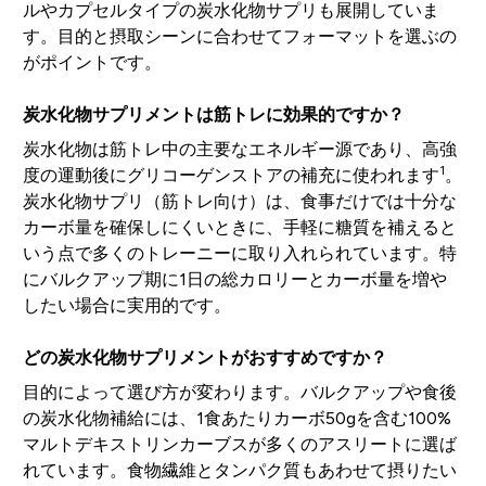
ルやカプセルタイプの炭水化物サプリも展開していま
す。目的と摂取シーンに合わせてフォーマットを選ぶの
がポイントです。
炭水化物サプリメントは筋トレに効果的ですか？
炭水化物は筋トレ中の主要なエネルギー源であり、高強
1
度の運動後にグリコーゲンストアの補充に使われます
。
炭水化物サプリ（筋トレ向け）は、食事だけでは十分な
カーボ量を確保しにくいときに、手軽に糖質を補えると
いう点で多くのトレーニーに取り入れられています。特
にバルクアップ期に1日の総カロリーとカーボ量を増や
したい場合に実用的です。
どの炭水化物サプリメントがおすすめですか？
目的によって選び方が変わります。バルクアップや食後
の炭水化物補給には、1食あたりカーボ50gを含む100%
マルトデキストリンカーブスが多くのアスリートに選ば
れています。食物繊維とタンパク質もあわせて摂りたい