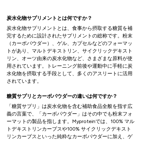
炭水化物サプリメントとは何ですか？
炭水化物サプリメントとは、食事から摂取する糖質を補
完するために設計されたサプリメントの総称です。粉末
（カーボパウダー）、ゲル、カプセルなどのフォーマッ
トがあり、マルトデキストリン、サイクリックデキスト
リン、オーツ由来の炭水化物など、さまざまな原料が使
用されています。トレーニング前後や運動中に手軽に炭
水化物を摂取する手段として、多くのアスリートに活用
されています。
糖質サプリとカーボパウダーの違いは何ですか？
「糖質サプリ」は炭水化物を含む補助食品全般を指す広
義の言葉で、「カーボパウダー」はその中でも粉末フォ
ーマットの製品を指します。Myproteinでは、100% マル
トデキストリンカーブスや100% サイクリックデキスト
リンカーブスといった純粋なカーボパウダーに加え、ゲ