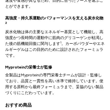
速度や食感が異なるため、目的に合ったソースを選ぶこ
とができます。
高強度・持久系運動のパフォーマンスを支える炭水化物
2
炭水化物は体の主要なエネルギー基質として機能し、高
強度かつ長時間の運動中に筋肉のグリコーゲンが枯渇し
1
た後の筋機能回復に関与します
。カーボパウダーやエネ
ルギーゲルはこの目的のために設計されたフォーミュラ
です。
Myproteinの栄養士が監修
全製品はMyproteinの専門栄養士チームが設計・監修し
ており、品質と一貫性を高い水準で維持しています。使
用する原料から最終フォーミュラまで、妥協のない製品
づくりにこだわっています。
おすすめ商品