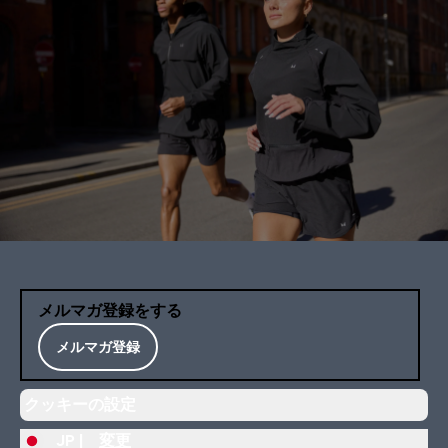
メルマガ登録をする
メルマガ登録
クッキーの設定
JP |
変更