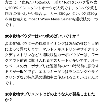
方には、1食あたり62gのカーボと11gのタンパク質を含
む100% インスタントオーツが人気です。タンパク質も
同時に強化したい場合は、カーボ50gとタンパク質30g
を兼ね備えたImpact Whey Mass Gainerも選択肢の一つ
です。
炭水化物パウダーはいつ飲めばいいですか？
炭水化物パウダーの摂取タイミングは製品の種類と目的
によって異なります。マルトデキストリンやサイクリッ
クデキストリンなどの速吸収型カーボパウダーは、ワー
クアウト前後に取り入れるアスリートが多いです。オー
ツベースのカーボサプリは運動前の2〜3時間前に摂取す
るのが一般的です。エネルギーゲルはランニングやサイ
クリングなど持久系の運動中に使われることがほとんど
です。
炭水化物サプリメントはどのような人が開発しました
か？