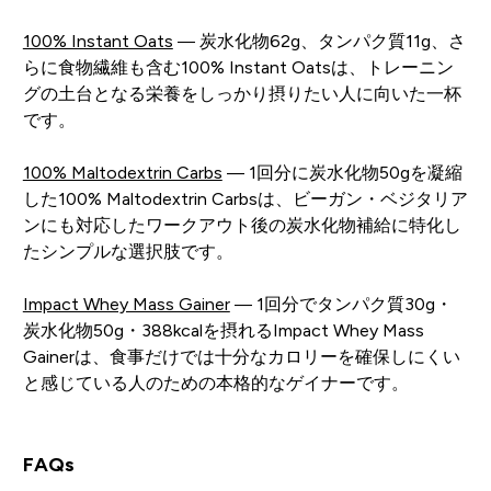
100% Instant Oats
— 炭水化物62g、タンパク質11g、さ
らに食物繊維も含む100% Instant Oatsは、トレーニン
グの土台となる栄養をしっかり摂りたい人に向いた一杯
です。
100% Maltodextrin Carbs
— 1回分に炭水化物50gを凝縮
した100% Maltodextrin Carbsは、ビーガン・ベジタリア
ンにも対応したワークアウト後の炭水化物補給に特化し
たシンプルな選択肢です。
Impact Whey Mass Gainer
— 1回分でタンパク質30g・
炭水化物50g・388kcalを摂れるImpact Whey Mass
Gainerは、食事だけでは十分なカロリーを確保しにくい
と感じている人のための本格的なゲイナーです。
FAQs