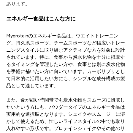
あります。
エネルギー食品はこんな方に
Myproteinのエネルギー食品は、ウエイトトレーニン
グ、持久系スポーツ、チームスポーツなど幅広いトレー
ニングスタイルに取り組むアクティブな方を対象に設計
されています。特に、食事から炭水化物を十分に摂取す
るタイミングを管理したい方や、食事とは別に炭水化物
を手軽に補いたい方に向いています。カーボサプリとし
て日常的に活用したい方にも、シンプルな成分構成の製
品として適しています。
また、食が細い時間帯でも炭水化物をスムーズに摂取し
たいという方にも、パウダータイプのエネルギー食品は
実用的な選択肢となります。シェイクやスムージーに溶
かして使えるため、忙しいライフスタイルの中でも取り
入れやすい形状です。プロテインシェイクやその他のサ