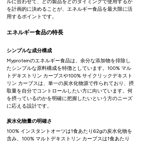
ルに合わせて、どの製品をどのタイミングで使用するか
を計画的に決めることが、エネルギー食品を最大限に活
用するポイントです。
エネルギー食品の特長
シンプルな成分構成
Myproteinのエネルギー食品は、余分な添加物を排除し
たシンプルな原料構成を特徴としています。100% マル
トデキストリン カーブスや100% サイクリックデキスト
リン カーブスは、単一の炭水化物源で作られており、摂
取量を自分でコントロールしたい方に向いています。何
を摂っているのかを明確に把握したいという方のニーズ
に応える設計です。
炭水化物量の明確さ
100% インスタントオーツは1食あたり62gの炭水化物を
含み、100% マルトデキストリン カーブスは1食あたり