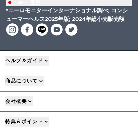
JP |
変更
*ユーロモニターインターナショナル調べ; コンシ
ューマーヘルス2025年版; 2024年総小売販売額
ヘルプ＆ガイド
商品について
会社概要
特典＆ポイント