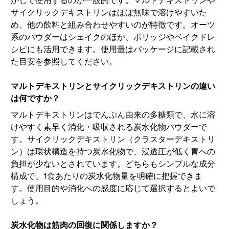
かして使用するのが一般的です。マルトデキストリンや
サイクリックデキストリンはほぼ無味で溶けやすいた
め、他の飲料と組み合わせやすいのが特徴です。オーツ
系のパウダーはシェイクのほか、ポリッジやベイクドレ
シピにも活用できます。使用量はパッケージに記載され
た目安を参照してください。
マルトデキストリンとサイクリックデキストリンの違い
は何ですか？
マルトデキストリンはでんぷん由来の多糖類で、水に溶
けやすく素早く消化・吸収される炭水化物パウダーで
す。サイクリックデキストリン（クラスターデキストリ
ン）は環状構造を持つ炭水化物で、浸透圧が低く胃への
負担が少ないとされています。どちらもシンプルな成分
構成で、1食あたりの炭水化物量を明確に把握できま
す。使用目的や消化への感度に応じて選択するとよいで
しょう。
炭水化物は筋肉の回復に関係しますか？