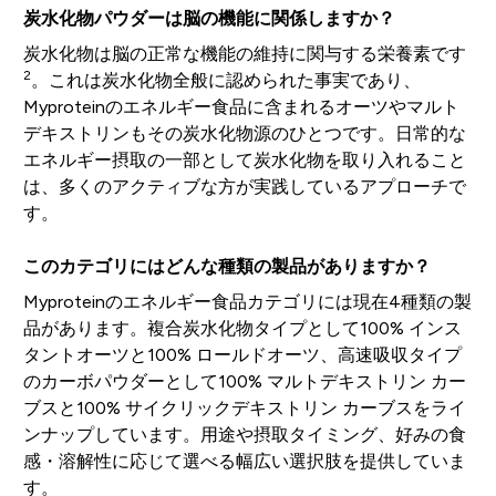
炭水化物パウダーは脳の機能に関係しますか？
炭水化物は脳の正常な機能の維持に関与する栄養素です
2
。これは炭水化物全般に認められた事実であり、
Myproteinのエネルギー食品に含まれるオーツやマルト
デキストリンもその炭水化物源のひとつです。日常的な
エネルギー摂取の一部として炭水化物を取り入れること
は、多くのアクティブな方が実践しているアプローチで
す。
このカテゴリにはどんな種類の製品がありますか？
Myproteinのエネルギー食品カテゴリには現在4種類の製
品があります。複合炭水化物タイプとして100% インス
タントオーツと100% ロールドオーツ、高速吸収タイプ
のカーボパウダーとして100% マルトデキストリン カー
ブスと100% サイクリックデキストリン カーブスをライ
ンナップしています。用途や摂取タイミング、好みの食
感・溶解性に応じて選べる幅広い選択肢を提供していま
す。