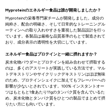
Myproteinのエネルギー食品は誰が開発しましたか？
Myproteinの栄養専門家チームが開発しました。成分の
純粋さ、配合の明確さ、そして日常的なトレーニングル
ーティンへの取り入れやすさを重視した製品設計を行っ
ています。各製品は厳格な品質基準のもとで製造されて
おり、成分表示の透明性を大切にしています。
エネルギー食品はプロテインと一緒に摂れますか？
炭水化物パウダーとプロテインを組み合わせて摂取する
のは、多くのアスリートが実践している方法です。マル
トデキストリンやサイクリックデキストリンはほぼ無味
のため、プロテインシェイクに加えてもフレーバーへの
影響が少ないとされています。100% インスタントオー
ツはもともと1食あたり11gのタンパク質を含んでいるた
め、炭水化物とタンパク質をひとつの製品でまとめて摂
りたい方にも向いています。