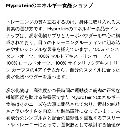
Myproteinのエネルギー食品ショップ
トレーニングの質を左右するのは、身体に取り入れる栄
養素の選び方です。Myproteinのエネルギー食品ライン
ナップは、炭水化物サプリとカーボパウダーを中心に構
成されており、日々のトレーニングルーティンに組み込
みやすいシンプルな製品を揃えています。100% インス
タントオーツ、100% マルトデキストリン カーブス、
100% ロールドオーツ、100% サイクリックデキストリ
ン カーブスの4アイテムから、自分のスタイルに合った
炭水化物パウダーを選べます。
炭水化物は、高強度かつ長時間の運動後に筋肉の正常な
1
機能回復を助ける栄養素です
。Myproteinのエネルギー
食品はそのニーズを念頭に開発されており、素材の純粋
さと使いやすさを両立した製品設計になっています。栄
養成分のシンプルさと配合の信頼性を重視するアスリー
トやトレーニーにとって、選択肢として検討する価値が