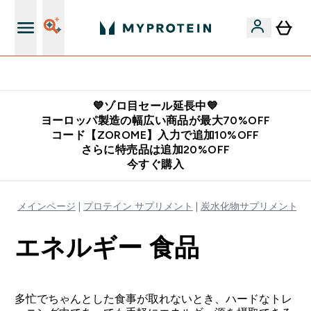
公式LINE追加で最新お得情報をゲット
💙ゾロ目セール延長中💙
ヨーロッパ製造の幅広い商品が最大70%OFF
コード【ZOROME】入力で追加10%OFF
さらに特売品は追加20%OFF
今すぐ購入
メインページ
プロテイン サプリメント
炭水化物サプリメント
エネルギー 食品
多忙でちゃんとした食事が取れないとき、ハードなトレ