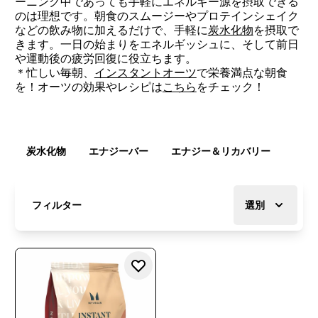
ーニング中であっても手軽にエネルギー源を摂取できる
のは理想です。朝食のスムージーやプロテインシェイク
などの飲み物に加えるだけで、手軽に
炭水化物
を摂取で
きます。一日の始まりをエネルギッシュに、そして前日
や運動後の疲労回復に役立ちます。
＊忙しい毎朝、
インスタントオーツ
で栄養満点な朝食
を！オーツの効果やレシピは
こちら
をチェック！
炭水化物
エナジーバー
エナジー＆リカバリー
フィルター
選別