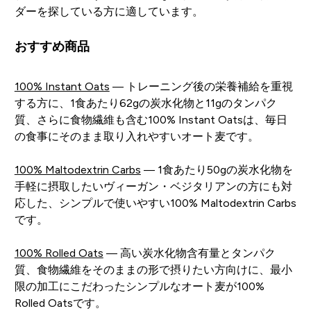
ダーを探している方に適しています。
おすすめ商品
100% Instant Oats
— トレーニング後の栄養補給を重視
する方に、1食あたり62gの炭水化物と11gのタンパク
質、さらに食物繊維も含む100% Instant Oatsは、毎日
の食事にそのまま取り入れやすいオート麦です。
100% Maltodextrin Carbs
— 1食あたり50gの炭水化物を
手軽に摂取したいヴィーガン・ベジタリアンの方にも対
応した、シンプルで使いやすい100% Maltodextrin Carbs
です。
100% Rolled Oats
— 高い炭水化物含有量とタンパク
質、食物繊維をそのままの形で摂りたい方向けに、最小
限の加工にこだわったシンプルなオート麦が100%
Rolled Oatsです。