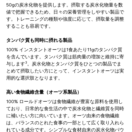
50gの炭水化物を提供します。摂取する炭水化物量を数
値で把握できるため、日々の栄養管理をしやすい製品で
す。トレーニングの種類や強度に応じて、摂取量を調整
することも容易です。
タンパク質も同時に摂れる製品
100% インスタントオーツは1食あたり11gのタンパク質
を含んでいます。タンパク質は筋肉量の増加と維持に寄
3
与します
。炭水化物とタンパク質をひとつの製品でま
とめて摂取したい方にとって、インスタントオーツは実
用的な選択肢となります。
高い食物繊維含量（オーツ系製品）
100% ロールドオーツは食物繊維が豊富な原料を使用し
ており、日常的な食生活の中で炭水化物と繊維質を同時
に補いたい方に向いています。オーツ由来の食物繊維
は、バランスのとれた食事の一部として広く取り入れら
れている成分です。シンプルな食材由来の炭水化物パウ