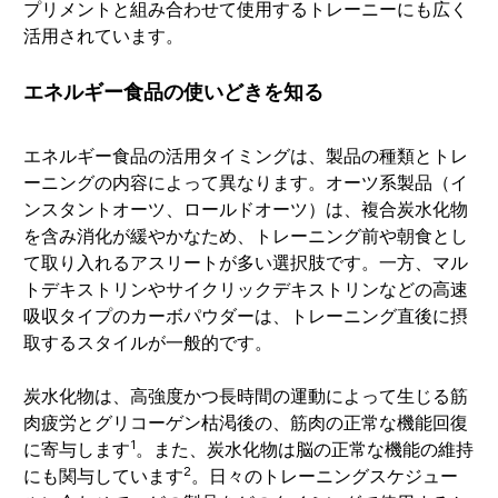
プリメントと組み合わせて使用するトレーニーにも広く
活用されています。
エネルギー食品の使いどきを知る
エネルギー食品の活用タイミングは、製品の種類とトレ
ーニングの内容によって異なります。オーツ系製品（イ
ンスタントオーツ、ロールドオーツ）は、複合炭水化物
を含み消化が緩やかなため、トレーニング前や朝食とし
て取り入れるアスリートが多い選択肢です。一方、マル
トデキストリンやサイクリックデキストリンなどの高速
吸収タイプのカーボパウダーは、トレーニング直後に摂
取するスタイルが一般的です。
炭水化物は、高強度かつ長時間の運動によって生じる筋
肉疲労とグリコーゲン枯渇後の、筋肉の正常な機能回復
1
に寄与します
。また、炭水化物は脳の正常な機能の維持
2
にも関与しています
。日々のトレーニングスケジュー