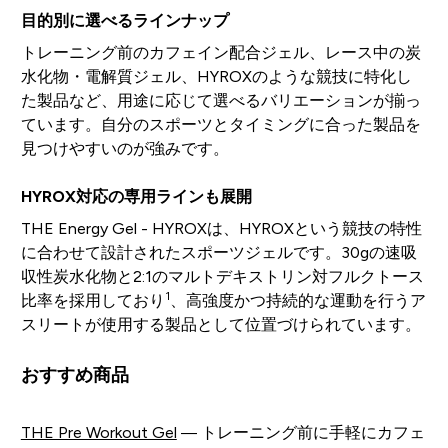
目的別に選べるラインナップ
トレーニング前のカフェイン配合ジェル、レース中の炭
水化物・電解質ジェル、HYROXのような競技に特化し
た製品など、用途に応じて選べるバリエーションが揃っ
ています。自分のスポーツとタイミングに合った製品を
見つけやすいのが強みです。
HYROX対応の専用ラインも展開
THE Energy Gel - HYROXは、HYROXという競技の特性
に合わせて設計されたスポーツジェルです。30gの速吸
収性炭水化物と2:1のマルトデキストリン対フルクトース
1
比率を採用しており
、高強度かつ持続的な運動を行うア
スリートが使用する製品として位置づけられています。
おすすめ商品
THE Pre Workout Gel
— トレーニング前に手軽にカフェ