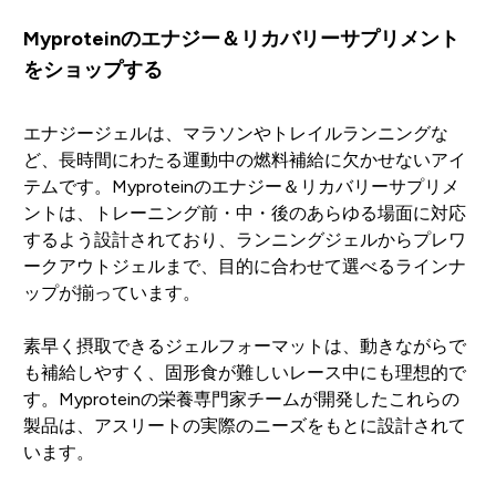
Myproteinのエナジー＆リカバリーサプリメント
をショップする
エナジージェルは、マラソンやトレイルランニングな
ど、長時間にわたる運動中の燃料補給に欠かせないアイ
テムです。Myproteinのエナジー＆リカバリーサプリメ
ントは、トレーニング前・中・後のあらゆる場面に対応
するよう設計されており、ランニングジェルからプレワ
ークアウトジェルまで、目的に合わせて選べるラインナ
ップが揃っています。
素早く摂取できるジェルフォーマットは、動きながらで
も補給しやすく、固形食が難しいレース中にも理想的で
す。Myproteinの栄養専門家チームが開発したこれらの
製品は、アスリートの実際のニーズをもとに設計されて
います。