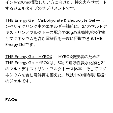
インを200mg摂取したい方に向けた、持久力をサポート
するジェルタイプのサプリメントです。
THE Energy Gel | Carbohydrate & Electrolyte Gel
— ラ
ンやサイクリング中のエネルギー補給に、2:1のマルトデ
キストリンとフルクトース配合で30gの速効性炭水化物
とマグネシウムを含む電解質を一度に摂取できるTHE
Energy Gelです。
THE Energy Gel - HYROX
— HYROX競技者のための
THE Energy Gel HYROXは、30gの速効性炭水化物と2:1
のマルトデキストリン・フルクトース比率、そしてマグ
ネシウムを含む電解質を備えた、競技中の補給専用設計
のジェルです。
FAQs