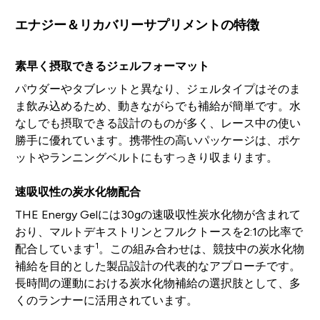
エナジー＆リカバリーサプリメントの特徴
素早く摂取できるジェルフォーマット
パウダーやタブレットと異なり、ジェルタイプはそのま
ま飲み込めるため、動きながらでも補給が簡単です。水
なしでも摂取できる設計のものが多く、レース中の使い
勝手に優れています。携帯性の高いパッケージは、ポケ
ットやランニングベルトにもすっきり収まります。
速吸収性の炭水化物配合
THE Energy Gelには30gの速吸収性炭水化物が含まれて
おり、マルトデキストリンとフルクトースを2:1の比率で
1
配合しています
。この組み合わせは、競技中の炭水化物
補給を目的とした製品設計の代表的なアプローチです。
長時間の運動における炭水化物補給の選択肢として、多
くのランナーに活用されています。