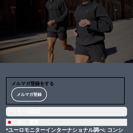
メルマガ登録をする
メルマガ登録
クッキーの設定
JP |
変更
*ユーロモニターインターナショナル調べ; コンシ