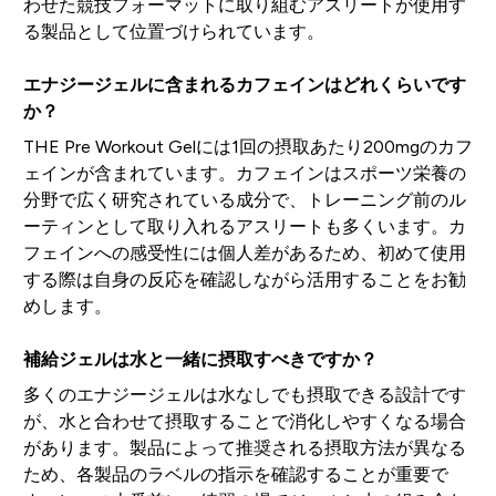
わせた競技フォーマットに取り組むアスリートが使用す
る製品として位置づけられています。
エナジージェルに含まれるカフェインはどれくらいです
か？
THE Pre Workout Gelには1回の摂取あたり200mgのカフ
ェインが含まれています。カフェインはスポーツ栄養の
分野で広く研究されている成分で、トレーニング前のル
ーティンとして取り入れるアスリートも多くいます。カ
フェインへの感受性には個人差があるため、初めて使用
する際は自身の反応を確認しながら活用することをお勧
めします。
補給ジェルは水と一緒に摂取すべきですか？
多くのエナジージェルは水なしでも摂取できる設計です
が、水と合わせて摂取することで消化しやすくなる場合
があります。製品によって推奨される摂取方法が異なる
ため、各製品のラベルの指示を確認することが重要で