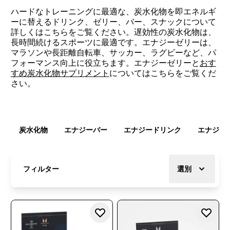
ハードなトレーニングに最適な、炭水化物を即エネルギ
ーに替えるドリンク、ゼリー、バー、スナックについて
詳しくはこちらをご覧ください。遅効性の炭水化物は、
長時間続けるスポーツに最適です。エナジーゼリーは、
マラソンや長距離自転車、サッカー、ラグビーなど、パ
フォーマンス向上に役立ちます。エナジーゼリーと
おす
すめ炭水化物サプリメント
についてはこちらをご覧くだ
さい。
炭水化物
エナジーバー
エナジードリンク
エナジー
フィルター
選別