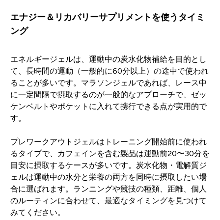
エナジー＆リカバリーサプリメントを使うタイミ
ング
エネルギージェルは、運動中の炭水化物補給を目的とし
て、長時間の運動（一般的に60分以上）の途中で使われ
ることが多いです。マラソンジェルであれば、レース中
に一定間隔で摂取するのが一般的なアプローチで、ゼッ
ケンベルトやポケットに入れて携行できる点が実用的で
す。
プレワークアウトジェルはトレーニング開始前に使われ
るタイプで、カフェインを含む製品は運動前20〜30分を
目安に摂取するケースが多いです。炭水化物・電解質ジ
ェルは運動中の水分と栄養の両方を同時に摂取したい場
合に選ばれます。ランニングや競技の種類、距離、個人
のルーティンに合わせて、最適なタイミングを見つけて
みてください。