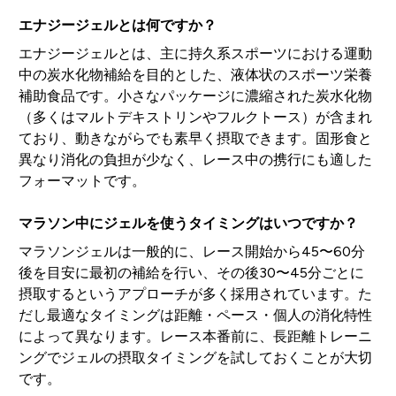
エナジージェルとは何ですか？
エナジージェルとは、主に持久系スポーツにおける運動
中の炭水化物補給を目的とした、液体状のスポーツ栄養
補助食品です。小さなパッケージに濃縮された炭水化物
（多くはマルトデキストリンやフルクトース）が含まれ
ており、動きながらでも素早く摂取できます。固形食と
異なり消化の負担が少なく、レース中の携行にも適した
フォーマットです。
マラソン中にジェルを使うタイミングはいつですか？
マラソンジェルは一般的に、レース開始から45〜60分
後を目安に最初の補給を行い、その後30〜45分ごとに
摂取するというアプローチが多く採用されています。た
だし最適なタイミングは距離・ペース・個人の消化特性
によって異なります。レース本番前に、長距離トレーニ
ングでジェルの摂取タイミングを試しておくことが大切
です。