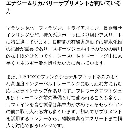
エナジー＆リカバリーサプリメントが向いている
方
マラソンやハーフマラソン、トライアスロン、長距離サ
イクリングなど、持久系スポーツに取り組むアスリート
に特に適しています。長時間の有酸素運動では炭水化物
の補給が重要であり、スポーツジェルはそのための実用
的な手段のひとつです。レース中やトレーニング中に素
早くエネルギー源を摂りたい方に向いています。
また、HYROXやファンクショナルフィットネスのよう
な高強度インターバルトレーニングに取り組む方にも対
応したラインナップがあります。プレワークアウトジェ
ルはトレーニング前の準備として使われることも多く、
カフェインを含む製品は集中力が求められるセッション
の前に取り入れる方も多くいます。初めてサプリメント
を活用するランナーから、経験豊富なアスリートまで幅
広く対応できるレンジです。