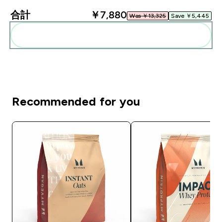
合計
￥7,880‎
Was ￥13,325‎
Save ￥5,445‎
まとめてカートに入れる
Recommended for you