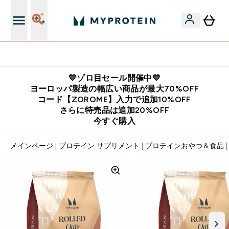
公式アプリはこちら
💙ゾロ目セール開催中💙
ヨーロッパ製造の幅広い商品が最大70%OFF
コード【ZOROME】入力で追加10%OFF
さらに特売品は追加20%OFF
今すぐ購入
メインページ
プロテイン サプリメント
プロテインおやつ＆食品