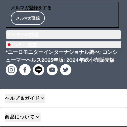
メルマガ登録をする
メルマガ登録
クッキーの設定
JP |
変更
*ユーロモニターインターナショナル調べ; コンシ
ューマーヘルス2025年版; 2024年総小売販売額
ヘルプ＆ガイド
商品について