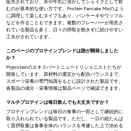
販売されており、水や牛乳に溶かしてシェイクとして飲
むのが基本的な使い方です。Protein Pancake Mixのよう
に調理して楽しむタイプもあり、パンケーキやワッフル
などを作ることもできます。複数のフレーバーが用意さ
れている製品も多く、日々の摂取を飽きずに続けやすい
工夫がされています。
このページのプロテインブレンドは誰が開発しました
か？
Myproteinのエキスパートニュートリショニストたちが
開発しています。原材料の選定から配合バランスまで、
スポーツ栄養の専門知識をもとに設計された製品です。
各製品の成分・栄養情報は製品ページで確認できます。
マルチプロテインは毎日飲んでも大丈夫ですか？
プロテインブレンドは毎日の食事の一部として継続的に
取り入れられている製品です。ただし、一日の総たんぱ
く質摂取量は食事全体のバランスを考慮した上で決める