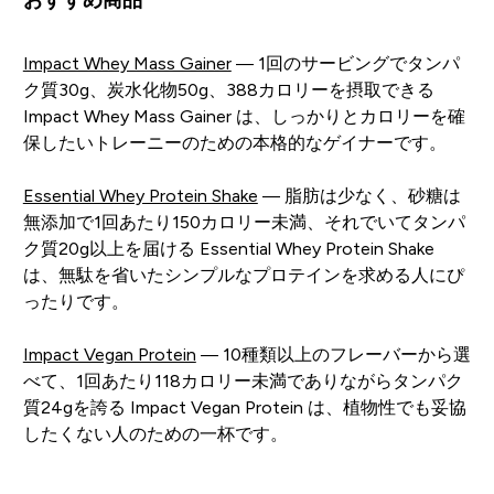
Impact Whey Mass Gainer
— 1回のサービングでタンパ
ク質30g、炭水化物50g、388カロリーを摂取できる
Impact Whey Mass Gainer は、しっかりとカロリーを確
保したいトレーニーのための本格的なゲイナーです。
Essential Whey Protein Shake
— 脂肪は少なく、砂糖は
無添加で1回あたり150カロリー未満、それでいてタンパ
ク質20g以上を届ける Essential Whey Protein Shake
は、無駄を省いたシンプルなプロテインを求める人にぴ
ったりです。
Impact Vegan Protein
— 10種類以上のフレーバーから選
べて、1回あたり118カロリー未満でありながらタンパク
質24gを誇る Impact Vegan Protein は、植物性でも妥協
したくない人のための一杯です。