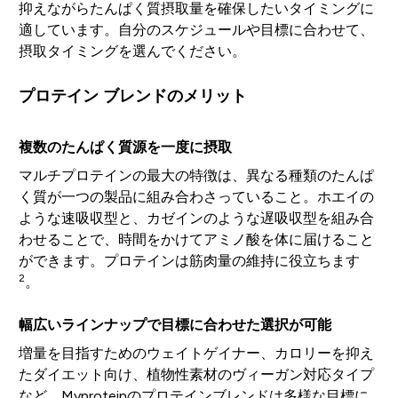
抑えながらたんぱく質摂取量を確保したいタイミングに
適しています。自分のスケジュールや目標に合わせて、
摂取タイミングを選んでください。
プロテイン ブレンドのメリット
複数のたんぱく質源を一度に摂取
マルチプロテインの最大の特徴は、異なる種類のたんぱ
く質が一つの製品に組み合わさっていること。ホエイの
ような速吸収型と、カゼインのような遅吸収型を組み合
わせることで、時間をかけてアミノ酸を体に届けること
ができます。プロテインは筋肉量の維持に役立ちます
2
。
幅広いラインナップで目標に合わせた選択が可能
増量を目指すためのウェイトゲイナー、カロリーを抑え
たダイエット向け、植物性素材のヴィーガン対応タイプ
など、Myproteinのプロテインブレンドは多様な目標に