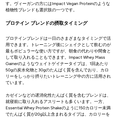
す。ヴィーガンの方にはImpact Vegan Proteinのような
植物性ブレンドも選択肢の一つです。
プロテイン ブレンドの摂取タイミング
プロテインブレンドは一日のさまざまなタイミングで活
用できます。トレーニング後にシェイクとして飲むのが
最もポピュラーな使い方ですが、朝食の代わりや間食と
して取り入れることもできます。Impact Whey Mass
Gainerのようなウェイトゲイナータイプは、1回あたり
50gの炭水化物と30gのたんぱく質を含んでおり、カロ
リーをしっかり摂りたいトレーニング中の方に活用され
ています。
カゼインなどの遅消化性たんぱく質を含むブレンドは、
就寝前に取り入れるアスリートも多くいます。一方、
Essential Whey Protein Shakeのように150カロリー未満
でたんぱく質が20g以上含まれるタイプは、カロリーを