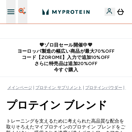
公式LINE追加で最新お得情報をゲット
💙ゾロ目セール開催中💙
ヨーロッパ製造の幅広い商品が最大70%OFF
コード【ZOROME】入力で追加10%OFF
さらに特売品は追加20%OFF
今すぐ購入
メインページ
プロテイン サプリメント
プロテインパウダー
プ
プロテイン ブレンド
トレーニングを支えるために考えられた高品質な配合を
取りそろえたマイプロテインのプロテイン ブレンドをご