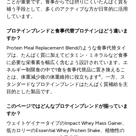
ことが重要です。食事からでは摂りにくいたんぱく質を
補う手段として、多くのアクティブな方が日常的に活用
しています。
プロテインブレンドと食事代替プロテインはどう違いま
すか？
Protein Meal Replacement Blendのような食事代替タイ
プは、たんぱく質に加えてビタミン・ミネラルなど食事
に必要な栄養素を幅広く含むよう設計されています。エ
ネルギー制限食の中で1食を食事代替品に置き換えるこ
4
とは、体重減少後の体重維持に役立ちます
。一方、ス
タンダードなプロテインブレンドはたんぱく質補給を主
目的とした製品です。
このページではどんなプロテインブレンドが揃っていま
すか？
ウェイトゲイナータイプのImpact Whey Mass Gainer、
低カロリーのEssential Whey Protein Shake、植物性の