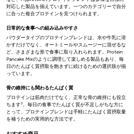
対応した製品を揃えています。一つのカテゴリーで自分
に合った複合プロテインを見つけられます。
日常的な食事への組み込みやすさ
パウダータイプのプロテインブレンドは、水や牛乳に溶
かすだけでなく、オートミールやスムージーに混ぜるな
ど、さまざまな形で食事に取り入れられます。Protein
Pancake Mixのように調理して楽しめる製品もあり、毎
日のたんぱく質摂取を飽きずに続けるための選択肢が揃
っています。
骨の維持にも関わるたんぱく質
プロテインは筋肉だけでなく、正常な骨の維持にも役立
3
ちます
。毎日の食事でたんぱく質が不足しがちな方に
とって、プロテインブレンドは手軽にたんぱく質摂取量
を補うための実用的な方法です。
おすすめ商品