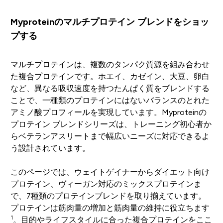
Myproteinのマルチプロテイン ブレンドをショッ
プする
マルチプロテインは、複数のタンパク質源を組み合わせ
た複合プロテインです。ホエイ、カゼイン、大豆、卵白
など、異なる吸収速度を持つたんぱく質をブレンドする
ことで、一種類のプロテインにはないバランスのとれた
アミノ酸プロフィールを実現しています。Myproteinの
プロテイン ブレンドシリーズは、トレーニング初心者か
らベテランアスリートまで幅広いニーズに対応できるよ
う設計されています。
このページでは、ウェイトゲイナーからダイエット向け
プロテイン、ヴィーガン対応のミックスプロテインま
で、7種類のプロテインブレンドを取り揃えています。
プロテインは筋肉量の増加と筋肉量の維持に役立ちます
1
。目的やライフスタイルに合った複合プロテインをここ