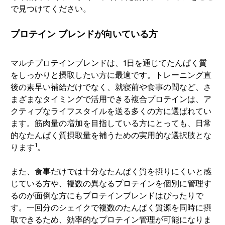
で見つけてください。
プロテイン ブレンドが向いている方
マルチプロテインブレンドは、1日を通じてたんぱく質
をしっかりと摂取したい方に最適です。トレーニング直
後の素早い補給だけでなく、就寝前や食事の間など、さ
まざまなタイミングで活用できる複合プロテインは、ア
クティブなライフスタイルを送る多くの方に選ばれてい
ます。筋肉量の増加を目指している方にとっても、日常
的なたんぱく質摂取量を補うための実用的な選択肢とな
1
ります
。
また、食事だけでは十分なたんぱく質を摂りにくいと感
じている方や、複数の異なるプロテインを個別に管理す
るのが面倒な方にもプロテインブレンドはぴったりで
す。一回分のシェイクで複数のたんぱく質源を同時に摂
取できるため、効率的なプロテイン管理が可能になりま