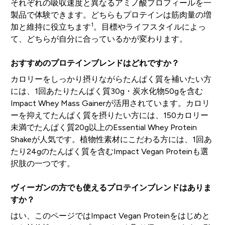
それぞれの吸収速度と異なるアミノ酸プロフィールを一
製品で体験できます。どちらもプロテインは筋肉量の増
1
加と維持に役立ちます
。目標やライフスタイルによっ
て、どちらが自分に合っているかが変わります。
おすすめのプロテインブレンドはどれですか？
カロリーをしっかり摂りながらたんぱく質を補いたい方
には、1回あたりたんぱく質30g・炭水化物50gを含む
Impact Whey Mass Gainerが活用されています。カロリ
ーを抑えてたんぱく質を摂りたい方には、150カロリー
未満でたんぱく質20g以上のEssential Whey Protein
Shakeが人気です。植物性素材にこだわる方には、1回あ
たり24gのたんぱく質を含むImpact Vegan Proteinも選
択肢の一つです。
ヴィーガンの方でも使えるプロテインブレンドはありま
すか？
はい、このページではImpact Vegan Proteinをはじめと