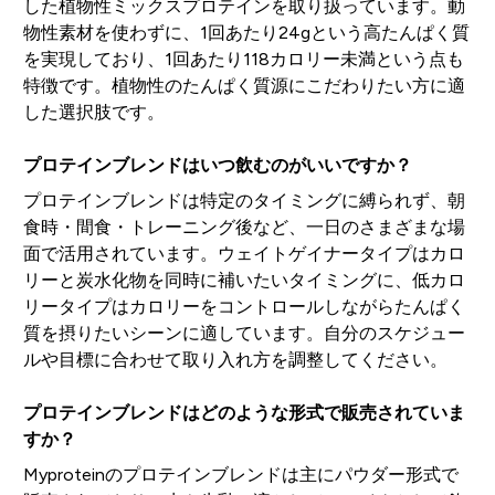
した植物性ミックスプロテインを取り扱っています。動
物性素材を使わずに、1回あたり24gという高たんぱく質
を実現しており、1回あたり118カロリー未満という点も
特徴です。植物性のたんぱく質源にこだわりたい方に適
した選択肢です。
プロテインブレンドはいつ飲むのがいいですか？
プロテインブレンドは特定のタイミングに縛られず、朝
食時・間食・トレーニング後など、一日のさまざまな場
面で活用されています。ウェイトゲイナータイプはカロ
リーと炭水化物を同時に補いたいタイミングに、低カロ
リータイプはカロリーをコントロールしながらたんぱく
質を摂りたいシーンに適しています。自分のスケジュー
ルや目標に合わせて取り入れ方を調整してください。
プロテインブレンドはどのような形式で販売されていま
すか？
Myproteinのプロテインブレンドは主にパウダー形式で