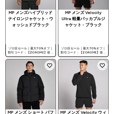
MP メンズハイブリッド
MP メンズ Velocity
ナイロンジャケット - ウ
Ultra 軽量パッカブルジ
ォッシュドブラック
ャケット - ブラック
今すぐ購入
今すぐ購入
ゾロ目セール｜最大70%オフ｜
ゾロ目セール｜最大70%オフ｜
割引コード：【ZOROME】使用
割引コード：【ZOROME】使用
で追加10%オフ！
で追加10%オフ！
MP メンズ ショート パフ
MP メンズ Velocity ウィ