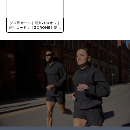
今すぐ購入
ゾロ目セール｜最大70%オフ｜
割引コード：【ZOROME】使用
で追加10%オフ！