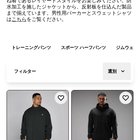
ね着であるレイヤードスタイルをお楽しみください。防
水加工を施したジャケットから、反射板を仕込んだ製品
まで揃えています。男性用パーカーとスウェットシャツ
は
こちら
をご覧ください。
トレーニングパンツ
スポーツ ハーフパンツ
ジムウェア
フィルター
選別