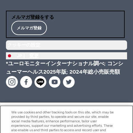
メルマガ登録をする
メルマガ登録
クッキーの設定
JP |
変更
*ユーロモニターインターナショナル調べ; コンシ
ューマーヘルス2025年版; 2024年総小売販売額
ヘルプ＆ガイド
We use cookies and other tracking tools on this site, which may be
provided by third parties, to operate and secure our site, enable
social media features, enhance performance, tailor user
experiences, support our marketing and advertising efforts. These
also enable us and third parties to access and record user and
商品について