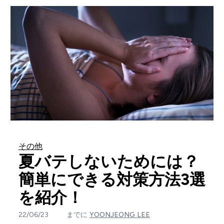
その他
夏バテしないためには？
簡単にできる対策方法3選
を紹介！
22/06/23
までに
YOONJEONG LEE