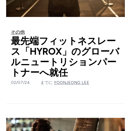
その他
最先端フィットネスレー
ス「HYROX」のグローバ
ルニュートリションパー
トナーへ就任
02/07/24
までに
YOONJEONG LEE