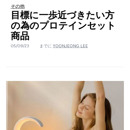
その他
目標に一歩近づきたい方
の為のプロテインセット
商品
05/09/23
までに
YOONJEONG LEE