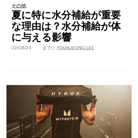
その他
夏に特に水分補給が重要
な理由は？水分補給が体
に与える影響
02/08/24
までに
YOONJEONG LEE