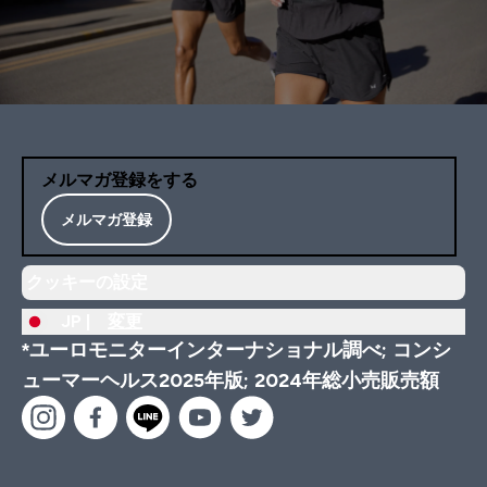
メルマガ登録をする
メルマガ登録
クッキーの設定
JP |
変更
*ユーロモニターインターナショナル調べ; コンシ
ューマーヘルス2025年版; 2024年総小売販売額