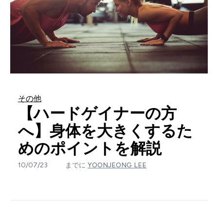
その他
【ハードゲイナーの方
へ】身体を大きくするた
めのポイントを解説
10/07/23
までに
YOONJEONG LEE