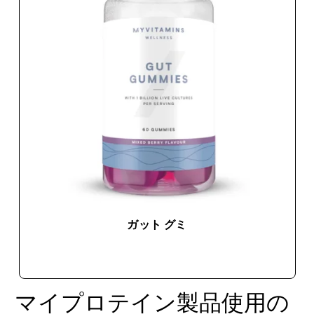
ガット グミ
今すぐ購入
マイプロテイン製品使用の