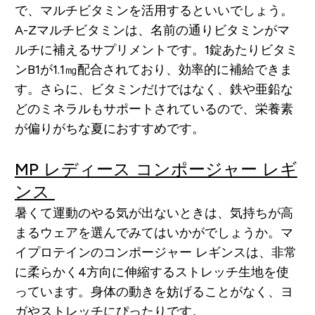
で、マルチビタミンを活用するといいでしょう。
A-Zマルチビタミンは、名前の通りビタミンがマ
ルチに補えるサプリメントです。1錠あたりビタミ
ンB1が1.1㎎配合されており、効率的に補給できま
す。さらに、ビタミンだけではなく、鉄や亜鉛な
どのミネラルもサポートされているので、栄養素
が偏りがちな夏におすすめです。
MP レディース コンポージャー レギ
ンス
暑くて運動のやる気が出ないときは、気持ちが高
まるウェアを選んでみてはいかがでしょうか。マ
イプロテインのコンポージャー レギンスは、非常
に柔らかく4方向に伸縮するストレッチ生地を使
っています。身体の動きを妨げることがなく、ヨ
ガやストレッチにぴったりです。