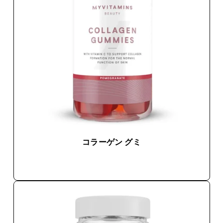
コラーゲン グミ
今すぐ購入