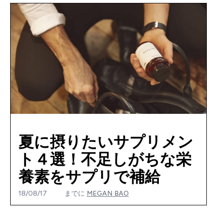
夏に摂りたいサプリメン
ト４選！不足しがちな栄
養素をサプリで補給
18/08/17
までに
MEGAN BAO