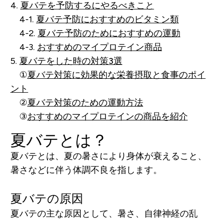
4.
夏バテを予防するにやるべきこと
4-1.
夏バテ予防におすすめのビタミン類
4-2.
夏バテ予防のためにおすすめの運動
4-3.
おすすめのマイプロテイン商品
5.
夏バテをした時の対策3選
①
夏バテ対策に効果的な栄養摂取と食事のポイ
ント
②
夏バテ対策のための運動方法
③
おすすめのマイプロテインの商品を紹介
夏バテとは？
夏バテとは、夏の暑さにより身体が衰えること、
暑さなどに伴う体調不良を指します。
夏バテの原因
夏バテの主な原因として、暑さ、自律神経の乱