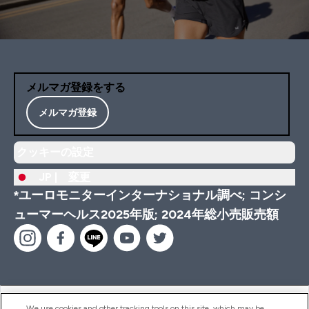
メルマガ登録をする
メルマガ登録
クッキーの設定
JP |
変更
*ユーロモニターインターナショナル調べ; コンシ
ューマーヘルス2025年版; 2024年総小売販売額
ヘルプ＆ガイド
We use cookies and other tracking tools on this site, which may be