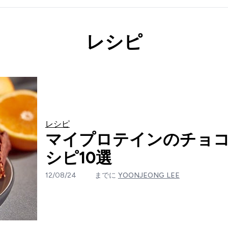
レシピ
レシピ
マイプロテインのチョ
シピ10選
12/08/24
までに
YOONJEONG LEE