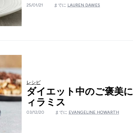
25/01/21
までに
LAUREN DAWES
レシピ
ダイエット中のご褒美
ィラミス
03/12/20
までに
EVANGELINE HOWARTH