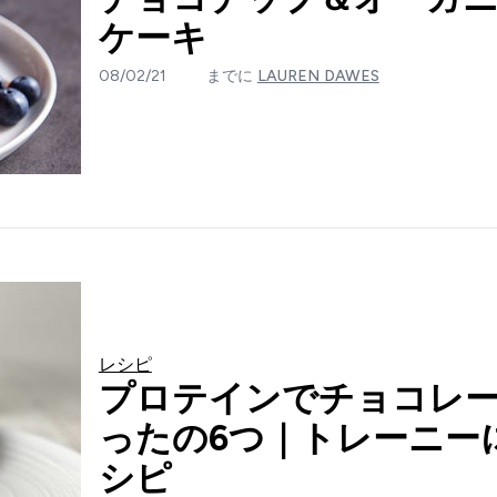
ケーキ
08/02/21
までに
LAUREN DAWES
レシピ
プロテインでチョコレ
ったの6つ｜トレーニー
シピ