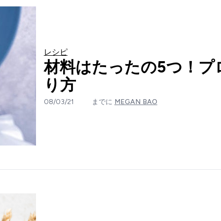
レシピ
材料はたったの5つ！プ
り方
08/03/21
までに
MEGAN BAO