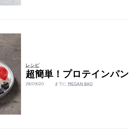
レシピ
超簡単！プロテインパン
28/09/20
までに
MEGAN BAO