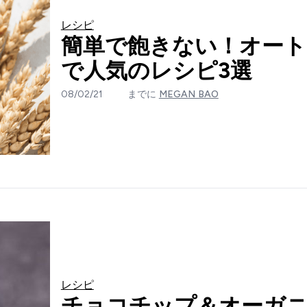
レシピ
簡単で飽きない！オート
で人気のレシピ3選
08/02/21
までに
MEGAN BAO
レシピ
チョコチップ＆オーガ