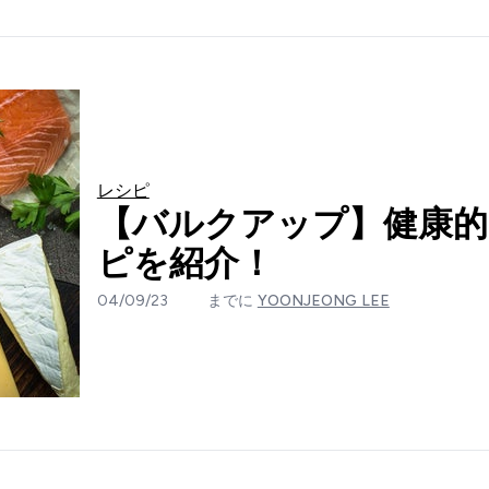
レシピ
【バルクアップ】健康的
ピを紹介！
04/09/23
までに
YOONJEONG LEE