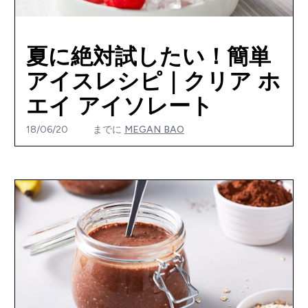
夏に絶対試したい！簡単
アイスレシピ｜クリア ホ
エイ アイソレート
18/06/20
までに
MEGAN BAO