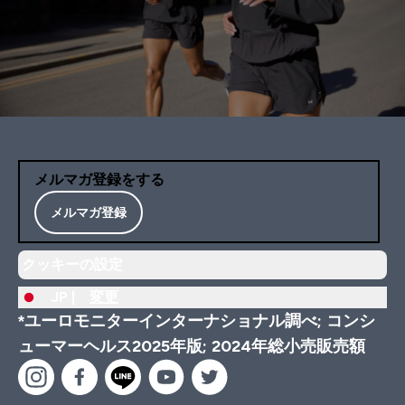
メルマガ登録をする
メルマガ登録
クッキーの設定
JP |
変更
*ユーロモニターインターナショナル調べ; コンシ
ューマーヘルス2025年版; 2024年総小売販売額