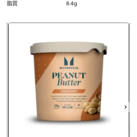
脂質
8.4g