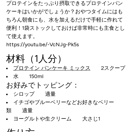
プロテインをたっぷり摂取できるプロテインパン
ケーキはいかがでしょうか？おやつタイムにはも
ちろん朝食にも、水を加えるだけで手軽に作れて
便利！1袋ストックしておけば非常時にも主食とし
て使えます。
https://youtu.be/-VcNJg-Pk5s
材料（1人分）
プロテイン パンケーキ ミックス
2スクープ
水 150ml
お好みでトッピング：
シロップ 適量
イチゴやブルーベリーなどお好きなベリー
類 適量
ヨーグルトや生クリーム 大さじ1