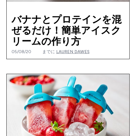
バナナとプロテインを混
ぜるだけ！簡単アイスク
リームの作り方
05/08/20
までに
LAUREN DAWES