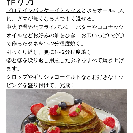
作り方
プロテインパンケーイミックス
と水をオールに入
れ、ダマが無くなるまでよく混ぜる。
中火で温めたフライパンに、バターやココナッツ
オイルなどお好みの油をひき、お玉いっぱい分①
で作ったタネを1～2分程度焼く。
引っくり返し、更に1～2分程度焼く。
②と③を繰り返し用意したタネをすべて焼き上げ
ます。
シロップやギリシャヨーグルトなどお好きなトッ
ピングを盛り付けて、完成！