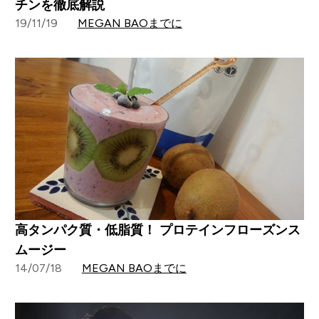
チンを徹底解説
19/11/19
MEGAN BAOまでに
高タンパク質・低脂質！ プロテインフローズンス
ムージー
14/07/18
MEGAN BAOまでに