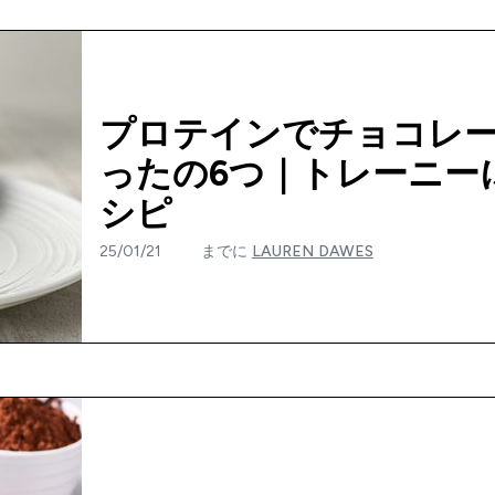
プロテインでチョコレ
ったの6つ｜トレーニー
シピ
25/01/21
までに
LAUREN DAWES