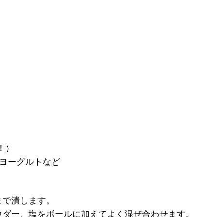
！）
 ヨーグルトなど
まで潰します。
ウダー、塩をボールに加えてよく混ぜ合わせます。