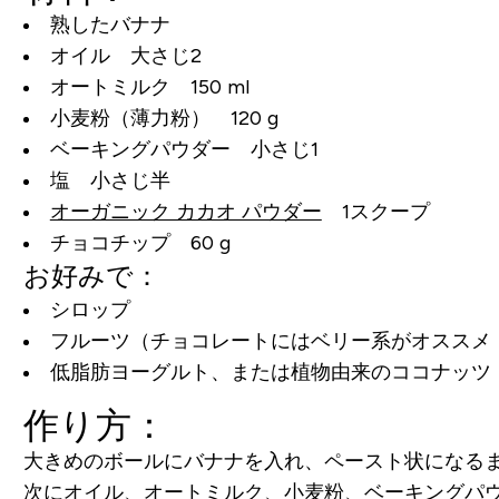
熟したバナナ
オイル 大さじ2
オートミルク 150 ml
小麦粉（薄力粉） 120 g
ベーキングパウダー 小さじ1
塩 小さじ半
オーガニック カカオ パウダー
1スクープ
チョコチップ 60 g
お好みで：
シロップ
フルーツ（チョコレートにはベリー系がオススメ
低脂肪ヨーグルト、または植物由来のココナッツ
作り方：
大きめのボールにバナナを入れ、ペースト状になる
次にオイル、オートミルク、小麦粉、ベーキングパ