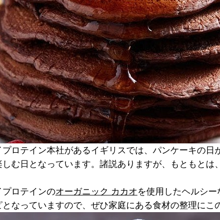
イプロテイン本社があるイギリスでは、パンケーキの日
楽しむ日となっています。諸説ありますが、もともとは
イプロテインの
オーガニック カカオ
を使用したヘルシー
ピとなっていますので、ぜひ家庭にある食材の整理にこ