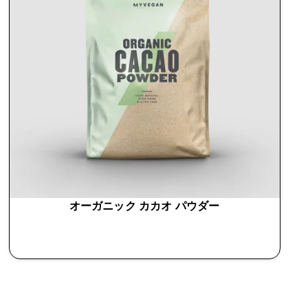
オーガニック カカオ パウダー
今すぐ購入