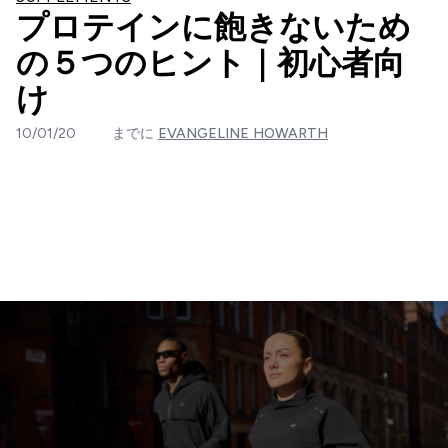
プロテインに飽きないため
の５つのヒント｜初心者向
け
10/01/20
までに
EVANGELINE HOWARTH