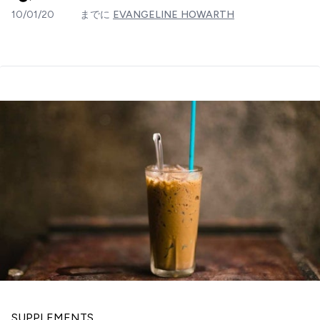
10/01/20
までに
EVANGELINE HOWARTH
SUPPLEMENTS