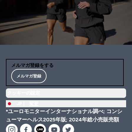
メルマガ登録をする
メルマガ登録
クッキーの設定
JP |
変更
*ユーロモニターインターナショナル調べ; コンシ
ューマーヘルス2025年版; 2024年総小売販売額