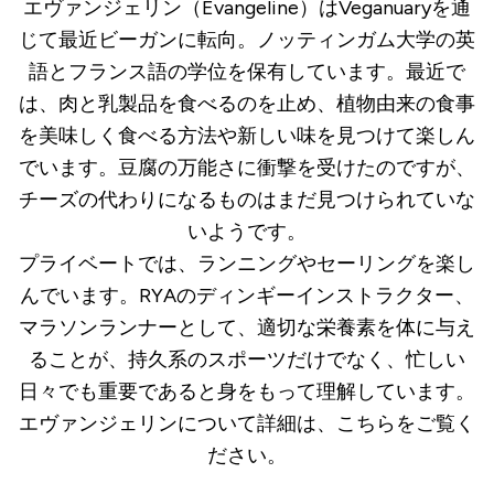
エヴァンジェリン（Evangeline）はVeganuaryを通
じて最近ビーガンに転向。ノッティンガム大学の英
語とフランス語の学位を保有しています。最近で
は、肉と乳製品を食べるのを止め、植物由来の食事
を美味しく食べる方法や新しい味を見つけて楽しん
でいます。豆腐の万能さに衝撃を受けたのですが、
チーズの代わりになるものはまだ見つけられていな
いようです。
プライベートでは、ランニングやセーリングを楽し
んでいます。
RYA
のディンギーインストラクター、
マラソンランナーとして、適切な栄養素を体に与え
ることが、持久系のスポーツだけでなく、忙しい
日々でも重要であると身をもって理解しています。
エヴァンジェリンについて詳細は、
こちら
をご覧く
ださい。