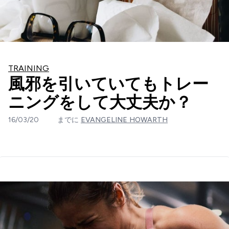
TRAINING
風邪を引いていてもトレー
ニングをして大丈夫か？
16/03/20
までに
EVANGELINE HOWARTH