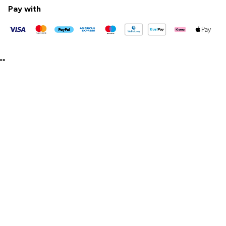
Pay with
"
"