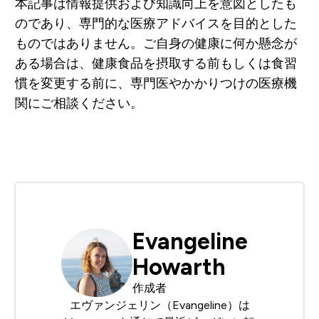
本記事は情報提供および知識向上を意図としたも
のであり、専門的な医療アドバイスを目的とした
ものではありません。ご自身の健康に何か懸念が
ある場合は、健康食品を摂取する前もしくは食習
慣を変更する前に、専門医やかかりつけの医療機
関にご相談ください。
Evangeline
Howarth
作成者
エヴァンジェリン（Evangeline）は