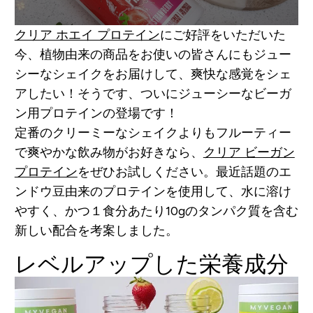
クリア ホエイ プロテイン
にご好評をいただいた
今、植物由来の商品をお使いの皆さんにもジュー
シーなシェイクをお届けして、爽快な感覚をシェ
アしたい！そうです、ついにジューシーなビーガ
ン用プロテインの登場です！
定番のクリーミーなシェイクよりもフルーティー
で爽やかな飲み物がお好きなら、
クリア ビーガン
プロテイン
をぜひお試しください。最近話題のエ
ンドウ豆由来のプロテインを使用して、水に溶け
やすく、かつ１食分あたり10gのタンパク質を含む
新しい配合を考案しました。
レベルアップした栄養成分