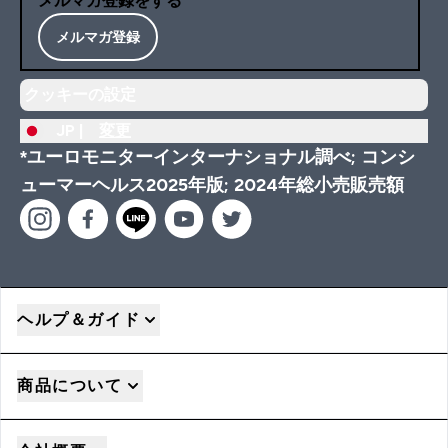
メルマガ登録をする
メルマガ登録
クッキーの設定
JP |
変更
*ユーロモニターインターナショナル調べ; コンシ
ューマーヘルス2025年版; 2024年総小売販売額
ヘルプ＆ガイド
商品について