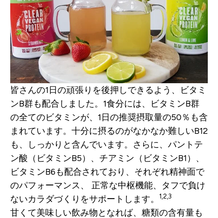
皆さんの1日の頑張りを後押しできるよう、ビタミ
ンB群も配合しました。1食分には、ビタミンB群
の全てのビタミンが、1日の推奨摂取量の50％も含
まれています。十分に摂るのがなかなか難しいB12
も、しっかりと含んでいます。さらに、パントテ
ン酸（ビタミンB5）、チアミン（ビタミンB1）、
ビタミンB6も配合されており、それぞれ精神面で
のパフォーマンス、 正常な中枢機能、タフで負け
1,2,3
ないカラダづくりをサポートします。
甘くて美味しい飲み物となれば、糖類の含有量も