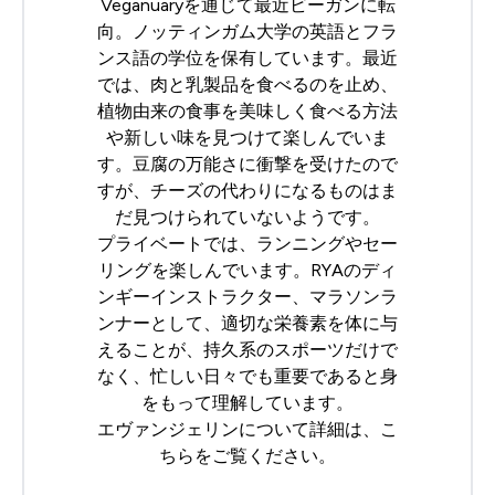
Veganuaryを通じて最近ビーガンに転
向。ノッティンガム大学の英語とフラ
ンス語の学位を保有しています。最近
では、肉と乳製品を食べるのを止め、
植物由来の食事を美味しく食べる方法
や新しい味を見つけて楽しんでいま
す。豆腐の万能さに衝撃を受けたので
すが、チーズの代わりになるものはま
だ見つけられていないようです。
プライベートでは、ランニングやセー
リングを楽しんでいます。
RYA
のディ
ンギーインストラクター、マラソンラ
ンナーとして、適切な栄養素を体に与
えることが、持久系のスポーツだけで
なく、忙しい日々でも重要であると身
をもって理解しています。
エヴァンジェリンについて詳細は、
こ
ちら
をご覧ください。