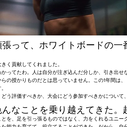
頑張って、ホワイトボードの一
大きく貢献してくれました。
わかってたわ。人は自分が注ぎ込んだ分しか、引き出せ
からの授かりものだとは思っていません。この1年間は、
す。
、どう評価すべきか、大会にどう参加すべきかについて
色んなことを乗り越えてきた。
ことを、足を引っ張るものではなく、力をくれるユニー
った能力を育てて、役立てることができた。だから、自