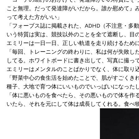
こと無理。だって発達障がいだから。誰か慰めて』
って考えた方がいい」
「フォーブス誌に掲載された、ADHD（不注意・多
いう特質は実は、競技以外のことを全て遮断し、目
エミリーは一日一日、正しい軌道を走り続けるため
「毎回、トレーニングの終わりに、私は何が失敗し
してる。ホワイトボードに書き出して、写真に撮っ
エミリーはメンタルのことばかりでなく、体に取り
「野菜中心の食生活を始めたことで、肌がすごくき
種子、大地で育つ体にいいものでいっぱいになった
「体に悪いものを食べたら、その悪いもので体を作
いたら、それを元にして体は成長してくれる。食べ