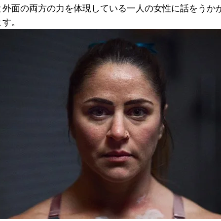
と外面の両方の力を体現している一人の女性に話をうか
ます。