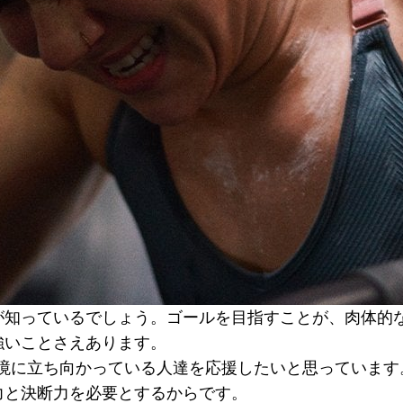
が知っているでしょう。ゴールを目指すことが、肉体的
強いことさえあります。
めに毎日逆境に立ち向かっている人達を応援したいと思ってい
力と決断力を必要とするからです。