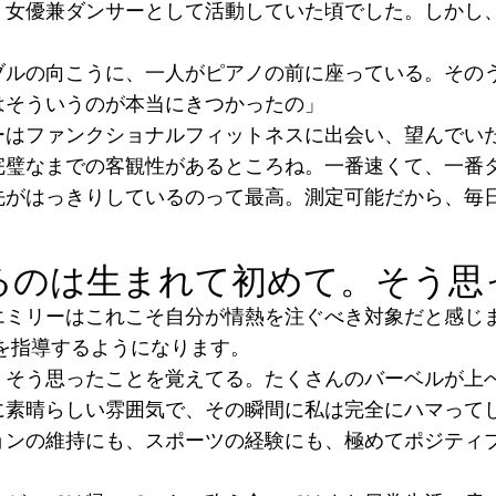
、女優兼ダンサーとして活動していた頃でした。しかし
ブルの向こうに、一人がピアノの前に座っている。その
はそういうのが本当にきつかったの」
ーはファンクショナルフィットネスに出会い、望んでい
完璧なまでの客観性があるところね。一番速くて、一番
先がはっきりしているのって最高。測定可能だから、毎
るのは生まれて初めて。そう思
エミリーはこれこそ自分が情熱を注ぐべき対象だと感じ
を指導するようになります。
。そう思ったことを覚えてる。たくさんのバーベルが上
に素晴らしい雰囲気で、その瞬間に私は完全にハマって
ョンの維持にも、スポーツの経験にも、極めてポジティ