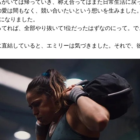
もがいては帰っていき、称え合ってはまた日常生活に戻
の愛は間もなく、競い合いたいという想いを生みました
になりました。
ってれば、全部やり抜いて1位だったはずなのにって。で
に直結していると、エミリーは気づきました。それで、