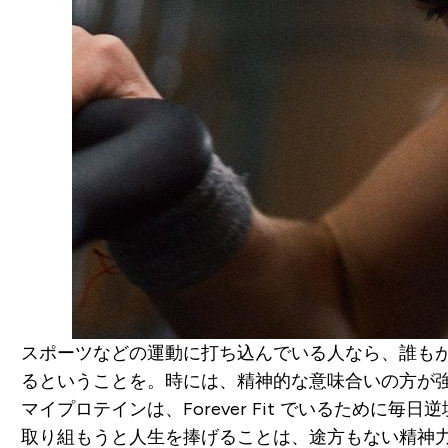
スポーツなどの運動に打ち込んでいる人なら、誰も
るということを。時には、精神的な意味合いの方が
マイプロテインは、Forever Fit でいるた
取り組もうと人生を捧げることは、途方もない精神