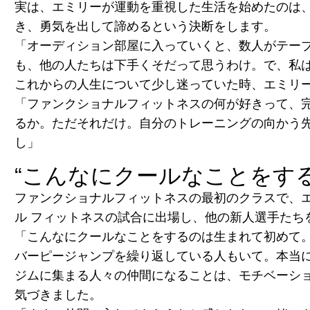
実は、エミリーが運動を重視した生活を始めたのは
き、勇気を出して諦めるという決断をします。
「オーディション部屋に入っていくと、数人がテー
も、他の人たちは下手くそだって思うわけ。で、私
これからの人生について少し迷っていた時、エミリ
「ファンクショナルフィットネスの何が好きって、
るか。ただそれだけ。自分のトレーニングの向かう
し」
“
こんなにクールなことをす
ファンクショナルフィットネスの最初のクラスで、
ル フィットネスの試合に出場し、他の新人選手たち
「こんなにクールなことをするのは生まれて初めて
バーピージャンプを繰り返している人もいて。本当
ジムに集まる人々の仲間になることは、モチベーシ
気づきました。