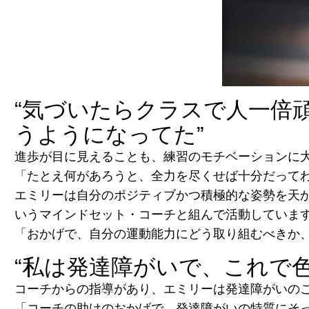
“
気づいたらクラスで人一倍
うようになってた
”
進歩が目に見えることも、練習のモチベーションに
「たとえ何があろうと、全力を尽くせば十分だって
エミリーは自分のポジティブかつ積極的な姿勢を天
いうマインドセット・コーチと組んで活動していま
「おかげで、自分の運動能力にどう取り組むべきか
“
私は発達障がいで、これで
コーチからの指導があり、エミリーは発達障がいの
「コーチの助けのおかげで、発達障がいの特質にそ