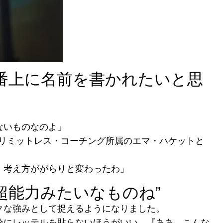
番上に名前を書かれたいと思
ないものなのよ」
リミットレス・コーチング所属のエマ・ハケットと
、考え方ががらりと変わったわ」
超能力みたいなものね
”
クな強みとして捉えるようになりました。
分にレッテルを貼らないほうがいい。『ああ、こんな