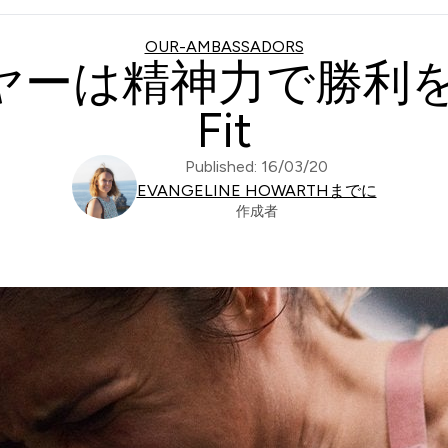
OUR-AMBASSADORS
ーは精神力で勝利をその
Fit
Published: 16/03/20
EVANGELINE HOWARTHまでに
作成者