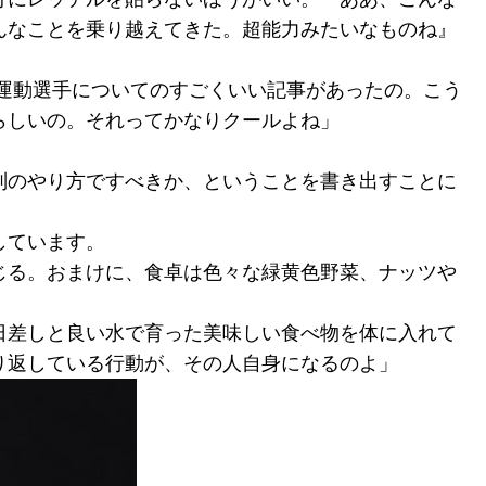
んなことを乗り越えてきた。超能力みたいなものね』
の運動選手についてのすごくいい記事があったの。こう
らしいの。それってかなりクールよね」
別のやり方ですべきか、ということを書き出すことに
しています。
じる。おまけに、食卓は色々な緑黄色野菜、ナッツや
日差しと良い水で育った美味しい食べ物を体に入れて
り返している行動が、その人自身になるのよ」