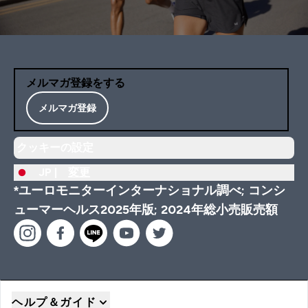
メルマガ登録をする
メルマガ登録
クッキーの設定
JP |
変更
*ユーロモニターインターナショナル調べ; コンシ
ューマーヘルス2025年版; 2024年総小売販売額
ヘルプ＆ガイド