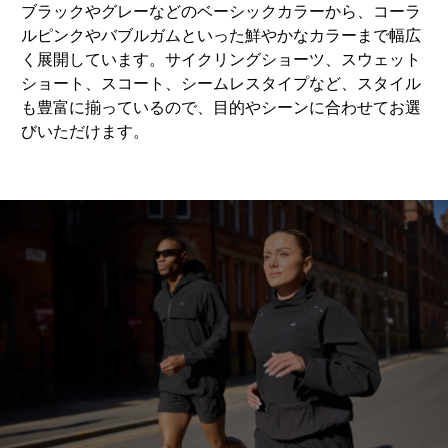
ブラックやグレーなどのベーシックカラーから、コーラ
ルピンクやバブルガムといった鮮やかなカラーまで幅広
く展開しています。サイクリングショーツ、スウェット
ショート、スコート、シームレスタイプなど、スタイル
も豊富に揃っているので、目的やシーンに合わせてお選
びいただけます。