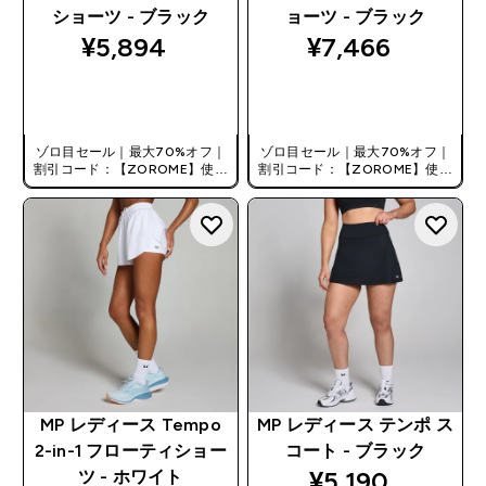
ショーツ - ブラック
ョーツ - ブラック
¥5,894‎
¥7,466‎
今すぐ購入
今すぐ購入
ゾロ目セール｜最大70%オフ｜
ゾロ目セール｜最大70%オフ｜
割引コード：【ZOROME】使用
割引コード：【ZOROME】使用
で追加10%オフ！
で追加10%オフ！
MP レディース Tempo
MP レディース テンポ ス
2-in-1 フローティショー
コート - ブラック
¥5,190‎
ツ - ホワイト