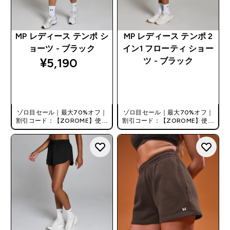
MP レディース テンポ シ
MP レディース テンポ 2
ョーツ - ブラック
イン1 フローティ ショー
¥5,190‎
ツ - ブラック
今すぐ購入
今すぐ購入
ゾロ目セール｜最大70%オフ｜
ゾロ目セール｜最大70%オフ｜
割引コード：【ZOROME】使用
割引コード：【ZOROME】使用
で追加10%オフ！
で追加10%オフ！