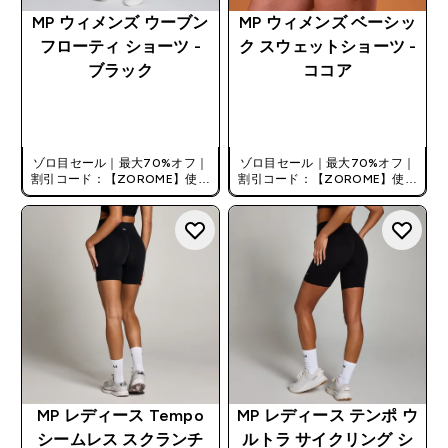
MP ウィメンズ ウーブン
MP ウィメンズ ベーシッ
フローティ ショーツ -
ク スウェットショーツ -
ブラック
ココア
今すぐ購入
今すぐ購入
ゾロ目セール｜最大70%オフ｜
ゾロ目セール｜最大70%オフ｜
割引コード：【ZOROME】使用
割引コード：【ZOROME】使用
で追加10%オフ！
で追加10%オフ！
MP レディース Tempo
MP レディース テンポ ウ
シームレス スクランチ
ルトラ サイクリング シ