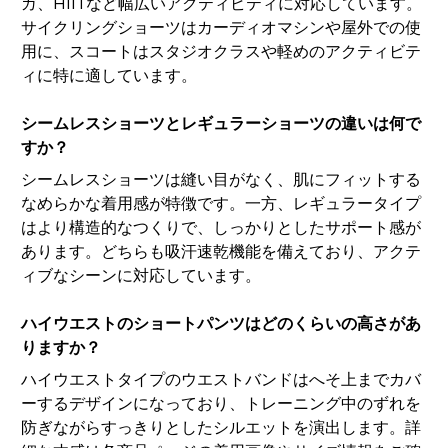
ガ、HIITなど幅広いアクティビティに対応しています。
サイクリングショーツはカーディオマシンや屋外での使
用に、スコートはスタジオクラスや軽めのアクティビテ
ィに特に適しています。
シームレスショーツとレギュラーショーツの違いは何で
すか？
シームレスショーツは縫い目がなく、肌にフィットする
なめらかな着用感が特徴です。一方、レギュラータイプ
はより構造的なつくりで、しっかりとしたサポート感が
あります。どちらも吸汗速乾機能を備えており、アクテ
ィブなシーンに対応しています。
ハイウエストのショートパンツはどのくらいの高さがあ
りますか？
ハイウエストタイプのウエストバンドはへそ上までカバ
ーするデザインになっており、トレーニング中のずれを
防ぎながらすっきりとしたシルエットを演出します。詳