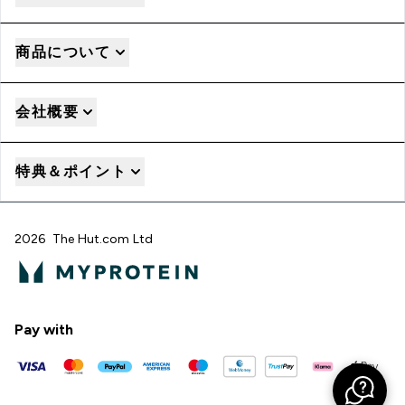
商品について
会社概要
特典＆ポイント
2026 The Hut.com Ltd
Pay with