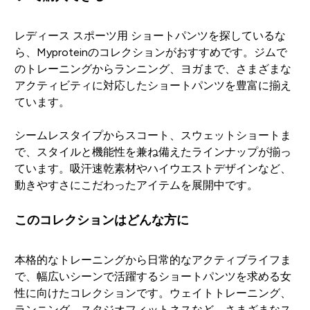
レディース スポーツ用 ショートパンツを探しているな
ら、Myproteinのコレクションがおすすめです。ジムで
のトレーニングからランニング、ヨガまで、さまざまな
アクティビティに対応したショートパンツを豊富に揃え
ています。
シームレスタイプからスコート、スウェットショートま
で、スタイルと機能性を兼ね備えたラインナップが揃っ
ています。吸汗速乾素材やハイウエストデザインなど、
動きやすさにこだわったアイテムを展開中です。
このコレクションはどんな方に
本格的なトレーニングから日常的なアクティブライフま
で、幅広いシーンで活躍するショートパンツを求める女
性に向けたコレクションです。ウェイトトレーニング、
ランニング、スタジオフィットネスなど、さまざまなス