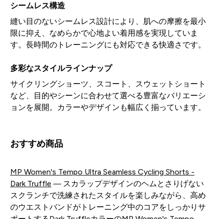
シームレス構造
縫い目のないシームレス設計により、肌への摩擦を最小
限に抑え、なめらかで心地よい着用感を実現していま
す。長時間のトレーニングにも対応できる快適さです。
多彩なスタイルラインナップ
サイクリングショーツ、スコート、スウェットショート
など、目的やシーンに合わせて選べる豊富なバリエーシ
ョンを展開。カラーやデザインも幅広く揃っています。
おすすめ商品
MP Women's Tempo Ultra Seamless Cycling Shorts -
Dark Truffle
— スカラップデザインのヘムとさりげない
スクランチで洗練されたスタイルを楽しみながら、高め
のウエストバンドがトレーニング中のコアをしっかりサ
ポートするDark TruffleカラーのMP Women's Tempo