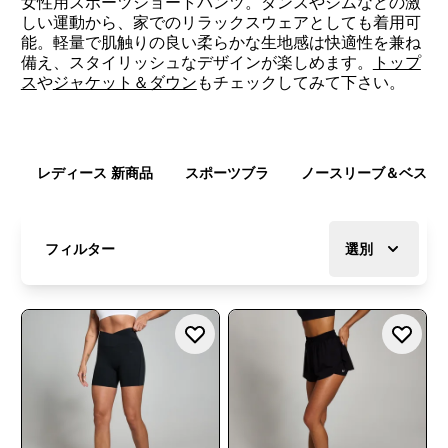
女性用スポーツショートパンツ。ダンスやジムなどの激
しい運動から、家でのリラックスウェアとしても着用可
能。軽量で肌触りの良い柔らかな生地感は快適性を兼ね
備え、スタイリッシュなデザインが楽しめます。
トップ
ス
や
ジャケット＆ダウン
もチェックしてみて下さい。
レディース 新商品
スポーツブラ
ノースリーブ＆ベスト
フィルター
選別