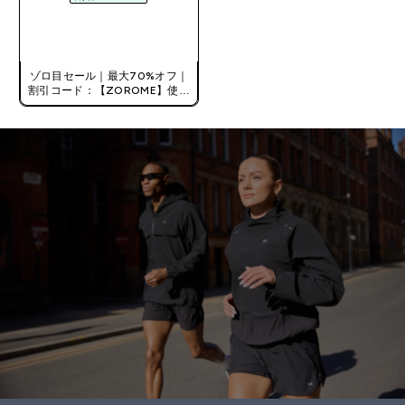
今すぐ購入
ゾロ目セール｜最大70%オフ｜
割引コード：【ZOROME】使用
で追加10%オフ！