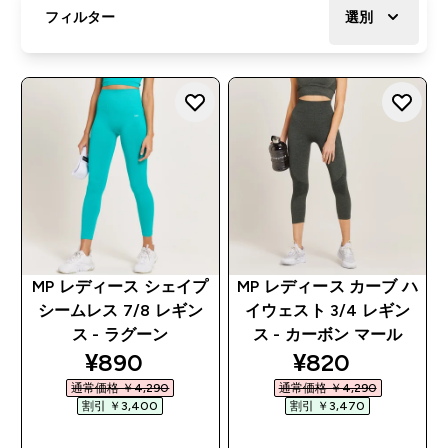
フィルター
選別
MP レディース シェイプ
MP レディース カーブ ハ
シームレス 7/8 レギン
イウェスト 3/4 レギン
ス - ラグーン
ス - カーボン マール
discounted price
discounted pr
¥890‎
¥820‎
通常価格 ￥4,290‎
通常価格 ￥4,290‎
割引 ￥3,400‎
割引 ￥3,470‎
今すぐ購入
今すぐ購入