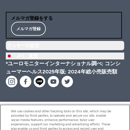
メルマガ登録をする
メルマガ登録
クッキーの設定
JP |
変更
*ユーロモニターインターナショナル調べ; コンシ
ューマーヘルス2025年版; 2024年総小売販売額
ヘルプ＆ガイド
We use cookies and other tracking tools on this site, which may be
provided by third parties, to operate and secure our site, enable
social media features, enhance performance, tailor user
experiences, support our marketing and advertising efforts. These
also enable us and third parties to access and record user and
商品について