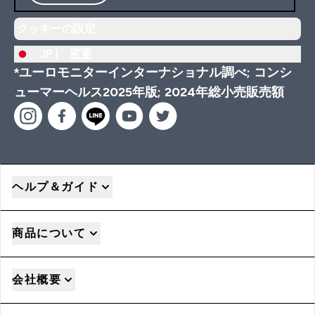
クッキーの設定
JP |
変更
*ユーロモニターインターナショナル調べ; コンシ
ューマーヘルス2025年版; 2024年総小売販売額
ヘルプ＆ガイド
商品について
会社概要