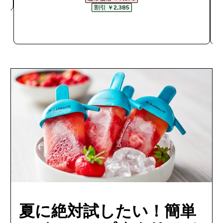
割引 ￥2,385‎
今すぐ購入
夏に絶対試したい！簡単