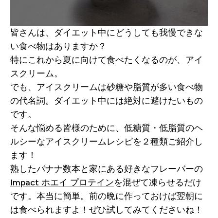
皆さんは、ダイエット中にどうしても我慢できな
い食べ物はありますか？
特にこれから夏に向けて食べたくなるのが、アイ
スクリーム。
でも、アイスクリームは砂糖や脂質が多い食べ物
の代名詞。ダイエット中には絶対に避けたいもの
です。
そんな悩める皆様のために、低糖質・低脂質のヘ
ルシーなアイスクリームレシピを２種類ご紹介し
ます！
熟したバナナ数本と家にある好きなフレーバーの
Impact ホエイ プロテイン
を混ぜて凍らせるだけ
です。本当に簡単。前の晩に作っておけば翌朝に
は食べられますよ！ぜひ試してみてくださいね！