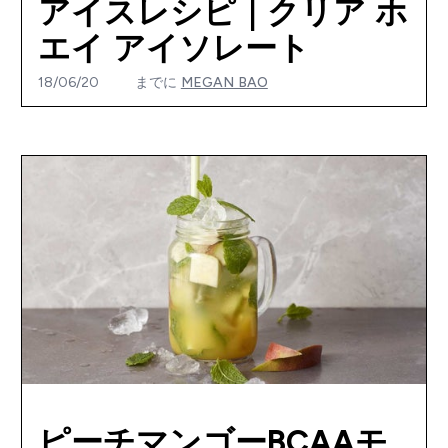
アイスレシピ｜クリア ホ
エイ アイソレート
18/06/20
までに
MEGAN BAO
ピーチマンゴーBCAAモ