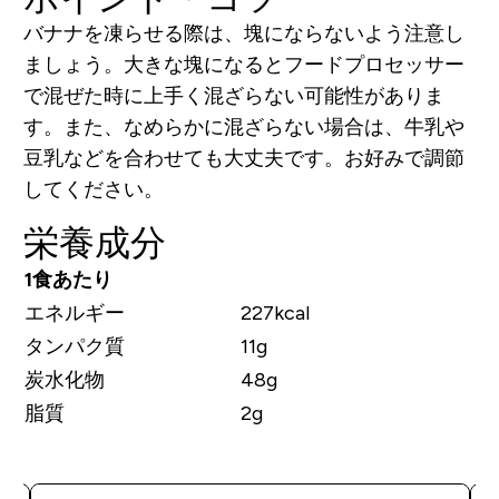
バナナを凍らせる際は、塊にならないよう注意し
ましょう。大きな塊になるとフードプロセッサー
で混ぜた時に上手く混ざらない可能性がありま
す。また、なめらかに混ざらない場合は、牛乳や
豆乳などを合わせても大丈夫です。お好みで調節
してください。
栄養成分
1食あたり
エネルギー
227kcal
タンパク質
11g
炭水化物
48g
脂質
2g