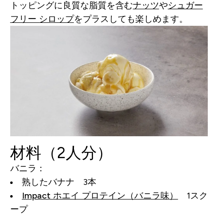
トッピングに良質な脂質を含む
ナッツ
や
シュガー
フリー シロップ
をプラスしても楽しめます。
材料（2人分）
バニラ：
熟したバナナ 3本
Impact ホエイ プロテイン（バニラ味）
1スク
ープ