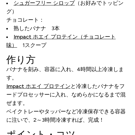
シュガーフリー シロップ
（お好みでトッピン
グ）
チョコレート：
熟したバナナ 3本
Impact ホエイ プロテイン（チョコレート
味）
1スクープ
作り方
バナナを刻み、容器に入れ、4時間以上冷凍しま
す。
Impact ホエイ プロテイン
と冷凍したバナナをフ
ードプロセッサーに入れ、なめらかになるまで混
ぜます。
ベイクトレーやタッパーなど冷凍保存できる容器
に注いで、2～3時間冷凍すれば、完成！
ポイント・コツ